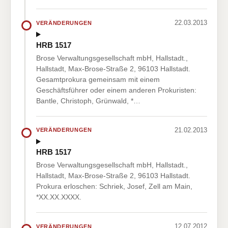
22.03.2013
VERÄNDERUNGEN
HRB 1517
Brose Verwaltungsgesellschaft mbH, Hallstadt.,
Hallstadt, Max-Brose-Straße 2, 96103 Hallstadt.
Gesamtprokura gemeinsam mit einem
Geschäftsführer oder einem anderen Prokuristen:
Bantle, Christoph, Grünwald, *…
21.02.2013
VERÄNDERUNGEN
HRB 1517
Brose Verwaltungsgesellschaft mbH, Hallstadt.,
Hallstadt, Max-Brose-Straße 2, 96103 Hallstadt.
Prokura erloschen: Schriek, Josef, Zell am Main,
*XX.XX.XXXX.
12.07.2012
VERÄNDERUNGEN