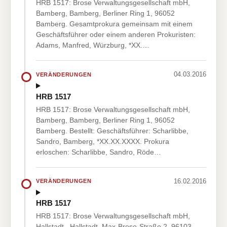
HRB 1517: Brose Verwaltungsgesellschaft mbH,
Bamberg, Bamberg, Berliner Ring 1, 96052
Bamberg. Gesamtprokura gemeinsam mit einem
Geschäftsführer oder einem anderen Prokuristen:
Adams, Manfred, Würzburg, *XX.…
04.03.2016
VERÄNDERUNGEN
HRB 1517
HRB 1517: Brose Verwaltungsgesellschaft mbH,
Bamberg, Bamberg, Berliner Ring 1, 96052
Bamberg. Bestellt: Geschäftsführer: Scharlibbe,
Sandro, Bamberg, *XX.XX.XXXX. Prokura
erloschen: Scharlibbe, Sandro, Röde…
16.02.2016
VERÄNDERUNGEN
HRB 1517
HRB 1517: Brose Verwaltungsgesellschaft mbH,
Hallstadt., Hallstadt, Max-Brose-Straße 2, 96103