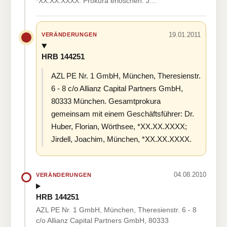
*XX.XX.XXXX. Prokura erloschen: J…
19.01.2011
VERÄNDERUNGEN
HRB 144251
AZL PE Nr. 1 GmbH, München, Theresienstr.
6 - 8 c/o Allianz Capital Partners GmbH,
80333 München. Gesamtprokura
gemeinsam mit einem Geschäftsführer: Dr.
Huber, Florian, Wörthsee, *XX.XX.XXXX;
Jirdell, Joachim, München, *XX.XX.XXXX.
04.08.2010
VERÄNDERUNGEN
HRB 144251
AZL PE Nr. 1 GmbH, München, Theresienstr. 6 - 8
c/o Allianz Capital Partners GmbH, 80333