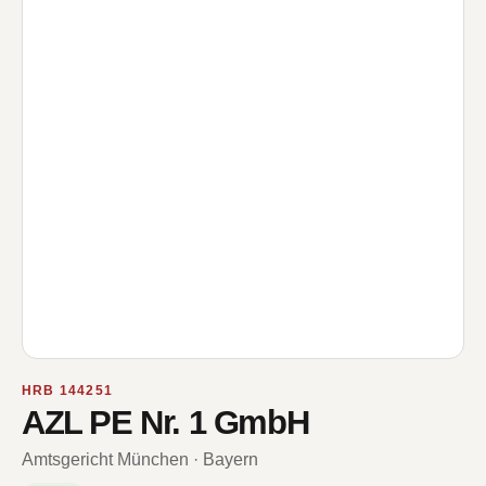
HRB 144251
AZL PE Nr. 1 GmbH
Amtsgericht München · Bayern