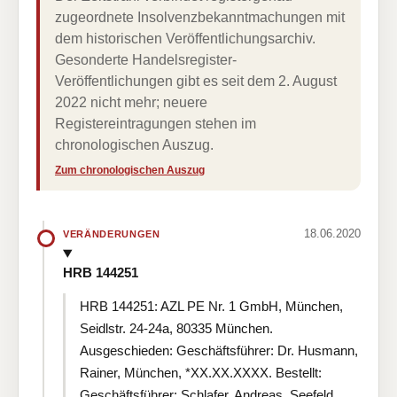
zugeordnete Insolvenzbekanntmachungen mit
dem historischen Veröffentlichungsarchiv.
Gesonderte Handelsregister-
Veröffentlichungen gibt es seit dem 2. August
2022 nicht mehr; neuere
Registereintragungen stehen im
chronologischen Auszug.
Zum chronologischen Auszug
18.06.2020
VERÄNDERUNGEN
HRB 144251
HRB 144251: AZL PE Nr. 1 GmbH, München,
Seidlstr. 24-24a, 80335 München.
Ausgeschieden: Geschäftsführer: Dr. Husmann,
Rainer, München, *XX.XX.XXXX. Bestellt:
Geschäftsführer: Schlafer, Andreas, Seefeld,