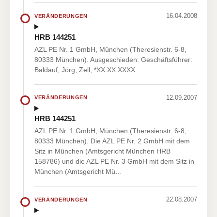
16.04.2008
VERÄNDERUNGEN
HRB 144251
AZL PE Nr. 1 GmbH, München (Theresienstr. 6-8,
80333 München). Ausgeschieden: Geschäftsführer:
Baldauf, Jörg, Zell, *XX.XX.XXXX.
12.09.2007
VERÄNDERUNGEN
HRB 144251
AZL PE Nr. 1 GmbH, München (Theresienstr. 6-8,
80333 München). Die AZL PE Nr. 2 GmbH mit dem
Sitz in München (Amtsgericht München HRB
158786) und die AZL PE Nr. 3 GmbH mit dem Sitz in
München (Amtsgericht Mü…
22.08.2007
VERÄNDERUNGEN