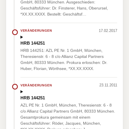
GmbH, 80333 München. Ausgeschieden:
Geschäftsführer: Dr. Finsterer, Hans, Oberursel,
*XX.XX.XXXX. Bestellt: Geschäftsf…
17.02.2017
VERÄNDERUNGEN
HRB 144251
HRB 144251: AZL PE Nr. 1 GmbH, München,
Theresienstr. 6 - 8 c/o Allianz Capital Partners
GmbH, 80333 München. Prokura erloschen: Dr.
Huber, Florian, Wörthsee, *XX.XX.XXXX.
23.11.2011
VERÄNDERUNGEN
HRB 144251
AZL PE Nr. 1 GmbH, München, Theresienstr. 6 - 8
c/o Allianz Capital Partners GmbH, 80333 München.
Gesamtprokura gemeinsam mit einem
Geschäftsführer: Röder, Jacques, München,