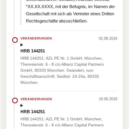
*XX.XX.XXXX, mit der Befugnis, im Namen der
Gesellschaft mit sich als Vertreter eines Dritten
Rechtsgeschäfte abzuschließen.
02.08.2019
VERÄNDERUNGEN
HRB 144251
HRB 144251: AZL PE Nr. 1 GmbH, München,
Theresienstr. 6 - 8 c/o Allianz Capital Partners
GmbH, 80333 München. Geändert, nun:
Geschäftsanschrift: Seidlstr. 24-24a, 80335
München.
18.06.2019
VERÄNDERUNGEN
HRB 144251
HRB 144251: AZL PE Nr. 1 GmbH, München,
Theresienstr. 6 - 8 c/o Allianz Capital Partners