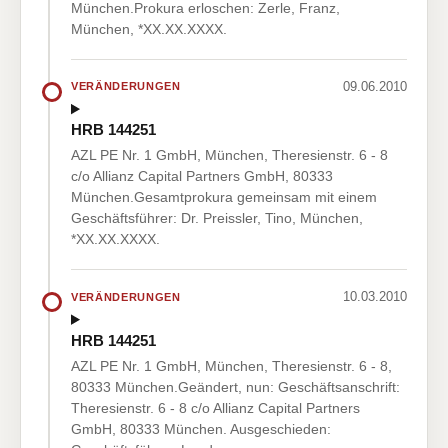
München.Prokura erloschen: Zerle, Franz,
München, *XX.XX.XXXX.
09.06.2010
VERÄNDERUNGEN
HRB 144251
AZL PE Nr. 1 GmbH, München, Theresienstr. 6 - 8
c/o Allianz Capital Partners GmbH, 80333
München.Gesamtprokura gemeinsam mit einem
Geschäftsführer: Dr. Preissler, Tino, München,
*XX.XX.XXXX.
10.03.2010
VERÄNDERUNGEN
HRB 144251
AZL PE Nr. 1 GmbH, München, Theresienstr. 6 - 8,
80333 München.Geändert, nun: Geschäftsanschrift:
Theresienstr. 6 - 8 c/o Allianz Capital Partners
GmbH, 80333 München. Ausgeschieden: