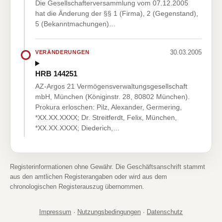
Die Gesellschafterversammlung vom 07.12.2005
hat die Änderung der §§ 1 (Firma), 2 (Gegenstand),
5 (Bekanntmachungen)…
30.03.2005
VERÄNDERUNGEN
HRB 144251
AZ-Argos 21 Vermögensverwaltungsgesellschaft
mbH, München (Königinstr. 28, 80802 München).
Prokura erloschen: Pilz, Alexander, Germering,
*XX.XX.XXXX; Dr. Streitferdt, Felix, München,
*XX.XX.XXXX; Diederich,…
Registerinformationen ohne Gewähr. Die Geschäftsanschrift stammt
aus den amtlichen Registerangaben oder wird aus dem
chronologischen Registerauszug übernommen.
Impressum
·
Nutzungsbedingungen
·
Datenschutz