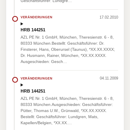
Geschäftsführer: Lundgre…
17.02.2010
VERÄNDERUNGEN
HRB 144251
AZL PE Nr. 1 GmbH, München, Theresienstr. 6 - 8,
80333 München.Bestellt: Geschäftsführer: Dr.
Finsterer, Hans, Oberursel (Taunus), *XX.XX.XXXX;
Dr. Husmann, Rainer, München, *XX.XX.XXXX.
Ausgeschieden: Gesch…
04.11.2009
VERÄNDERUNGEN
HRB 144251
AZL PE Nr. 1 GmbH, München, Theresienstr. 6 - 8,
80333 München.Ausgeschieden: Geschäftsführer:
Pütter, Thomas U.W., Grünwald, *XX.XX.XXXX.
Bestellt: Geschäftsführer: Lundgren, Mats,
Kapellen/Belgien, *XX.XX.…