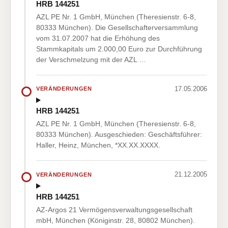
HRB 144251
AZL PE Nr. 1 GmbH, München (Theresienstr. 6-8,
80333 München). Die Gesellschafterversammlung
vom 31.07.2007 hat die Erhöhung des
Stammkapitals um 2.000,00 Euro zur Durchführung
der Verschmelzung mit der AZL …
17.05.2006
VERÄNDERUNGEN
HRB 144251
AZL PE Nr. 1 GmbH, München (Theresienstr. 6-8,
80333 München). Ausgeschieden: Geschäftsführer:
Haller, Heinz, München, *XX.XX.XXXX.
21.12.2005
VERÄNDERUNGEN
HRB 144251
AZ-Argos 21 Vermögensverwaltungsgesellschaft
mbH, München (Königinstr. 28, 80802 München).