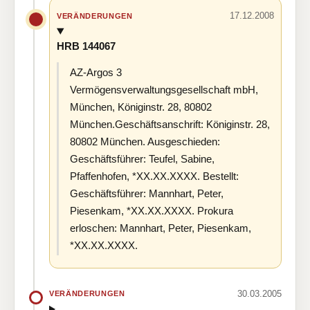
17.12.2008
VERÄNDERUNGEN
HRB 144067
AZ-Argos 3
Vermögensverwaltungsgesellschaft mbH,
München, Königinstr. 28, 80802
München.Geschäftsanschrift: Königinstr. 28,
80802 München. Ausgeschieden:
Geschäftsführer: Teufel, Sabine,
Pfaffenhofen, *XX.XX.XXXX. Bestellt:
Geschäftsführer: Mannhart, Peter,
Piesenkam, *XX.XX.XXXX. Prokura
erloschen: Mannhart, Peter, Piesenkam,
*XX.XX.XXXX.
30.03.2005
VERÄNDERUNGEN