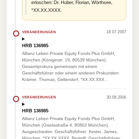
erloschen: Dr. Huber, Florian, Wörthsee,
*XX.XX.XXXX.
18.07.2007
VERÄNDERUNGEN
HRB 136985
Allianz Leben Private Equity Fonds Plus GmbH,
München (Königinstr. 19, 80539 München).
Gesamtprokura gemeinsam mit einem
Geschäftsführer oder einem anderen Prokuristen:
Krämer, Thomas, Geltendorf, *XX.XX.XXX…
30.08.2006
VERÄNDERUNGEN
HRB 136985
Allianz Leben Private Equity Fonds Plus GmbH,
München (Giselastraße 4, 80802 München).
Ausgeschieden: Geschäftsführer: Kester, James,
München, *XX.XX.XXXX. Bestellt: Geschäftsführer: