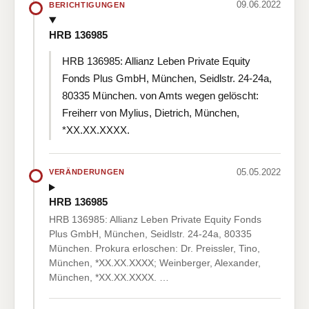
09.06.2022
BERICHTIGUNGEN
HRB 136985
HRB 136985: Allianz Leben Private Equity
Fonds Plus GmbH, München, Seidlstr. 24-24a,
80335 München. von Amts wegen gelöscht:
Freiherr von Mylius, Dietrich, München,
*XX.XX.XXXX.
05.05.2022
VERÄNDERUNGEN
HRB 136985
HRB 136985: Allianz Leben Private Equity Fonds
Plus GmbH, München, Seidlstr. 24-24a, 80335
München. Prokura erloschen: Dr. Preissler, Tino,
München, *XX.XX.XXXX; Weinberger, Alexander,
München, *XX.XX.XXXX. …