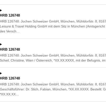
HRB 126748
HRB 126748: Jochen Schweizer GmbH, München, Mühldorfstr. 8, 816
Leisure & Travel Holding GmbH mit dem Sitz in München (Amtsgerich
des Versch…
HRB 126748
HRB 126748: Jochen Schweizer GmbH, München, Mühldorfstr. 8, 81671
Scheil, Christine, Wien / Österreich, *XX.XX.XXXX, mit der Befugnis, 
HRB 126748
HRB 126748: Jochen Schweizer GmbH, München, Mühldorfstr. 8, 816
Geschäftsführer: Dr. Stich, Fabian, München, *XX.XX.XXXX. Bestellt: Ge
*XX.XX.XX…