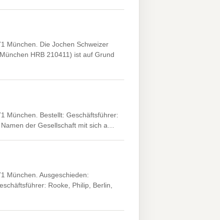
71 München. Die Jochen Schweizer
t München HRB 210411) ist auf Grund
 München. Bestellt: Geschäftsführer:
im Namen der Gesellschaft mit sich a…
71 München. Ausgeschieden:
schäftsführer: Rooke, Philip, Berlin,