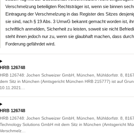
Verschmelzung beteiligten Rechtsträger ist, wenn sie binnen se
Eintragung der Verschmelzung in das Register des Sitzes desjen
sie sind, nach § 19 Abs. 3 UmwG bekannt gemacht worden ist, i
schriftlich anmelden, Sicherheit zu leisten, soweit sie nicht Befr
steht ihnen jedoch nur zu, wenn sie glaubhaft machen, dass durch
Forderung gefährdet wird.
HRB 126748
HRB 126748: Jochen Schweizer GmbH, München, Mühldorfstr. 8, 8167
dem Sitz in München (Amtsgericht München HRB 215777) ist auf Gru
10.11.2021…
HRB 126748
HRB 126748: Jochen Schweizer GmbH, München, Mühldorfstr. 8, 816
Technology Solutions GmbH mit dem Sitz in München (Amtsgericht Mü
Verschmelz…