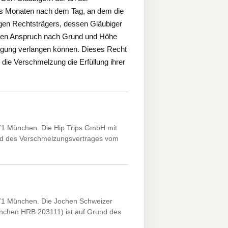
chs Monaten nach dem Tag, an dem die
igen Rechtsträgers, dessen Gläubiger
hren Anspruch nach Grund und Höhe
iedigung verlangen können. Dieses Recht
 die Verschmelzung die Erfüllung ihrer
1 München. Die Hip Trips GmbH mit
nd des Verschmelzungsvertrages vom
71 München. Die Jochen Schweizer
nchen HRB 203111) ist auf Grund des