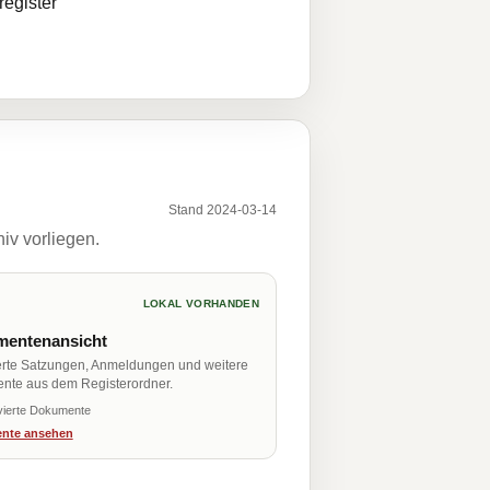
egister
Stand 2024-03-14
iv vorliegen.
LOKAL VORHANDEN
entenansicht
erte Satzungen, Anmeldungen und weitere
nte aus dem Registerordner.
vierte Dokumente
nte ansehen