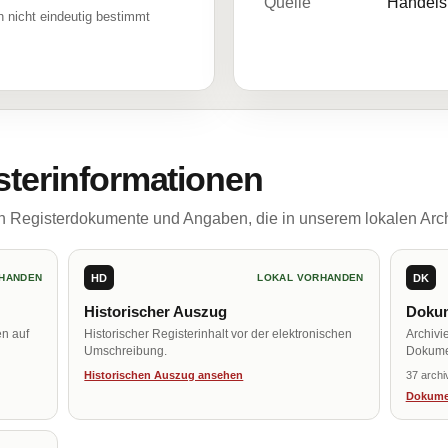
Quelle
Handelsr
 nicht eindeutig bestimmt
sterinformationen
ch Registerdokumente und Angaben, die in unserem lokalen Arch
HD
DK
HANDEN
LOKAL VORHANDEN
Historischer Auszug
Dokum
en auf
Historischer Registerinhalt vor der elektronischen
Archivi
Umschreibung.
Dokume
Historischen Auszug ansehen
37 archi
Dokume