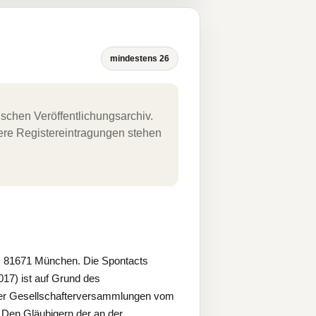
mindestens 26
schen Veröffentlichungsarchiv.
uere Registereintragungen stehen
 81671 München. Die Spontacts
7) ist auf Grund des
er Gesellschafterversammlungen vom
 Den Gläubigern der an der