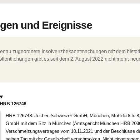
en und Ereignisse
ergenau zugeordnete Insolvenzbekanntmachungen mit dem histori
ffentlichungen gibt es seit dem 2. August 2022 nicht mehr; ne
HRB 126748
HRB 126748: Jochen Schweizer GmbH, München, Mühldorfstr. 8,
GmbH mit dem Sitz in München (Amtsgericht München HRB 20301
Verschmelzungsvertrages vom 10.11.2021 und der Beschlüsse d
selben Tag mit der Gesellschaft verschmolzen. Nicht eingetragen: