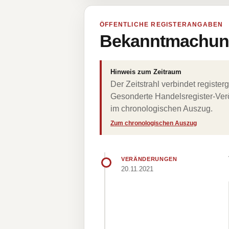
ÖFFENTLICHE REGISTERANGABEN
Bekanntmachung
Hinweis zum Zeitraum
Der Zeitstrahl verbindet regist
Gesonderte Handelsregister-Verö
im chronologischen Auszug.
Zum chronologischen Auszug
VERÄNDERUNGEN
20.11.2021