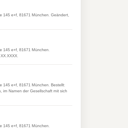
 145 e+f, 81671 München. Geändert,
e 145 e+f, 81671 München.
X.XX.XXXX.
145 e+f, 81671 München. Bestellt:
, im Namen der Gesellschaft mit sich
e 145 e+f, 81671 München.