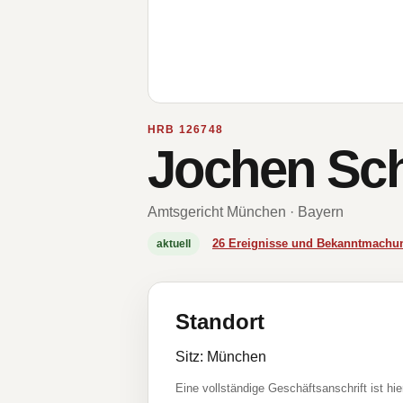
HRB 126748
Jochen Sc
Amtsgericht München · Bayern
26 Ereignisse und Bekanntmachu
aktuell
Standort
Sitz: München
Eine vollständige Geschäftsanschrift ist hie