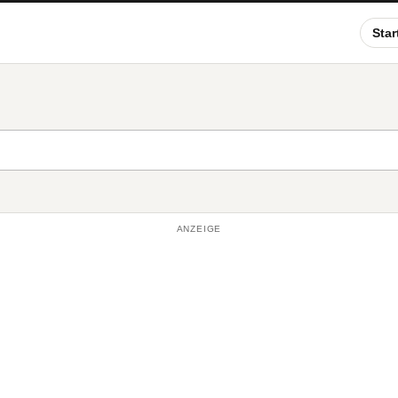
Star
ANZEIGE