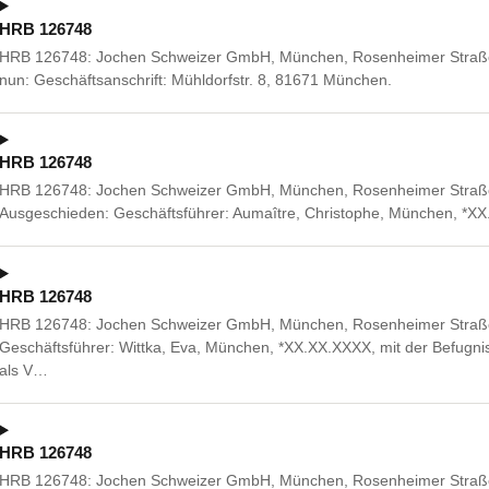
HRB 126748
HRB 126748: Jochen Schweizer GmbH, München, Rosenheimer Straße
nun: Geschäftsanschrift: Mühldorfstr. 8, 81671 München.
HRB 126748
HRB 126748: Jochen Schweizer GmbH, München, Rosenheimer Straß
Ausgeschieden: Geschäftsführer: Aumaître, Christophe, München, *X
HRB 126748
HRB 126748: Jochen Schweizer GmbH, München, Rosenheimer Straße 
Geschäftsführer: Wittka, Eva, München, *XX.XX.XXXX, mit der Befugnis
als V…
HRB 126748
HRB 126748: Jochen Schweizer GmbH, München, Rosenheimer Straß