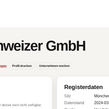
hweizer GmbH
ngen
Profil drucken
Unternehmen merken
Registerdaten
Sitz
Münche
Datenstand
2024-03
r derzeit noch nicht verfügbar.