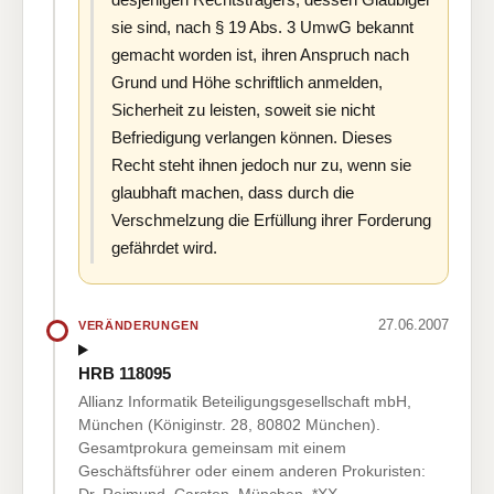
sie sind, nach § 19 Abs. 3 UmwG bekannt
gemacht worden ist, ihren Anspruch nach
Grund und Höhe schriftlich anmelden,
Sicherheit zu leisten, soweit sie nicht
Befriedigung verlangen können. Dieses
Recht steht ihnen jedoch nur zu, wenn sie
glaubhaft machen, dass durch die
Verschmelzung die Erfüllung ihrer Forderung
gefährdet wird.
27.06.2007
VERÄNDERUNGEN
HRB 118095
Allianz Informatik Beteiligungsgesellschaft mbH,
München (Königinstr. 28, 80802 München).
Gesamtprokura gemeinsam mit einem
Geschäftsführer oder einem anderen Prokuristen:
Dr. Reimund, Carsten, München, *XX.…