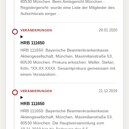
80530 München. Beim Amtsgericht München -
Registergericht- wurde eine Liste der Mitglieder des
Aufsichtsrats einger…
29.01.2020
VERÄNDERUNGEN
HRB 111650
HRB 111650: Bayerische Beamtenkrankenkasse
Aktiengesellschaft, München, Maximilianstraße 53,
80530 München. Prokura erloschen: Weller, Stefan,
Köln, *XX.XX.XXXX. Gesamtprokura gemeinsam mit
einem Vorstandsmi…
21.12.2019
VERÄNDERUNGEN
HRB 111650
HRB 111650: Bayerische Beamtenkrankenkasse
Aktiengesellschaft, München, Maximilianstraße 53,
80530 München. Die Hauptversammlung vom
19.11.2019 hat die Änderung des § 5