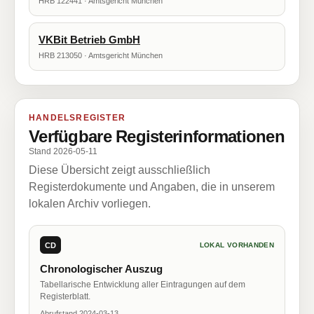
HRB 122441 · Amtsgericht München
VKBit Betrieb GmbH
HRB 213050 · Amtsgericht München
HANDELSREGISTER
Verfügbare Registerinformationen
Stand 2026-05-11
Diese Übersicht zeigt ausschließlich
Registerdokumente und Angaben, die in unserem
lokalen Archiv vorliegen.
CD
LOKAL VORHANDEN
Chronologischer Auszug
Tabellarische Entwicklung aller Eintragungen auf dem
Registerblatt.
Abrufstand 2024-03-13