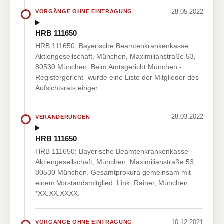
28.05.2022
VORGÄNGE OHNE EINTRAGUNG
HRB 111650
HRB 111650: Bayerische Beamtenkrankenkasse
Aktiengesellschaft, München, Maximilianstraße 53,
80530 München. Beim Amtsgericht München -
Registergericht- wurde eine Liste der Mitglieder des
Aufsichtsrats einger…
28.03.2022
VERÄNDERUNGEN
HRB 111650
HRB 111650: Bayerische Beamtenkrankenkasse
Aktiengesellschaft, München, Maximilianstraße 53,
80530 München. Gesamtprokura gemeinsam mit
einem Vorstandsmitglied: Link, Rainer, München,
*XX.XX.XXXX.
10.12.2021
VORGÄNGE OHNE EINTRAGUNG