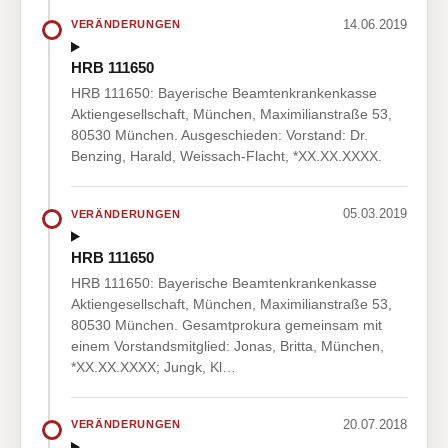
14.06.2019
VERÄNDERUNGEN
HRB 111650
HRB 111650: Bayerische Beamtenkrankenkasse
Aktiengesellschaft, München, Maximilianstraße 53,
80530 München. Ausgeschieden: Vorstand: Dr.
Benzing, Harald, Weissach-Flacht, *XX.XX.XXXX.
05.03.2019
VERÄNDERUNGEN
HRB 111650
HRB 111650: Bayerische Beamtenkrankenkasse
Aktiengesellschaft, München, Maximilianstraße 53,
80530 München. Gesamtprokura gemeinsam mit
einem Vorstandsmitglied: Jonas, Britta, München,
*XX.XX.XXXX; Jungk, Kl…
20.07.2018
VERÄNDERUNGEN