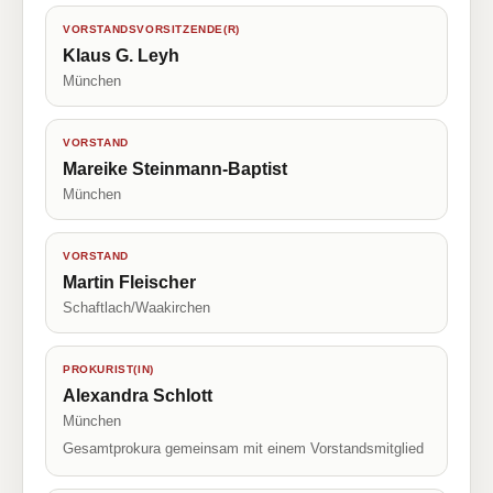
VORSTANDSVORSITZENDE(R)
Klaus G. Leyh
München
VORSTAND
Mareike Steinmann-Baptist
München
VORSTAND
Martin Fleischer
Schaftlach/Waakirchen
PROKURIST(IN)
Alexandra Schlott
München
Gesamtprokura gemeinsam mit einem Vorstandsmitglied