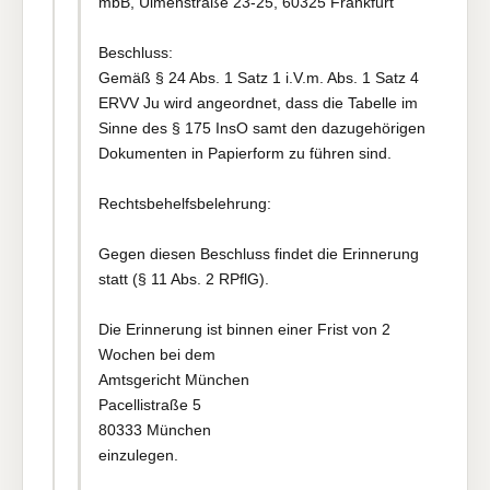
mbB, Ulmenstraße 23-25, 60325 Frankfurt
Beschluss:
Gemäß § 24 Abs. 1 Satz 1 i.V.m. Abs. 1 Satz 4
ERVV Ju wird angeordnet, dass die Tabelle im
Sinne des § 175 InsO samt den dazugehörigen
Dokumenten in Papierform zu führen sind.
Rechtsbehelfsbelehrung:
Gegen diesen Beschluss findet die Erinnerung
statt (§ 11 Abs. 2 RPflG).
Die Erinnerung ist binnen einer Frist von 2
Wochen bei dem
Amtsgericht München
Pacellistraße 5
80333 München
einzulegen.