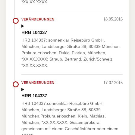
*XX.XX.XXXX.
18.05.2016
VERÄNDERUNGEN
HRB 104337
HRB 104337: sonnenklar Reisebüro GmbH,
München, Landsberger Straße 88, 80339 München.
Prokura erloschen: Dukic, Florian, München,
*XX.XX.XXXX; Straub, Bertrand, Zürich/Schweiz,
*XX.XX.XXXX.
17.07.2015
VERÄNDERUNGEN
HRB 104337
HRB 104337:sonnenklar Reisebüro GmbH,
München, Landsberger Straße 88, 80339
München.Prokura erloschen: Klein, Mathias,
München, *XX.XX.XXXX. Gesamtprokura
gemeinsam mit einem Geschäftsführer oder einem