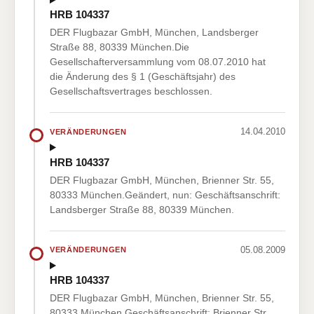
HRB 104337
DER Flugbazar GmbH, München, Landsberger
Straße 88, 80339 München.Die
Gesellschafterversammlung vom 08.07.2010 hat
die Änderung des § 1 (Geschäftsjahr) des
Gesellschaftsvertrages beschlossen.
14.04.2010
VERÄNDERUNGEN
HRB 104337
DER Flugbazar GmbH, München, Brienner Str. 55,
80333 München.Geändert, nun: Geschäftsanschrift:
Landsberger Straße 88, 80339 München.
05.08.2009
VERÄNDERUNGEN
HRB 104337
DER Flugbazar GmbH, München, Brienner Str. 55,
80333 München.Geschäftsanschrift: Brienner Str.