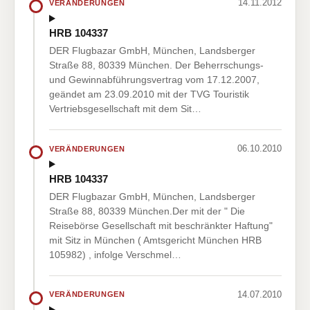
14.11.2012
VERÄNDERUNGEN
HRB 104337
DER Flugbazar GmbH, München, Landsberger
Straße 88, 80339 München. Der Beherrschungs-
und Gewinnabführungsvertrag vom 17.12.2007,
geändet am 23.09.2010 mit der TVG Touristik
Vertriebsgesellschaft mit dem Sit…
06.10.2010
VERÄNDERUNGEN
HRB 104337
DER Flugbazar GmbH, München, Landsberger
Straße 88, 80339 München.Der mit der " Die
Reisebörse Gesellschaft mit beschränkter Haftung"
mit Sitz in München ( Amtsgericht München HRB
105982) , infolge Verschmel…
14.07.2010
VERÄNDERUNGEN