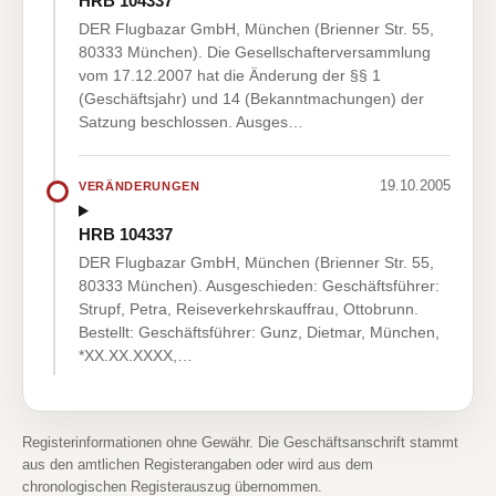
HRB 104337
DER Flugbazar GmbH, München (Brienner Str. 55,
80333 München). Die Gesellschafterversammlung
vom 17.12.2007 hat die Änderung der §§ 1
(Geschäftsjahr) und 14 (Bekanntmachungen) der
Satzung beschlossen. Ausges…
19.10.2005
VERÄNDERUNGEN
HRB 104337
DER Flugbazar GmbH, München (Brienner Str. 55,
80333 München). Ausgeschieden: Geschäftsführer:
Strupf, Petra, Reiseverkehrskauffrau, Ottobrunn.
Bestellt: Geschäftsführer: Gunz, Dietmar, München,
*XX.XX.XXXX,…
Registerinformationen ohne Gewähr. Die Geschäftsanschrift stammt
aus den amtlichen Registerangaben oder wird aus dem
chronologischen Registerauszug übernommen.