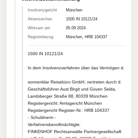
Insolvenzgericht
München
Aktenzeichen
1500 IN 10121/24
Wirksam am
05.09.2024
Registerbezug
München, HRB 104337
1500 IN 10121/24
In dem Insolvenzverfahren über das Vermögen d.
sonnenklar Reisebüro GmbH, vertreten durch d.
Geschäftsführer Aust Birgit und Güven Selda,
Landsberger Straße 88, 80339 München
Registergericht: Amtsgericht München
Registergericht Register-Nr.: HRB 104337
- Schuldnerin -
Verfahrensbevollmächtigte:
FINKENHOF Rechtsanwälte Partnergesellschaft