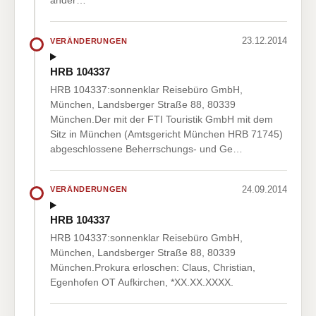
ander…
23.12.2014
VERÄNDERUNGEN
HRB 104337
HRB 104337:sonnenklar Reisebüro GmbH,
München, Landsberger Straße 88, 80339
München.Der mit der FTI Touristik GmbH mit dem
Sitz in München (Amtsgericht München HRB 71745)
abgeschlossene Beherrschungs- und Ge…
24.09.2014
VERÄNDERUNGEN
HRB 104337
HRB 104337:sonnenklar Reisebüro GmbH,
München, Landsberger Straße 88, 80339
München.Prokura erloschen: Claus, Christian,
Egenhofen OT Aufkirchen, *XX.XX.XXXX.