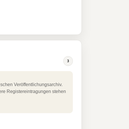
3
schen Veröffentlichungsarchiv.
uere Registereintragungen stehen