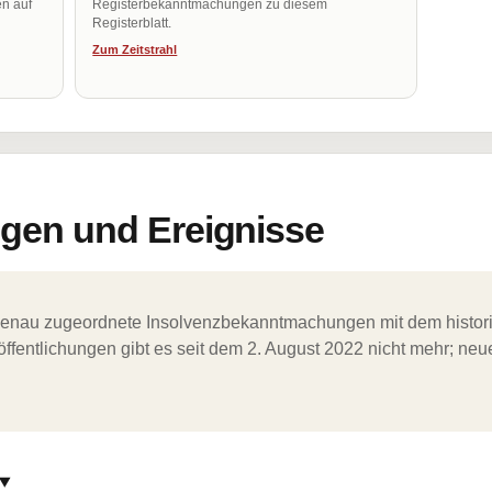
en auf
Registerbekanntmachungen zu diesem
Registerblatt.
Zum Zeitstrahl
en und Ereignisse
ergenau zugeordnete Insolvenzbekanntmachungen mit dem histori
ffentlichungen gibt es seit dem 2. August 2022 nicht mehr; ne