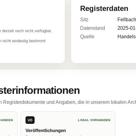
Registerdaten
Sitz
Fellbac
Datenstand
2025-01
r derzeit noch nicht verfügbar.
Quelle
Handelsr
 nicht eindeutig bestimmt
sterinformationen
ch Registerdokumente und Angaben, die in unserem lokalen Arch
VÖ
HANDEN
LOKAL VORHANDEN
Veröffentlichungen