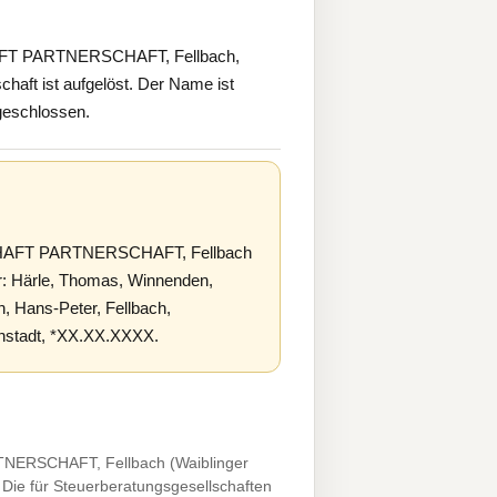
 PARTNERSCHAFT, Fellbach,
chaft ist aufgelöst. Der Name ist
 geschlossen.
FT PARTNERSCHAFT, Fellbach
er: Härle, Thomas, Winnenden,
, Hans-Peter, Fellbach,
nstadt, *XX.XX.XXXX.
RSCHAFT, Fellbach (Waiblinger
 Die für Steuerberatungsgesellschaften