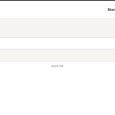
Star
ANZEIGE