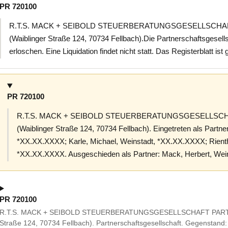
PR 720100
R.T.S. MACK + SEIBOLD STEUERBERATUNGSGESELLSCHAFT
(Waiblinger Straße 124, 70734 Fellbach).Die Partnerschaftsgesells
erloschen. Eine Liquidation findet nicht statt. Das Registerblatt ist
PR 720100
R.T.S. MACK + SEIBOLD STEUERBERATUNGSGESELLSCHA
(Waiblinger Straße 124, 70734 Fellbach). Eingetreten als Partn
*XX.XX.XXXX; Karle, Michael, Weinstadt, *XX.XX.XXXX; Rienth
*XX.XX.XXXX. Ausgeschieden als Partner: Mack, Herbert, Wei
PR 720100
R.T.S. MACK + SEIBOLD STEUERBERATUNGSGESELLSCHAFT PARTNE
Straße 124, 70734 Fellbach). Partnerschaftsgesellschaft. Gegenstand: