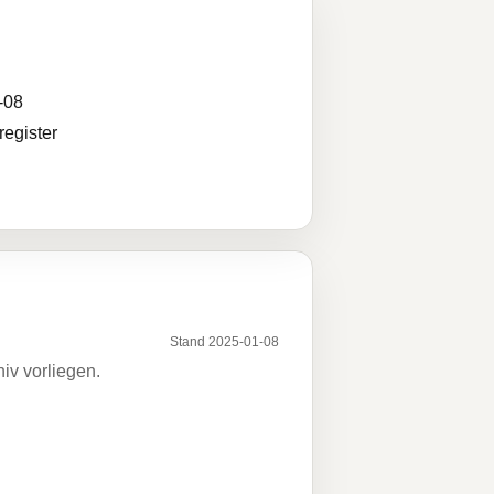
h
-08
egister
Stand 2025-01-08
iv vorliegen.