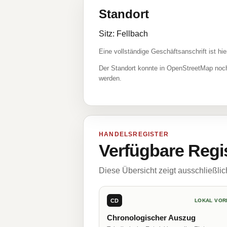
Standort
Sitz: Fellbach
Eine vollständige Geschäftsanschrift ist hie
Der Standort konnte in OpenStreetMap noch
werden.
HANDELSREGISTER
Verfügbare Regi
Diese Übersicht zeigt ausschließli
CD
LOKAL VOR
Chronologischer Auszug