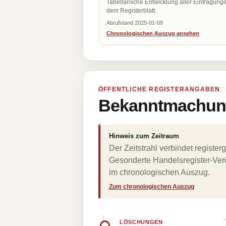
Tabellarische Entwicklung aller Eintragung
dem Registerblatt.
Abrufstand 2025-01-08
Chronologischen Auszug ansehen
ÖFFENTLICHE REGISTERANGABEN
Bekanntmachung
Hinweis zum Zeitraum
Der Zeitstrahl verbindet regist
Gesonderte Handelsregister-Verö
im chronologischen Auszug.
Zum chronologischen Auszug
LÖSCHUNGEN