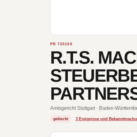
PR 720100
R.T.S. MA
STEUERB
PARTNER
Amtsgericht Stuttgart · Baden-Württemb
3 Ereignisse und Bekanntmach
gelöscht