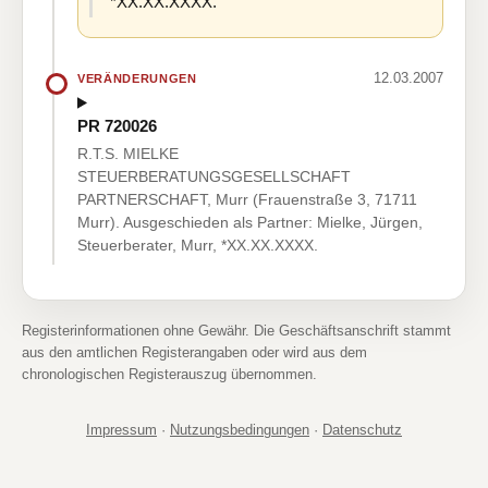
*XX.XX.XXXX.
12.03.2007
VERÄNDERUNGEN
PR 720026
R.T.S. MIELKE
STEUERBERATUNGSGESELLSCHAFT
PARTNERSCHAFT, Murr (Frauenstraße 3, 71711
Murr). Ausgeschieden als Partner: Mielke, Jürgen,
Steuerberater, Murr, *XX.XX.XXXX.
Registerinformationen ohne Gewähr. Die Geschäftsanschrift stammt
aus den amtlichen Registerangaben oder wird aus dem
chronologischen Registerauszug übernommen.
Impressum
·
Nutzungsbedingungen
·
Datenschutz