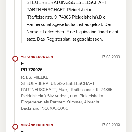
STEUERBERATUNGSGESELLSCHAFT
PARTNERSCHAFT, Pleidelsheim,
(Raiffeisenstr. 9, 74385 Pleidelsheim).Die
Partnerschaftsgesellschaft ist aufgelöst. Der
Name ist erloschen. Eine Liquidation findet nicht
statt. Das Registerblatt ist geschlossen.
17.03.2009
VERÄNDERUNGEN
PR 720026
R.T.S. MIELKE
STEUERBERATUNGSGESELLSCHAFT
PARTNERSCHAFT, Murr, (Raiffeisenstr. 9, 74385
Pleidelsheim).Sitz verlegt; nun: Pleidelsheim.
Eingetreten als Partner: Krimmer, Albrecht,
Backnang, *XX.XX.XXXX.
17.03.2009
VERÄNDERUNGEN