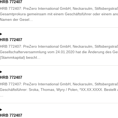
HRB 772407
HRB 772407: PreZero International GmbH, Neckarsulm, Stiftsbergstra
Gesamtprokura gemeinsam mit einem Geschäftsführer oder einem ande
Namen der Gesel…
HRB 772407
HRB 772407: PreZero International GmbH, Neckarsulm, Stiftsbergstra
Gesellschafterversammlung vom 24.01.2020 hat die Änderung des Gese
(Stammkapital) beschl…
HRB 772407
HRB 772407: PreZero International GmbH, Neckarsulm, Stiftsbergstra
Geschäftsführer: Sroka, Thomas, Wyry / Polen, *XX.XX.XXXX. Bestellt 
…
HRB 772407