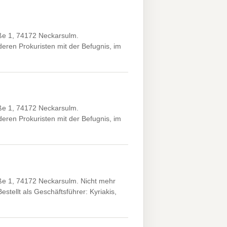
ße 1, 74172 Neckarsulm.
ren Prokuristen mit der Befugnis, im
ße 1, 74172 Neckarsulm.
ren Prokuristen mit der Befugnis, im
ße 1, 74172 Neckarsulm. Nicht mehr
tellt als Geschäftsführer: Kyriakis,