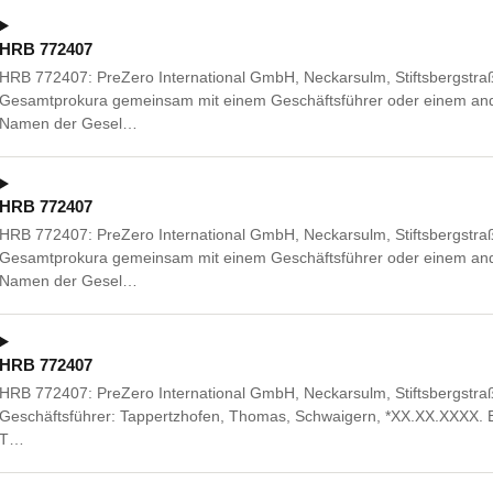
HRB 772407
HRB 772407: PreZero International GmbH, Neckarsulm, Stiftsbergstra
Gesamtprokura gemeinsam mit einem Geschäftsführer oder einem ande
Namen der Gesel…
HRB 772407
HRB 772407: PreZero International GmbH, Neckarsulm, Stiftsbergstra
Gesamtprokura gemeinsam mit einem Geschäftsführer oder einem ande
Namen der Gesel…
HRB 772407
HRB 772407: PreZero International GmbH, Neckarsulm, Stiftsbergstra
Geschäftsführer: Tappertzhofen, Thomas, Schwaigern, *XX.XX.XXXX. Bes
T…