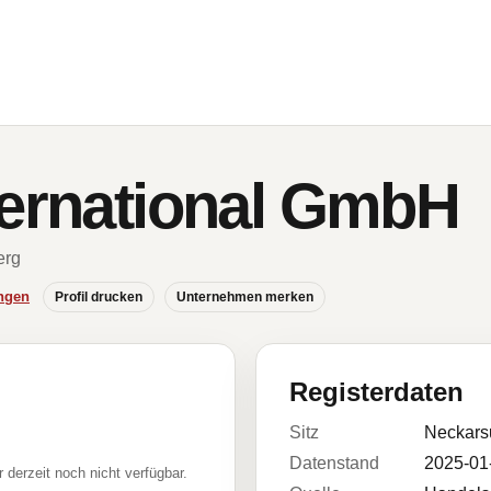
ternational GmbH
erg
ngen
Profil drucken
Unternehmen merken
Registerdaten
Sitz
Neckars
Datenstand
2025-01
r derzeit noch nicht verfügbar.