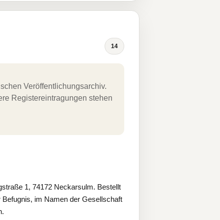
14
schen Veröffentlichungsarchiv.
uere Registereintragungen stehen
straße 1, 74172 Neckarsulm. Bestellt
er Befugnis, im Namen der Gesellschaft
n.