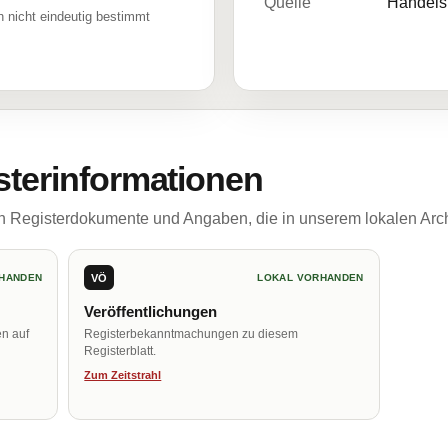
Quelle
Handelsr
 nicht eindeutig bestimmt
sterinformationen
ch Registerdokumente und Angaben, die in unserem lokalen Arch
VÖ
HANDEN
LOKAL VORHANDEN
Veröffentlichungen
en auf
Registerbekanntmachungen zu diesem
Registerblatt.
Zum Zeitstrahl