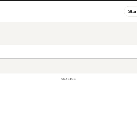
Star
ANZEIGE