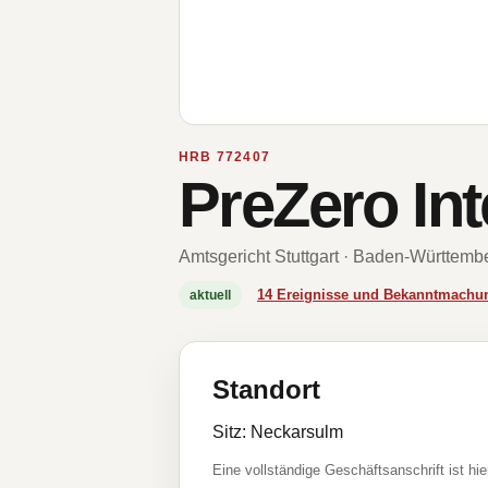
HRB 772407
PreZero In
Amtsgericht Stuttgart · Baden-Württemb
14 Ereignisse und Bekanntmachu
aktuell
Standort
Sitz: Neckarsulm
Eine vollständige Geschäftsanschrift ist hie