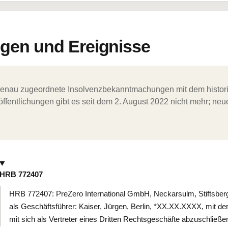
en und Ereignisse
ergenau zugeordnete Insolvenzbekanntmachungen mit dem histori
ffentlichungen gibt es seit dem 2. August 2022 nicht mehr; ne
HRB 772407
HRB 772407: PreZero International GmbH, Neckarsulm, Stiftsberg
als Geschäftsführer: Kaiser, Jürgen, Berlin, *XX.XX.XXXX, mit d
mit sich als Vertreter eines Dritten Rechtsgeschäfte abzuschließe