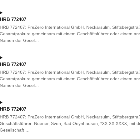
HRB 772407
HRB 772407: PreZero International GmbH, Neckarsulm, Stiftsbergstra
Gesamtprokura gemeinsam mit einem Geschäftsführer oder einem ande
Namen der Gesel…
HRB 772407
HRB 772407: PreZero International GmbH, Neckarsulm, Stiftsbergstra
Gesamtprokura gemeinsam mit einem Geschäftsführer oder einem ande
Namen der Gesel…
HRB 772407
HRB 772407: PreZero International GmbH, Neckarsulm, Stiftsbergstraß
Geschäftsführer: Nuener, Sven, Bad Oeynhausen, *XX.XX.XXXX, mit d
Gesellschaft …