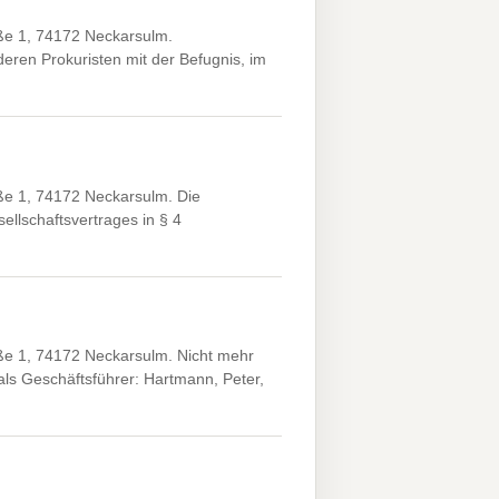
ße 1, 74172 Neckarsulm.
ren Prokuristen mit der Befugnis, im
ße 1, 74172 Neckarsulm. Die
llschaftsvertrages in § 4
ße 1, 74172 Neckarsulm. Nicht mehr
als Geschäftsführer: Hartmann, Peter,