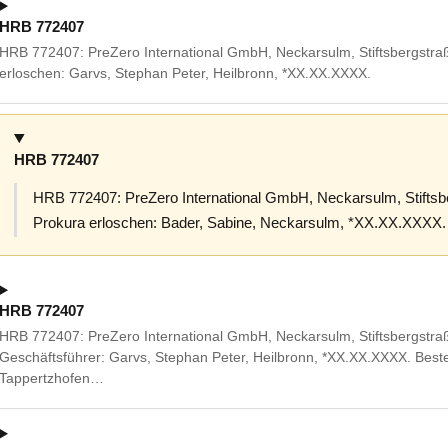
HRB 772407
HRB 772407: PreZero International GmbH, Neckarsulm, Stiftsbergstra
erloschen: Garvs, Stephan Peter, Heilbronn, *XX.XX.XXXX.
HRB 772407
HRB 772407: PreZero International GmbH, Neckarsulm, Stiftsb
Prokura erloschen: Bader, Sabine, Neckarsulm, *XX.XX.XXXX.
HRB 772407
HRB 772407: PreZero International GmbH, Neckarsulm, Stiftsbergstra
Geschäftsführer: Garvs, Stephan Peter, Heilbronn, *XX.XX.XXXX. Bestel
Tappertzhofen…