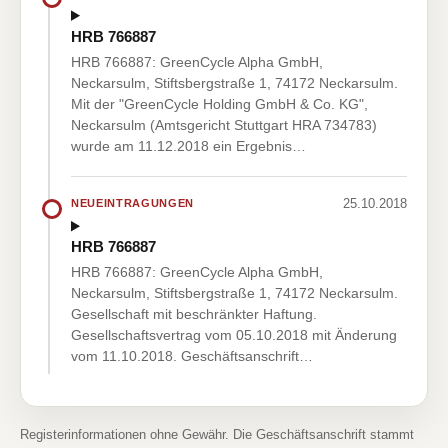
HRB 766887
HRB 766887: GreenCycle Alpha GmbH,
Neckarsulm, Stiftsbergstraße 1, 74172 Neckarsulm.
Mit der "GreenCycle Holding GmbH & Co. KG",
Neckarsulm (Amtsgericht Stuttgart HRA 734783)
wurde am 11.12.2018 ein Ergebnis…
25.10.2018
NEUEINTRAGUNGEN
HRB 766887
HRB 766887: GreenCycle Alpha GmbH,
Neckarsulm, Stiftsbergstraße 1, 74172 Neckarsulm.
Gesellschaft mit beschränkter Haftung.
Gesellschaftsvertrag vom 05.10.2018 mit Änderung
vom 11.10.2018. Geschäftsanschrift…
Registerinformationen ohne Gewähr. Die Geschäftsanschrift stammt