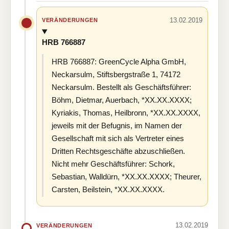
13.02.2019
VERÄNDERUNGEN
HRB 766887
HRB 766887: GreenCycle Alpha GmbH,
Neckarsulm, Stiftsbergstraße 1, 74172
Neckarsulm. Bestellt als Geschäftsführer:
Böhm, Dietmar, Auerbach, *XX.XX.XXXX;
Kyriakis, Thomas, Heilbronn, *XX.XX.XXXX,
jeweils mit der Befugnis, im Namen der
Gesellschaft mit sich als Vertreter eines
Dritten Rechtsgeschäfte abzuschließen.
Nicht mehr Geschäftsführer: Schork,
Sebastian, Walldürn, *XX.XX.XXXX; Theurer,
Carsten, Beilstein, *XX.XX.XXXX.
13.02.2019
VERÄNDERUNGEN