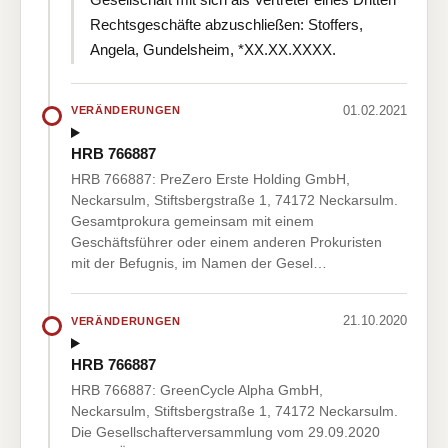
Rechtsgeschäfte abzuschließen: Stoffers,
Angela, Gundelsheim, *XX.XX.XXXX.
01.02.2021
VERÄNDERUNGEN
HRB 766887
HRB 766887: PreZero Erste Holding GmbH,
Neckarsulm, Stiftsbergstraße 1, 74172 Neckarsulm.
Gesamtprokura gemeinsam mit einem
Geschäftsführer oder einem anderen Prokuristen
mit der Befugnis, im Namen der Gesel…
21.10.2020
VERÄNDERUNGEN
HRB 766887
HRB 766887: GreenCycle Alpha GmbH,
Neckarsulm, Stiftsbergstraße 1, 74172 Neckarsulm.
Die Gesellschafterversammlung vom 29.09.2020