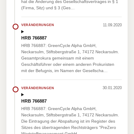
hat die Änderung des Gesellschaftsvertrages in § 1
(Firma, Sitz) und § 3 (Ges…
11.09.2020
VERÄNDERUNGEN
HRB 766887
HRB 766887: GreenCycle Alpha GmbH,
Neckarsulm, Stiftsbergstraße 1, 74172 Neckarsulm.
Gesamtprokura gemeinsam mit einem
Geschäftsführer oder einem anderen Prokuristen
mit der Befugnis, im Namen der Gesellscha…
30.01.2020
VERÄNDERUNGEN
HRB 766887
HRB 766887: GreenCycle Alpha GmbH,
Neckarsulm, Stiftsbergstraße 1, 74172 Neckarsulm.
Die Eintragung der Abspaltung ist im Register des
Sitzes des übertragenden Rechtsträgers "PreZero
Wertstoffmanagement GmbH…