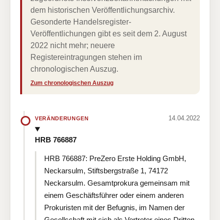
dem historischen Veröffentlichungsarchiv.
Gesonderte Handelsregister-
Veröffentlichungen gibt es seit dem 2. August
2022 nicht mehr; neuere
Registereintragungen stehen im
chronologischen Auszug.
Zum chronologischen Auszug
14.04.2022
VERÄNDERUNGEN
HRB 766887
HRB 766887: PreZero Erste Holding GmbH,
Neckarsulm, Stiftsbergstraße 1, 74172
Neckarsulm. Gesamtprokura gemeinsam mit
einem Geschäftsführer oder einem anderen
Prokuristen mit der Befugnis, im Namen der
Gesellschaft mit sich als Vertreter eines Dritten