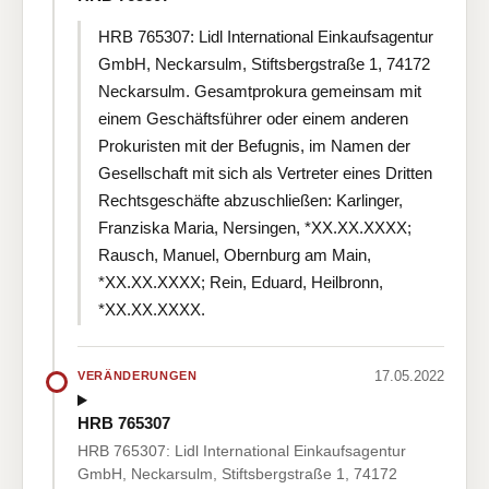
HRB 765307: Lidl International Einkaufsagentur
GmbH, Neckarsulm, Stiftsbergstraße 1, 74172
Neckarsulm. Gesamtprokura gemeinsam mit
einem Geschäftsführer oder einem anderen
Prokuristen mit der Befugnis, im Namen der
Gesellschaft mit sich als Vertreter eines Dritten
Rechtsgeschäfte abzuschließen: Karlinger,
Franziska Maria, Nersingen, *XX.XX.XXXX;
Rausch, Manuel, Obernburg am Main,
*XX.XX.XXXX; Rein, Eduard, Heilbronn,
*XX.XX.XXXX.
17.05.2022
VERÄNDERUNGEN
HRB 765307
HRB 765307: Lidl International Einkaufsagentur
GmbH, Neckarsulm, Stiftsbergstraße 1, 74172