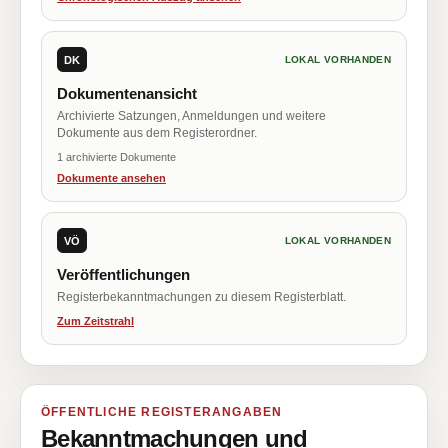
DK
LOKAL VORHANDEN
Dokumentenansicht
Archivierte Satzungen, Anmeldungen und weitere
Dokumente aus dem Registerordner.
1 archivierte Dokumente
Dokumente ansehen
VÖ
LOKAL VORHANDEN
Veröffentlichungen
Registerbekanntmachungen zu diesem Registerblatt.
Zum Zeitstrahl
ÖFFENTLICHE REGISTERANGABEN
Bekanntmachungen und