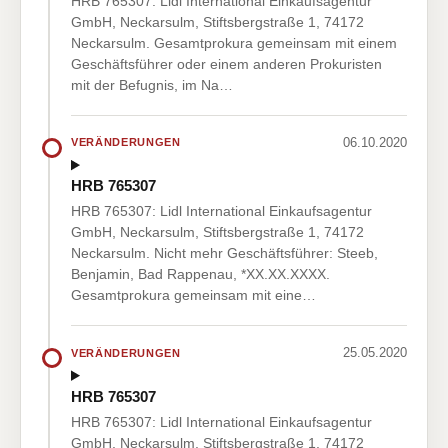
HRB 765307: Lidl International Einkaufsagentur
GmbH, Neckarsulm, Stiftsbergstraße 1, 74172
Neckarsulm. Gesamtprokura gemeinsam mit einem
Geschäftsführer oder einem anderen Prokuristen
mit der Befugnis, im Na…
06.10.2020
VERÄNDERUNGEN
HRB 765307
HRB 765307: Lidl International Einkaufsagentur
GmbH, Neckarsulm, Stiftsbergstraße 1, 74172
Neckarsulm. Nicht mehr Geschäftsführer: Steeb,
Benjamin, Bad Rappenau, *XX.XX.XXXX.
Gesamtprokura gemeinsam mit eine…
25.05.2020
VERÄNDERUNGEN
HRB 765307
HRB 765307: Lidl International Einkaufsagentur
GmbH, Neckarsulm, Stiftsbergstraße 1, 74172