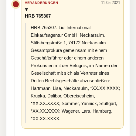
11.05.2021
VERÄNDERUNGEN
HRB 765307
HRB 765307: Lidl International
Einkaufsagentur GmbH, Neckarsulm,
Stiftsbergstraße 1, 74172 Neckarsulm.
Gesamtprokura gemeinsam mit einem
Geschäftsführer oder einem anderen
Prokuristen mit der Befugnis, im Namen der
Gesellschaft mit sich als Vertreter eines
Dritten Rechtsgeschäfte abzuschließen:
Hartmann, Lisa, Neckarsulm, *XX.XX.XXXX;
Krupka, Dalibor, Obereisesheim,
*XX.XX.XXXX; Sommer, Yannick, Stuttgart,
*XX.XX.XXXX; Wagener, Lars, Hamburg,
*XX.XX.XXXX.