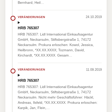
Bernhard, Heil…
24.10.2019
VERÄNDERUNGEN
HRB 765307
HRB 765307: Lidl International Einkaufsagentur
GmbH, Neckarsulm, Stiftsbergstraße 1, 74172
Neckarsulm. Prokura erloschen: Kowol, Jessica,
Heilbronn, *XX.XX.XXXX; Tozmann, David,
Kirchardt, *XX.XX.XXXX. Gesam…
11.09.2019
VERÄNDERUNGEN
HRB 765307
HRB 765307: Lidl International Einkaufsagentur
GmbH, Neckarsulm, Stiftsbergstraße 1, 74172
Neckarsulm. Nicht mehr Geschäftsführer: Häckl,
Andreas, Ilsfeld, *XX.XX.XXXX. Prokura erloschen:
Karpik, Jan, Flein,…