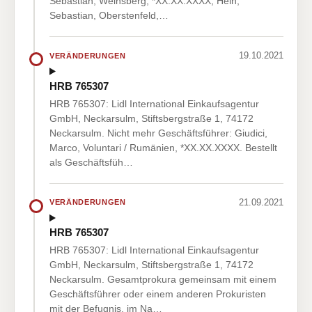
Sebastian, Weinsberg, *XX.XX.XXXX; Hein,
Sebastian, Oberstenfeld,…
19.10.2021
VERÄNDERUNGEN
HRB 765307
HRB 765307: Lidl International Einkaufsagentur
GmbH, Neckarsulm, Stiftsbergstraße 1, 74172
Neckarsulm. Nicht mehr Geschäftsführer: Giudici,
Marco, Voluntari / Rumänien, *XX.XX.XXXX. Bestellt
als Geschäftsfüh…
21.09.2021
VERÄNDERUNGEN
HRB 765307
HRB 765307: Lidl International Einkaufsagentur
GmbH, Neckarsulm, Stiftsbergstraße 1, 74172
Neckarsulm. Gesamtprokura gemeinsam mit einem
Geschäftsführer oder einem anderen Prokuristen
mit der Befugnis, im Na…