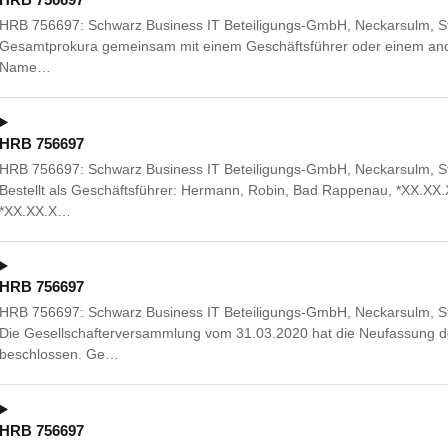
HRB 756697: Schwarz Business IT Beteiligungs-GmbH, Neckarsulm, St
Gesamtprokura gemeinsam mit einem Geschäftsführer oder einem ande
Name…
HRB 756697
HRB 756697: Schwarz Business IT Beteiligungs-GmbH, Neckarsulm, St
Bestellt als Geschäftsführer: Hermann, Robin, Bad Rappenau, *XX.XX.X
*XX.XX.X…
HRB 756697
HRB 756697: Schwarz Business IT Beteiligungs-GmbH, Neckarsulm, St
Die Gesellschafterversammlung vom 31.03.2020 hat die Neufassung de
beschlossen. Ge…
HRB 756697