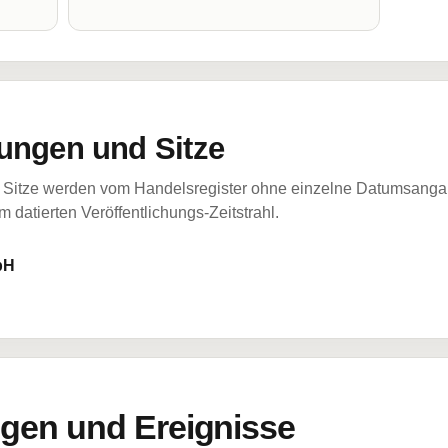
ungen und Sitze
Sitze werden vom Handelsregister ohne einzelne Datumsangabe
 datierten Veröffentlichungs-Zeitstrahl.
bH
en und Ereignisse