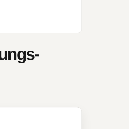
gungs-