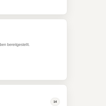
n bereitgestellt.
14