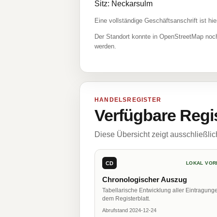
Sitz: Neckarsulm
Eine vollständige Geschäftsanschrift ist hie
Der Standort konnte in OpenStreetMap noch
werden.
HANDELSREGISTER
Verfügbare Regi
Diese Übersicht zeigt ausschließli
CD
LOKAL VOR
Chronologischer Auszug
Tabellarische Entwicklung aller Eintragung
dem Registerblatt.
Abrufstand 2024-12-24