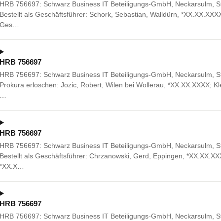
HRB 756697: Schwarz Business IT Beteiligungs-GmbH, Neckarsulm, St
Bestellt als Geschäftsführer: Schork, Sebastian, Walldürn, *XX.XX.XXX
Ges…
HRB 756697
HRB 756697: Schwarz Business IT Beteiligungs-GmbH, Neckarsulm, St
Prokura erloschen: Jozic, Robert, Wilen bei Wollerau, *XX.XX.XXXX; Kl
…
HRB 756697
HRB 756697: Schwarz Business IT Beteiligungs-GmbH, Neckarsulm, St
Bestellt als Geschäftsführer: Chrzanowski, Gerd, Eppingen, *XX.XX.XX
*XX.X…
HRB 756697
HRB 756697: Schwarz Business IT Beteiligungs-GmbH, Neckarsulm, St