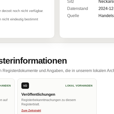
Sitz
Neckars
Datenstand
2024-12
r derzeit noch nicht verfügbar.
Quelle
Handelsr
 nicht eindeutig bestimmt
sterinformationen
ch Registerdokumente und Angaben, die in unserem lokalen Arch
VÖ
HANDEN
LOKAL VORHANDEN
Veröffentlichungen
en auf
Registerbekanntmachungen zu diesem
Registerblatt.
Zum Zeitstrahl