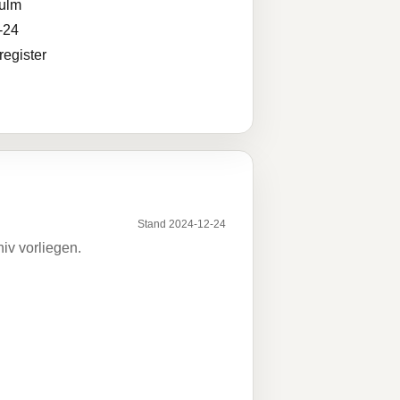
ulm
-24
egister
Stand 2024-12-24
iv vorliegen.