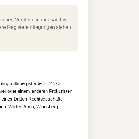
schen Veröffentlichungsarchiv.
uere Registereintragungen stehen
m, Stiftsbergstraße 1, 74172
er oder einem anderen Prokuristen
r eines Dritten Rechtsgeschäfte
en: Winter, Anna, Weinsberg,