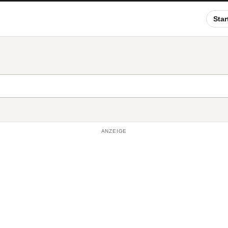
Star
ANZEIGE