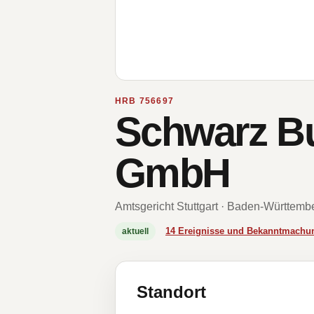
HRB 756697
Schwarz Bu
GmbH
Amtsgericht Stuttgart · Baden-Württemb
14 Ereignisse und Bekanntmachu
aktuell
Standort