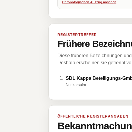
Chronologischen Auszug ansehen
REGISTERTREFFER
Frühere Bezeichn
Diese früheren Bezeichnungen und 
Deshalb erscheinen sie getrennt vom
SDL Kappa Beteiligungs-Gm
Neckarsulm
ÖFFENTLICHE REGISTERANGABEN
Bekanntmachung