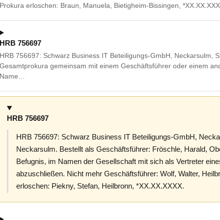
Prokura erloschen: Braun, Manuela, Bietigheim-Bissingen, *XX.XX.XXX
HRB 756697
HRB 756697: Schwarz Business IT Beteiligungs-GmbH, Neckarsulm, St
Gesamtprokura gemeinsam mit einem Geschäftsführer oder einem ande
Name…
HRB 756697
HRB 756697: Schwarz Business IT Beteiligungs-GmbH, Neckars
Neckarsulm. Bestellt als Geschäftsführer: Fröschle, Harald, O
Befugnis, im Namen der Gesellschaft mit sich als Vertreter ein
abzuschließen. Nicht mehr Geschäftsführer: Wolf, Walter, Hei
erloschen: Piekny, Stefan, Heilbronn, *XX.XX.XXXX.