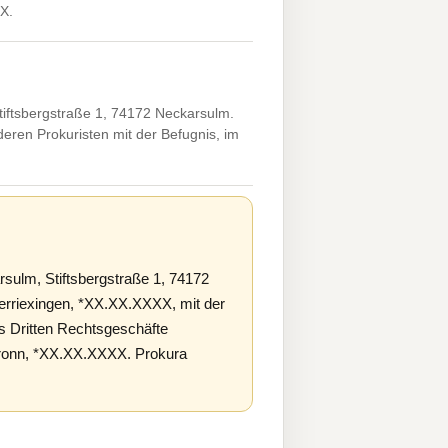
X.
iftsbergstraße 1, 74172 Neckarsulm.
ren Prokuristen mit der Befugnis, im
ulm, Stiftsbergstraße 1, 74172
berriexingen, *XX.XX.XXXX, mit der
es Dritten Rechtsgeschäfte
lbronn, *XX.XX.XXXX. Prokura