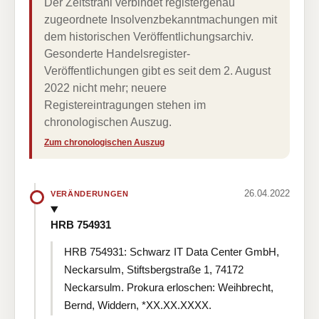
Der Zeitstrahl verbindet registergenau
zugeordnete Insolvenzbekanntmachungen mit
dem historischen Veröffentlichungsarchiv.
Gesonderte Handelsregister-
Veröffentlichungen gibt es seit dem 2. August
2022 nicht mehr; neuere
Registereintragungen stehen im
chronologischen Auszug.
Zum chronologischen Auszug
26.04.2022
VERÄNDERUNGEN
HRB 754931
HRB 754931: Schwarz IT Data Center GmbH,
Neckarsulm, Stiftsbergstraße 1, 74172
Neckarsulm. Prokura erloschen: Weihbrecht,
Bernd, Widdern, *XX.XX.XXXX.