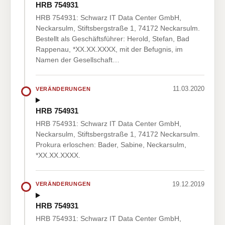
HRB 754931
HRB 754931: Schwarz IT Data Center GmbH,
Neckarsulm, Stiftsbergstraße 1, 74172 Neckarsulm.
Bestellt als Geschäftsführer: Herold, Stefan, Bad
Rappenau, *XX.XX.XXXX, mit der Befugnis, im
Namen der Gesellschaft…
11.03.2020
VERÄNDERUNGEN
HRB 754931
HRB 754931: Schwarz IT Data Center GmbH,
Neckarsulm, Stiftsbergstraße 1, 74172 Neckarsulm.
Prokura erloschen: Bader, Sabine, Neckarsulm,
*XX.XX.XXXX.
19.12.2019
VERÄNDERUNGEN
HRB 754931
HRB 754931: Schwarz IT Data Center GmbH,