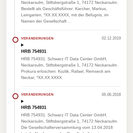
Neckarsulm, Stiftsbergstraße 1, 74172 Neckarsulm.
Bestellt als Geschäftsführer: Karcher, Markus,
Leingarten, *XX.XX.XXXX, mit der Befugnis, im
Namen der Gesellschaft …
02.12.2019
VERÄNDERUNGEN
HRB 754931
HRB 754931: Schwarz IT Data Center GmbH,
Neckarsulm, Stiftsbergstraße 1, 74172 Neckarsulm.
Prokura erloschen: Kozlik, Rafael, Remseck am
Neckar, *XX.XX.XXXX.
05.06.2018
VERÄNDERUNGEN
HRB 754931
HRB 754931: Schwarz IT Data Center GmbH,
Neckarsulm, Stiftsbergstraße 1, 74172 Neckarsulm.
Die Gesellschafterversammlung vom 13.04.2018