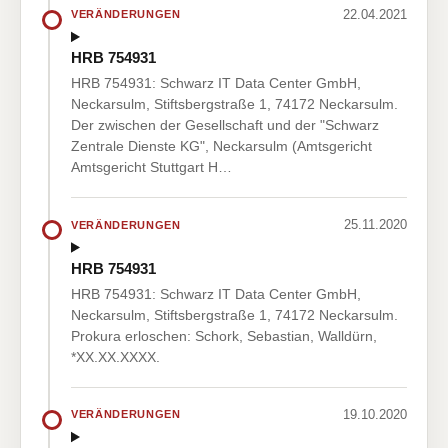
22.04.2021
VERÄNDERUNGEN
HRB 754931
HRB 754931: Schwarz IT Data Center GmbH,
Neckarsulm, Stiftsbergstraße 1, 74172 Neckarsulm.
Der zwischen der Gesellschaft und der "Schwarz
Zentrale Dienste KG", Neckarsulm (Amtsgericht
Amtsgericht Stuttgart H…
25.11.2020
VERÄNDERUNGEN
HRB 754931
HRB 754931: Schwarz IT Data Center GmbH,
Neckarsulm, Stiftsbergstraße 1, 74172 Neckarsulm.
Prokura erloschen: Schork, Sebastian, Walldürn,
*XX.XX.XXXX.
19.10.2020
VERÄNDERUNGEN