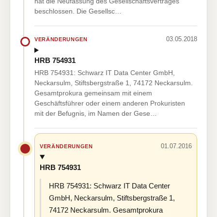
hat die Neufassung des Gesellschaftsvertrages
beschlossen. Die Gesellsc…
03.05.2018
VERÄNDERUNGEN
HRB 754931
HRB 754931: Schwarz IT Data Center GmbH,
Neckarsulm, Stiftsbergstraße 1, 74172 Neckarsulm.
Gesamtprokura gemeinsam mit einem
Geschäftsführer oder einem anderen Prokuristen
mit der Befugnis, im Namen der Gese…
01.07.2016
VERÄNDERUNGEN
HRB 754931
HRB 754931: Schwarz IT Data Center
GmbH, Neckarsulm, Stiftsbergstraße 1,
74172 Neckarsulm. Gesamtprokura