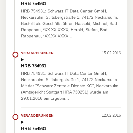
HRB 754931
HRB 754931: Schwarz IT Data Center GmbH,
Neckarsulm, Stiftsbergstraße 1, 74172 Neckarsulm.
Bestellt als Geschäftsführer: Hassold, Michael, Bad
Rappenau, *XX.XX.XXXX; Herold, Stefan, Bad
Rappenau, *XX.XX.XXXX…
15.02.2016
VERÄNDERUNGEN
HRB 754931
HRB 754931: Schwarz IT Data Center GmbH,
Neckarsulm, Stiftsbergstraße 1, 74172 Neckarsulm.
Mit der "Schwarz Zentrale Dienste KG", Neckarsulm
(Amtsgericht Stuttgart HRA 730251) wurde am
29.01.2016 ein Ergebni…
12.02.2016
VERÄNDERUNGEN
HRB 754931