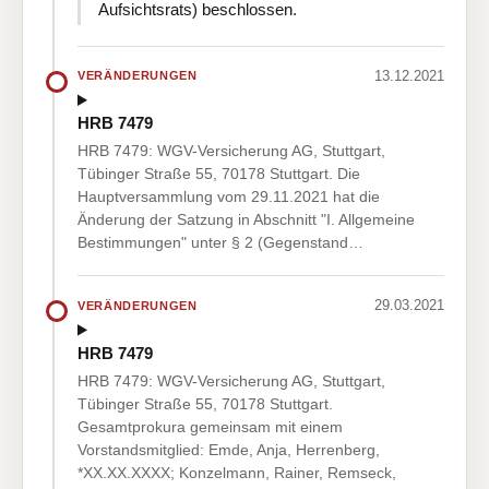
Aufsichtsrats) beschlossen.
13.12.2021
VERÄNDERUNGEN
HRB 7479
HRB 7479: WGV-Versicherung AG, Stuttgart,
Tübinger Straße 55, 70178 Stuttgart. Die
Hauptversammlung vom 29.11.2021 hat die
Änderung der Satzung in Abschnitt "I. Allgemeine
Bestimmungen" unter § 2 (Gegenstand…
29.03.2021
VERÄNDERUNGEN
HRB 7479
HRB 7479: WGV-Versicherung AG, Stuttgart,
Tübinger Straße 55, 70178 Stuttgart.
Gesamtprokura gemeinsam mit einem
Vorstandsmitglied: Emde, Anja, Herrenberg,
*XX.XX.XXXX; Konzelmann, Rainer, Remseck,