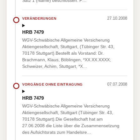
Satz 1 (Name) beschlossen. F…
27.10.2008
VERÄNDERUNGEN
HRB 7479
WGV-Schwäbische Allgemeine Versicherung
Aktiengesellschaft, Stuttgart, (Tübinger Str. 43,
70178 Stuttgart).Bestellt als Vorstand: Dr.
Brachmann, Klaus, Böblingen, *XX.XX.XXXX;
Schweizer, Achim, Stuttgart, *X…
07.07.2008
VORGÄNGE OHNE EINTRAGUNG
HRB 7479
WGV-Schwäbische Allgemeine Versicherung
Aktiengesellschaft, Stuttgart (Tübinger Str. 43,
70178 Stuttgart).Die Gesellschaft hat am
27.06.2008 die Liste über die Zusammensetzung
des Aufsichtsrats zum Handelsre…