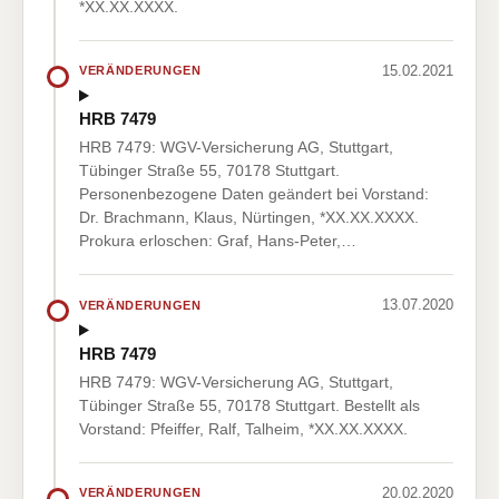
*XX.XX.XXXX.
15.02.2021
VERÄNDERUNGEN
HRB 7479
HRB 7479: WGV-Versicherung AG, Stuttgart,
Tübinger Straße 55, 70178 Stuttgart.
Personenbezogene Daten geändert bei Vorstand:
Dr. Brachmann, Klaus, Nürtingen, *XX.XX.XXXX.
Prokura erloschen: Graf, Hans-Peter,…
13.07.2020
VERÄNDERUNGEN
HRB 7479
HRB 7479: WGV-Versicherung AG, Stuttgart,
Tübinger Straße 55, 70178 Stuttgart. Bestellt als
Vorstand: Pfeiffer, Ralf, Talheim, *XX.XX.XXXX.
20.02.2020
VERÄNDERUNGEN