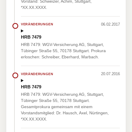
Vorstand: Schweizer, Achim, Stuttgart,
*XX.XX.XXXX.
06.02.2017
VERÄNDERUNGEN
HRB 7479
HRB 7479: WGV-Versicherung AG, Stuttgart,
Tübinger Straße 55, 70178 Stuttgart. Prokura
erloschen: Schreiber, Eberhard, Marbach.
20.07.2016
VERÄNDERUNGEN
HRB 7479
HRB 7479: WGV-Versicherung AG, Stuttgart,
Tübinger Straße 55, 70178 Stuttgart.
Gesamtprokura gemeinsam mit einem
Vorstandsmitglied: Dr. Hausch, Axel, Nürtingen,
*XX.XX.XXXX.