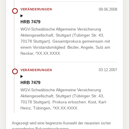
09.06.2008
VERÄNDERUNGEN
HRB 7479
WGV-Schwäbische Allgemeine Versicherung
Aktiengesellschaft, Stuttgart (Tübinger Str. 43,
70178 Stuttgart). Gesamtprokura gemeinsam mit
einem Vorstandsmitglied: Bezler, Angele, Sulz am
Neckar, *XX.XX.XXXX.
03.12.2007
VERÄNDERUNGEN
HRB 7479
WGV-Schwäbische Allgemeine Versicherung
Aktiengesellschaft, Stuttgart (Tübinger Str. 43,
70178 Stuttgart). Prokura erloschen: Kost, Karl-
Heinz, Tübingen, *XX.XX.XXXX.
Angezeigt wird eine begrenzte Auswahl der neuesten sicher
zugeordneten Bekanntmachungen.