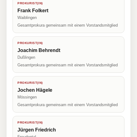
PROKURIST(IN)
Frank Folkert
Waiblingen
Gesamtprokura gemeinsam mit einem Vorstandsmitglied
PROKURIST(IN)
Joachim Behrendt
Dußlingen
Gesamtprokura gemeinsam mit einem Vorstandsmitglied
PROKURIST(IN)
Jochen Hägele
Mössingen
Gesamtprokura gemeinsam mit einem Vorstandsmitglied
PROKURIST(IN)
Jürgen Friedrich
Freudental