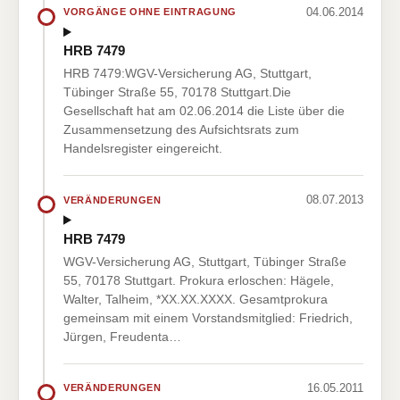
04.06.2014
VORGÄNGE OHNE EINTRAGUNG
HRB 7479
HRB 7479:WGV-Versicherung AG, Stuttgart,
Tübinger Straße 55, 70178 Stuttgart.Die
Gesellschaft hat am 02.06.2014 die Liste über die
Zusammensetzung des Aufsichtsrats zum
Handelsregister eingereicht.
08.07.2013
VERÄNDERUNGEN
HRB 7479
WGV-Versicherung AG, Stuttgart, Tübinger Straße
55, 70178 Stuttgart. Prokura erloschen: Hägele,
Walter, Talheim, *XX.XX.XXXX. Gesamtprokura
gemeinsam mit einem Vorstandsmitglied: Friedrich,
Jürgen, Freudenta…
16.05.2011
VERÄNDERUNGEN