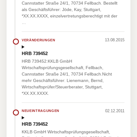
Cannstatter Straße 24/1, 70734 Fellbach. Bestellt
als Geschäftsführer: Jöde, Kay, Stuttgart,
*XX.XX.XXXX, einzelvertretungsberechtigt mit der
…
13.08.2015
VERÄNDERUNGEN
HRB 739452
HRB 739452:KKLB GmbH
Wirtschaftsprüfungsgesellschaft, Fellbach,
Cannstatter Straße 24/1, 70734 Fellbach.Nicht
mehr Geschäftsführer: Lienemann, Bernd,
Wirtschaftsprüfer/Steuerberater, Stuttgart,
*XX.XX.XXXX.
02.12.2011
NEUEINTRAGUNGEN
HRB 739452
KKLB GmbH Wirtschaftsprüfungsgesellschaft,