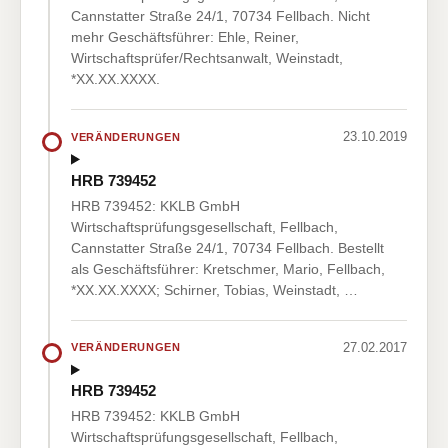
Cannstatter Straße 24/1, 70734 Fellbach. Nicht
mehr Geschäftsführer: Ehle, Reiner,
Wirtschaftsprüfer/Rechtsanwalt, Weinstadt,
*XX.XX.XXXX.
23.10.2019
VERÄNDERUNGEN
HRB 739452
HRB 739452: KKLB GmbH
Wirtschaftsprüfungsgesellschaft, Fellbach,
Cannstatter Straße 24/1, 70734 Fellbach. Bestellt
als Geschäftsführer: Kretschmer, Mario, Fellbach,
*XX.XX.XXXX; Schirner, Tobias, Weinstadt, …
27.02.2017
VERÄNDERUNGEN
HRB 739452
HRB 739452: KKLB GmbH
Wirtschaftsprüfungsgesellschaft, Fellbach,