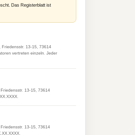
scht. Das Registerblatt ist
Friedensstr. 13-15, 73614
toren vertreten einzeln. Jeder
Friedensstr. 13-15, 73614
X.XX.XXXX.
Friedensstr. 13-15, 73614
XX.XX.XXXX.