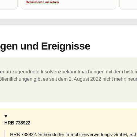
Dokumente ansehen
en und Ereignisse
ergenau zugeordnete Insolvenzbekanntmachungen mit dem histori
ffentlichungen gibt es seit dem 2. August 2022 nicht mehr; ne
HRB 738922
HRB 738922: Schorndorfer Immobilienverwertungs-GmbH, Schor