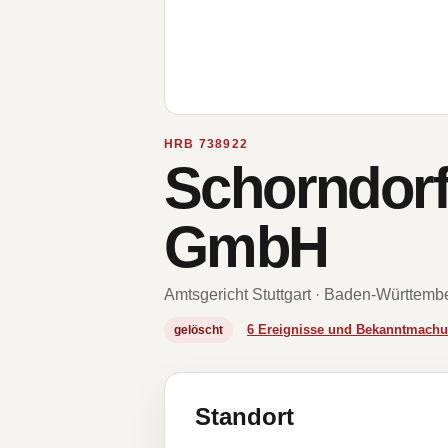
HRB 738922
Schorndorf
GmbH
Amtsgericht Stuttgart · Baden-Württemb
6 Ereignisse und Bekanntmach
gelöscht
Standort