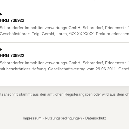
HRB 738922
Schorndorfer Immobilienverwertungs-GmbH, Schorndorf, Friedensstr. 13
Geschäftsführer: Feig, Gerald, Lorch, *XX.XX.XXXX. Prokura erloschen
HRB 738922
Schorndorfer Immobilienverwertungs-GmbH, Schorndorf, Friedensstr. 1
mit beschränkter Haftung. Gesellschaftsvertrag vom 29.06.2011. Geschä
ftsanschrift stammt aus den amtlichen Registerangaben oder wird aus dem 
Impressum
·
Nutzungsbedingungen
·
Datenschutz