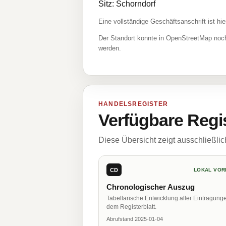
Sitz: Schorndorf
Eine vollständige Geschäftsanschrift ist hie
Der Standort konnte in OpenStreetMap noch
werden.
HANDELSREGISTER
Verfügbare Regi
Diese Übersicht zeigt ausschließli
CD
LOKAL VOR
Chronologischer Auszug
Tabellarische Entwicklung aller Eintragung
dem Registerblatt.
Abrufstand 2025-01-04