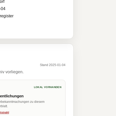
orf
-04
egister
Stand 2025-01-04
iv vorliegen.
LOKAL VORHANDEN
fentlichungen
erbekanntmachungen zu diesem
blatt.
tstrahl