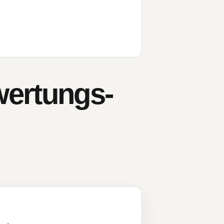
wertungs-