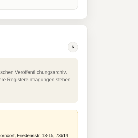
6
schen Veröffentlichungsarchiv.
uere Registereintragungen stehen
ndorf, Friedensstr. 13-15, 73614