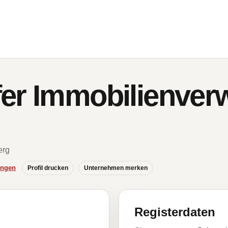
er Immobilienver
erg
ungen
Profil drucken
Unternehmen merken
Registerdaten