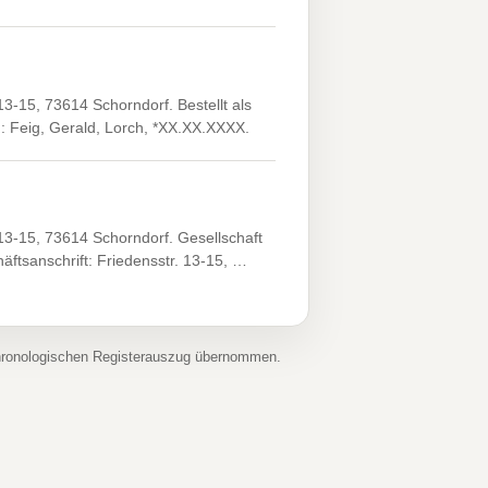
-15, 73614 Schorndorf. Bestellt als
: Feig, Gerald, Lorch, *XX.XX.XXXX.
3-15, 73614 Schorndorf. Gesellschaft
ftsanschrift: Friedensstr. 13-15, …
chronologischen Registerauszug übernommen.