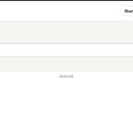
Star
ANZEIGE