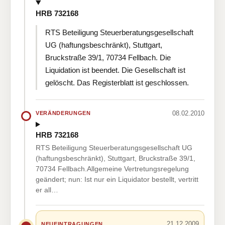
HRB 732168
RTS Beteiligung Steuerberatungsgesellschaft
UG (haftungsbeschränkt), Stuttgart,
Bruckstraße 39/1, 70734 Fellbach. Die
Liquidation ist beendet. Die Gesellschaft ist
gelöscht. Das Registerblatt ist geschlossen.
08.02.2010
VERÄNDERUNGEN
HRB 732168
RTS Beteiligung Steuerberatungsgesellschaft UG
(haftungsbeschränkt), Stuttgart, Bruckstraße 39/1,
70734 Fellbach.Allgemeine Vertretungsregelung
geändert; nun: Ist nur ein Liquidator bestellt, vertritt
er all…
21.12.2009
NEUEINTRAGUNGEN