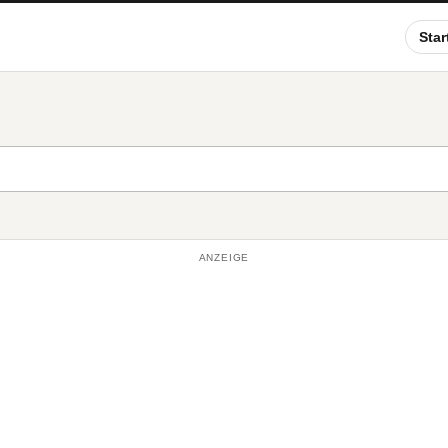
Star
ANZEIGE