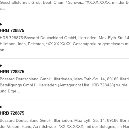
Geschäftsführer: Grob, Beat, Cham / Schweiz, *XX.XX.XXXX, mit der B
si…
HRB 728875
HRB 728875:Bossard Deutschland GmbH, Illerrieden, Max-Eyth-Str. 14,
Hillmann, Ines, Feichten, *XX.XX.XXXX. Gesamtprokura gemeinsam mi
an…
HRB 728875
Bossard Deutschland GmbH, Illerrieden, Max-Eyth-Str. 14, 89186 Illerr
Beteiligungs GmbH", Illerrieden (Amtsgericht Ulm HRB 728428) wurde
und Erge…
HRB 728875
Bossard Deutschland GmbH, Illerrieden, Max-Eyth-Str. 14, 89186 Illerri
der Velden, Hans, Au / Schweiz, *XX.XX.XXXX, mit der Befugnis, im Na