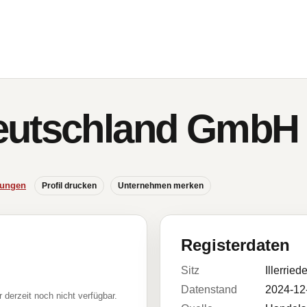
eutschland GmbH
hungen
Profil drucken
Unternehmen merken
Registerdaten
Sitz
Illerried
Datenstand
2024-12
r derzeit noch nicht verfügbar.