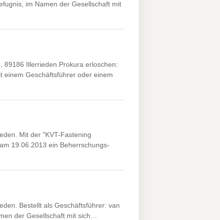
efugnis, im Namen der Gesellschaft mit
 89186 Illerrieden.Prokura erloschen:
t einem Geschäftsführer oder einem
ieden. Mit der "KVT-Fastening
 am 19.06.2013 ein Beherrschungs-
eden. Bestellt als Geschäftsführer: van
men der Gesellschaft mit sich…