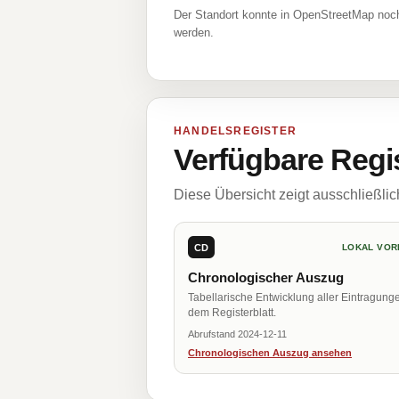
Der Standort konnte in OpenStreetMap noch
werden.
HANDELSREGISTER
Verfügbare Regi
Diese Übersicht zeigt ausschließli
CD
LOKAL VOR
Chronologischer Auszug
Tabellarische Entwicklung aller Eintragung
dem Registerblatt.
Abrufstand 2024-12-11
Chronologischen Auszug ansehen