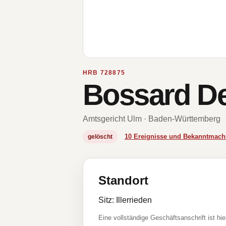
HRB 728875
Bossard D
Amtsgericht Ulm · Baden-Württemberg
10 Ereignisse und Bekanntmac
gelöscht
Standort
Sitz: Illerrieden
Eine vollständige Geschäftsanschrift ist hie