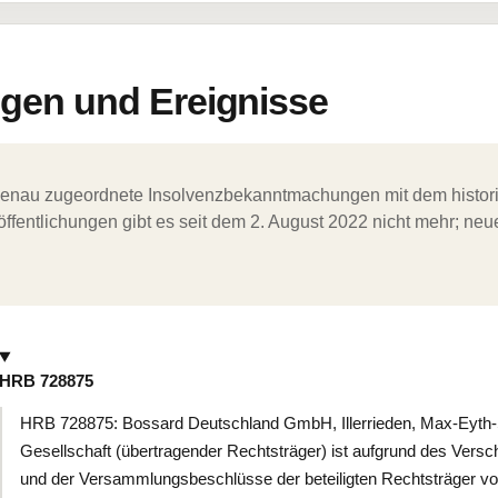
en und Ereignisse
ergenau zugeordnete Insolvenzbekanntmachungen mit dem histori
ffentlichungen gibt es seit dem 2. August 2022 nicht mehr; ne
HRB 728875
HRB 728875: Bossard Deutschland GmbH, Illerrieden, Max-Eyth-Str
Gesellschaft (übertragender Rechtsträger) ist aufgrund des Ver
und der Versammlungsbeschlüsse der beteiligten Rechtsträger vo