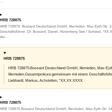
…
HRB 728875
HRB 728875: Bossard Deutschland GmbH, Illerrieden, Max-Eyth-Str. 14, 
Geschäftsführer: Dr. Bossard, Daniel, Hünenberg-See / Schweiz, *XX.
der…
HRB 728875
HRB 728875:Bossard Deutschland GmbH, Illerrieden, Max-Eyth
Illerrieden.Gesamtprokura gemeinsam mit einem Geschäftsführ
Liebhardt, Markus, Achstetten, *XX.XX.XXXX.
HRB 728875
HRB 728875:Bossard Deutschland GmbH, Illerrieden, Max-Eyth-Str. 14, 8