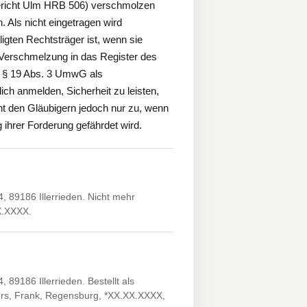
gericht Ulm HRB 506) verschmolzen
 Als nicht eingetragen wird
gten Rechtsträger ist, wenn sie
Verschmelzung in das Register des
h § 19 Abs. 3 UmwG als
ich anmelden, Sicherheit zu leisten,
ht den Gläubigern jedoch nur zu, wenn
 ihrer Forderung gefährdet wird.
 89186 Illerrieden. Nicht mehr
X.XXXX.
89186 Illerrieden. Bestellt als
gers, Frank, Regensburg, *XX.XX.XXXX,