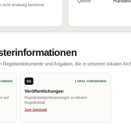
Quelle
Handelsr
 nicht eindeutig bestimmt
sterinformationen
ch Registerdokumente und Angaben, die in unserem lokalen Arch
VÖ
HANDEN
LOKAL VORHANDEN
Veröffentlichungen
en auf
Registerbekanntmachungen zu diesem
Registerblatt.
Zum Zeitstrahl