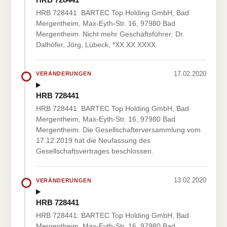
HRB 728441: BARTEC Top Holding GmbH, Bad
Mergentheim, Max-Eyth-Str. 16, 97980 Bad
Mergentheim. Nicht mehr Geschäftsführer: Dr.
Dalhöfer, Jörg, Lübeck, *XX.XX.XXXX.
17.02.2020
VERÄNDERUNGEN
HRB 728441
HRB 728441: BARTEC Top Holding GmbH, Bad
Mergentheim, Max-Eyth-Str. 16, 97980 Bad
Mergentheim. Die Gesellschafterversammlung vom
17.12.2019 hat die Neufassung des
Gesellschaftsvertrages beschlossen.
13.02.2020
VERÄNDERUNGEN
HRB 728441
HRB 728441: BARTEC Top Holding GmbH, Bad
Mergentheim, Max-Eyth-Str. 16, 97980 Bad