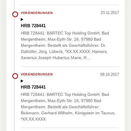
23.11.2017
VERÄNDERUNGEN
HRB 728441
HRB 728441: BARTEC Top Holding GmbH, Bad
Mergentheim, Max-Eyth-Str. 16, 97980 Bad
Mergentheim. Bestellt als Geschäftsführer: Dr.
Dalhöfer, Jörg, Lübeck, *XX.XX.XXXX; Hamers,
Xaverius Joseph Hubertus Marie, R…
09.10.2017
VERÄNDERUNGEN
HRB 728441
HRB 728441: BARTEC Top Holding GmbH, Bad
Mergentheim, Max-Eyth-Str. 16, 97980 Bad
Mergentheim. Bestellt als Geschäftsführer:
Bickmann, Gerhard Wilhelm, Königstein im Taunus,
*XX.XX.XXXX.