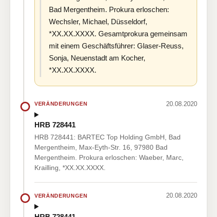
Bad Mergentheim. Prokura erloschen:
Wechsler, Michael, Düsseldorf,
*XX.XX.XXXX. Gesamtprokura gemeinsam
mit einem Geschäftsführer: Glaser-Reuss,
Sonja, Neuenstadt am Kocher,
*XX.XX.XXXX.
20.08.2020
VERÄNDERUNGEN
HRB 728441
HRB 728441: BARTEC Top Holding GmbH, Bad
Mergentheim, Max-Eyth-Str. 16, 97980 Bad
Mergentheim. Prokura erloschen: Waeber, Marc,
Krailling, *XX.XX.XXXX.
20.08.2020
VERÄNDERUNGEN
HRB 728441