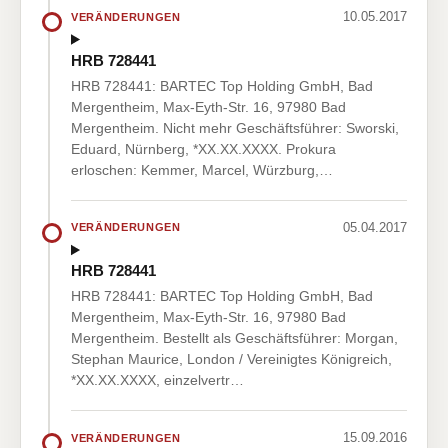
10.05.2017
VERÄNDERUNGEN
HRB 728441
HRB 728441: BARTEC Top Holding GmbH, Bad
Mergentheim, Max-Eyth-Str. 16, 97980 Bad
Mergentheim. Nicht mehr Geschäftsführer: Sworski,
Eduard, Nürnberg, *XX.XX.XXXX. Prokura
erloschen: Kemmer, Marcel, Würzburg,…
05.04.2017
VERÄNDERUNGEN
HRB 728441
HRB 728441: BARTEC Top Holding GmbH, Bad
Mergentheim, Max-Eyth-Str. 16, 97980 Bad
Mergentheim. Bestellt als Geschäftsführer: Morgan,
Stephan Maurice, London / Vereinigtes Königreich,
*XX.XX.XXXX, einzelvertr…
15.09.2016
VERÄNDERUNGEN