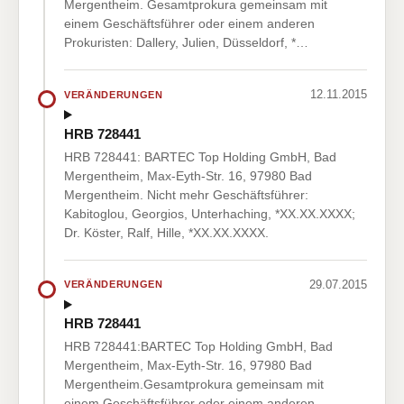
Mergentheim. Gesamtprokura gemeinsam mit
einem Geschäftsführer oder einem anderen
Prokuristen: Dallery, Julien, Düsseldorf, *…
12.11.2015
VERÄNDERUNGEN
HRB 728441
HRB 728441: BARTEC Top Holding GmbH, Bad
Mergentheim, Max-Eyth-Str. 16, 97980 Bad
Mergentheim. Nicht mehr Geschäftsführer:
Kabitoglou, Georgios, Unterhaching, *XX.XX.XXXX;
Dr. Köster, Ralf, Hille, *XX.XX.XXXX.
29.07.2015
VERÄNDERUNGEN
HRB 728441
HRB 728441:BARTEC Top Holding GmbH, Bad
Mergentheim, Max-Eyth-Str. 16, 97980 Bad
Mergentheim.Gesamtprokura gemeinsam mit
einem Geschäftsführer oder einem anderen