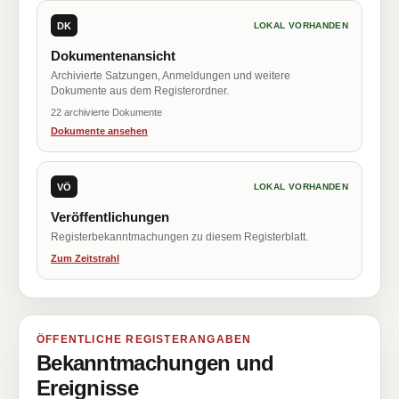
DK
LOKAL VORHANDEN
Dokumentenansicht
Archivierte Satzungen, Anmeldungen und weitere
Dokumente aus dem Registerordner.
22 archivierte Dokumente
Dokumente ansehen
VÖ
LOKAL VORHANDEN
Veröffentlichungen
Registerbekanntmachungen zu diesem Registerblatt.
Zum Zeitstrahl
ÖFFENTLICHE REGISTERANGABEN
Bekanntmachungen und
Ereignisse