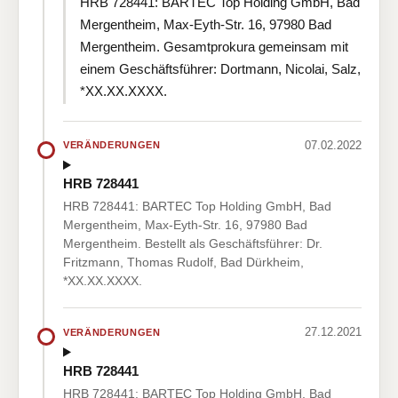
HRB 728441: BARTEC Top Holding GmbH, Bad
Mergentheim, Max-Eyth-Str. 16, 97980 Bad
Mergentheim. Gesamtprokura gemeinsam mit
einem Geschäftsführer: Dortmann, Nicolai, Salz,
*XX.XX.XXXX.
07.02.2022
VERÄNDERUNGEN
HRB 728441
HRB 728441: BARTEC Top Holding GmbH, Bad
Mergentheim, Max-Eyth-Str. 16, 97980 Bad
Mergentheim. Bestellt als Geschäftsführer: Dr.
Fritzmann, Thomas Rudolf, Bad Dürkheim,
*XX.XX.XXXX.
27.12.2021
VERÄNDERUNGEN
HRB 728441
HRB 728441: BARTEC Top Holding GmbH, Bad