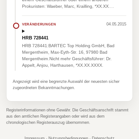
Prokuristen: Waeber, Marc, Krailling, *XX.XX.…
04.05.2015
VERÄNDERUNGEN
HRB 728441
HRB 728441:BARTEC Top Holding GmbH, Bad
Mergentheim, Max-Eyth-Str. 16, 97980 Bad
Mergentheim.Nicht mehr Geschäftsführer: Dr.
Appelt, Anjou, Harthausen, *XX.XX.XXXX.
Angezeigt wird eine begrenzte Auswahl der neuesten sicher
zugeordneten Bekanntmachungen.
Registerinformationen ohne Gewähr. Die Geschäftsanschrift stammt
aus den amtlichen Registerangaben oder wird aus dem
chronologischen Registerauszug übernommen.
Impressum
·
Nutzungsbedingungen
·
Datenschutz