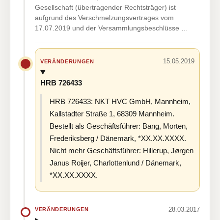
Gesellschaft (übertragender Rechtsträger) ist
aufgrund des Verschmelzungsvertrages vom
17.07.2019 und der Versammlungsbeschlüsse …
15.05.2019
VERÄNDERUNGEN
HRB 726433
HRB 726433: NKT HVC GmbH, Mannheim,
Kallstadter Straße 1, 68309 Mannheim.
Bestellt als Geschäftsführer: Bang, Morten,
Frederiksberg / Dänemark, *XX.XX.XXXX.
Nicht mehr Geschäftsführer: Hillerup, Jørgen
Janus Roijer, Charlottenlund / Dänemark,
*XX.XX.XXXX.
28.03.2017
VERÄNDERUNGEN