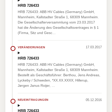
HRB 726433
HRB 726433: ABB HV Cables (Germany) GmbH,
Mannheim, Kallstadter Straße 1, 68309 Mannheim.
Die Gesellschafterversammlung vom 23.03.2017
hat die Änderung des Gesellschaftsvertrages in § 1
(Firma, Sitz und Gesc…
17.03.2017
VERÄNDERUNGEN
HRB 726433
HRB 726433: ABB HV Cables (Germany) GmbH,
Mannheim, Kallstadter Straße 1, 68309 Mannheim.
Bestellt als Geschäftsführer: Berthou, Jens Andreas,
Lyckeby / Schweden, *XX.XX.XXXX; Hillerup,
Jørgen Janus Roijer, …
05.12.2016
NEUEINTRAGUNGEN
HRB 726433