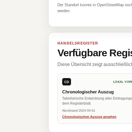
Der Standort konnte in OpenStreetMap noch
werden.
HANDELSREGISTER
Verfügbare Regi
Diese Übersicht zeigt ausschließli
CD
LOKAL VOR
Chronologischer Auszug
Tabellarische Entwicklung aller Eintragung
dem Registerblatt.
Abrufstand 2024-04-01
Chronologischen Auszug ansehen