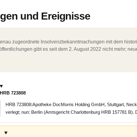
en und Ereignisse
ergenau zugeordnete Insolvenzbekanntmachungen mit dem histori
ffentlichungen gibt es seit dem 2. August 2022 nicht mehr; ne
HRB 723808
HRB 723808:Apotheke DocMorris Holding GmbH, Stuttgart, Neckart
verlegt; nun: Berlin (Amtsgericht Charlottenburg HRB 157781 B). D