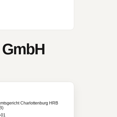
g GmbH
Amtsgericht Charlottenburg HRB
B)
-01