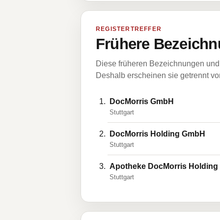
REGISTERTREFFER
Frühere Bezeichn
Diese früheren Bezeichnungen und 
Deshalb erscheinen sie getrennt vom
DocMorris GmbH
Stuttgart
DocMorris Holding GmbH
Stuttgart
Apotheke DocMorris Holdin
Stuttgart