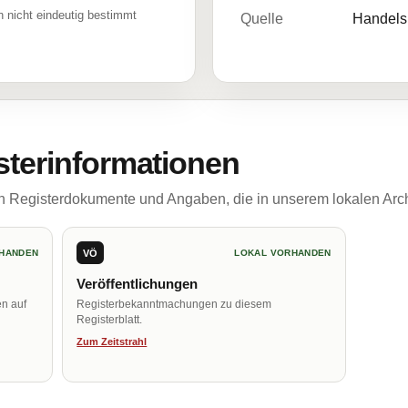
 nicht eindeutig bestimmt
Quelle
Handelsr
sterinformationen
ch Registerdokumente und Angaben, die in unserem lokalen Arch
VÖ
HANDEN
LOKAL VORHANDEN
Veröffentlichungen
en auf
Registerbekanntmachungen zu diesem
Registerblatt.
Zum Zeitstrahl