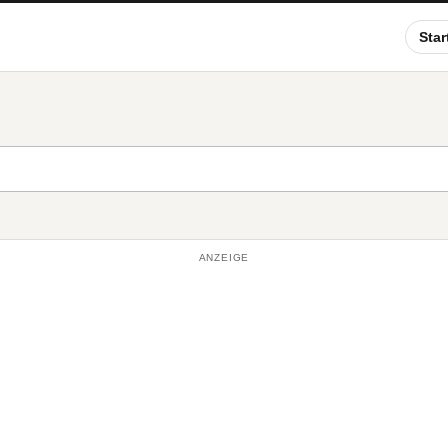
Star
ANZEIGE