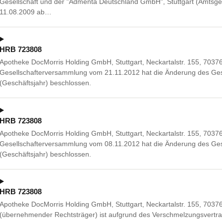
Gesellschaft und der "Admenta Deutschland GmbH", Stuttgart (Amtsge
11.08.2009 ab…
HRB 723808
Apotheke DocMorris Holding GmbH, Stuttgart, Neckartalstr. 155, 70376 
Gesellschafterversammlung vom 21.11.2012 hat die Änderung des Gese
(Geschäftsjahr) beschlossen.
HRB 723808
Apotheke DocMorris Holding GmbH, Stuttgart, Neckartalstr. 155, 70376 
Gesellschafterversammlung vom 08.11.2012 hat die Änderung des Gese
(Geschäftsjahr) beschlossen.
HRB 723808
Apotheke DocMorris Holding GmbH, Stuttgart, Neckartalstr. 155, 70376 
(übernehmender Rechtsträger) ist aufgrund des Verschmelzungsvertr