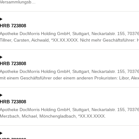
Versammlungsb…
HRB 723808
Apotheke DocMorris Holding GmbH, Stuttgart, Neckartalstr. 155, 70376 S
Tillner, Carsten, Aichwald, *XX.XX.XXXX. Nicht mehr Geschäftsführer: 
HRB 723808
Apotheke DocMorris Holding GmbH, Stuttgart, Neckartalstr. 155, 703
mit einem Geschäftsführer oder einem anderen Prokuristen: Libor, Al
HRB 723808
Apotheke DocMorris Holding GmbH, Stuttgart, Neckartalstr. 155, 70376
Merzbach, Michael, Mönchengladbach, *XX.XX.XXXX.