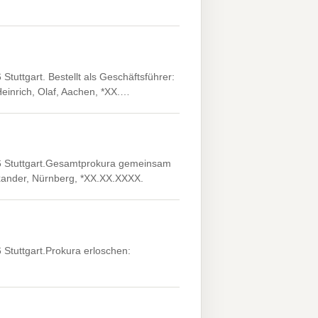
tuttgart. Bestellt als Geschäftsführer:
Heinrich, Olaf, Aachen, *XX.…
76 Stuttgart.Gesamtprokura gemeinsam
exander, Nürnberg, *XX.XX.XXXX.
 Stuttgart.Prokura erloschen: