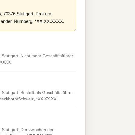
, 70376 Stuttgart. Prokura
exander, Nürnberg, *XX.XX.XXXX.
Stuttgart. Nicht mehr Geschäftsführer:
X.XXXX.
tuttgart. Bestellt als Geschäftsführer:
, Steckborn/Schweiz, *XX.XX.XX…
 Stuttgart. Der zwischen der