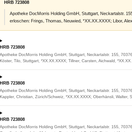
HRB 723808
Apotheke DocMorris Holding GmbH, Stuttgart, Neckartalstr. 155
erloschen: Frings, Thomas, Neuwied, *XX.XX.XXXX; Libor, Al
HRB 723808
Apotheke DocMorris Holding GmbH, Stuttgart, Neckartalstr. 155, 70376 
Köster, Tilo, Stuttgart, *XX.XX.XXXX; Tillner, Carsten, Aichwald, *XX.X
HRB 723808
Apotheke DocMorris Holding GmbH, Stuttgart, Neckartalstr. 155, 70376 S
Kappler, Christian, Zürich/Schweiz, *XX.XX.XXXX; Oberhänsli, Walter
HRB 723808
Apotheke DocMorris Holding GmbH, Stuttgart, Neckartalstr. 155, 70376