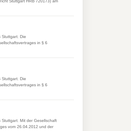
richt Stuttgart HRB 720173) am
Stuttgart. Die
llschaftsvertrages in § 6
Stuttgart. Die
llschaftsvertrages in § 6
Stuttgart. Mit der Gesellschaft
ages vom 26.04.2012 und der