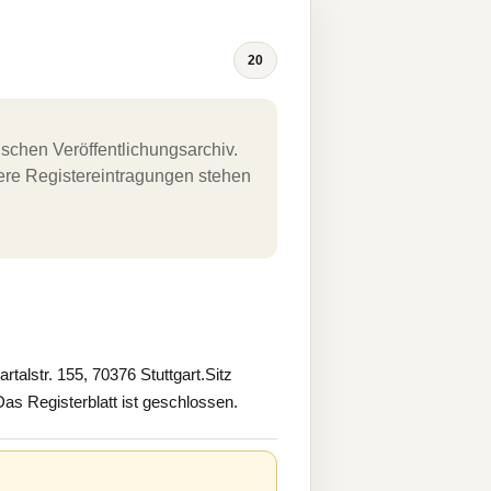
20
schen Veröffentlichungsarchiv.
uere Registereintragungen stehen
alstr. 155, 70376 Stuttgart.Sitz
as Registerblatt ist geschlossen.