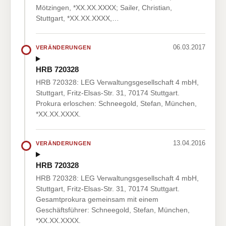
Mötzingen, *XX.XX.XXXX; Sailer, Christian,
Stuttgart, *XX.XX.XXXX,…
06.03.2017
VERÄNDERUNGEN
HRB 720328
HRB 720328: LEG Verwaltungsgesellschaft 4 mbH,
Stuttgart, Fritz-Elsas-Str. 31, 70174 Stuttgart.
Prokura erloschen: Schneegold, Stefan, München,
*XX.XX.XXXX.
13.04.2016
VERÄNDERUNGEN
HRB 720328
HRB 720328: LEG Verwaltungsgesellschaft 4 mbH,
Stuttgart, Fritz-Elsas-Str. 31, 70174 Stuttgart.
Gesamtprokura gemeinsam mit einem
Geschäftsführer: Schneegold, Stefan, München,
*XX.XX.XXXX.