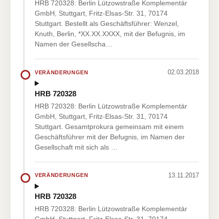
HRB 720328: Berlin Lützowstraße Komplementär
GmbH, Stuttgart, Fritz-Elsas-Str. 31, 70174
Stuttgart. Bestellt als Geschäftsführer: Wenzel,
Knuth, Berlin, *XX.XX.XXXX, mit der Befugnis, im
Namen der Gesellscha…
02.03.2018
VERÄNDERUNGEN
HRB 720328
HRB 720328: Berlin Lützowstraße Komplementär
GmbH, Stuttgart, Fritz-Elsas-Str. 31, 70174
Stuttgart. Gesamtprokura gemeinsam mit einem
Geschäftsführer mit der Befugnis, im Namen der
Gesellschaft mit sich als …
13.11.2017
VERÄNDERUNGEN
HRB 720328
HRB 720328: Berlin Lützowstraße Komplementär