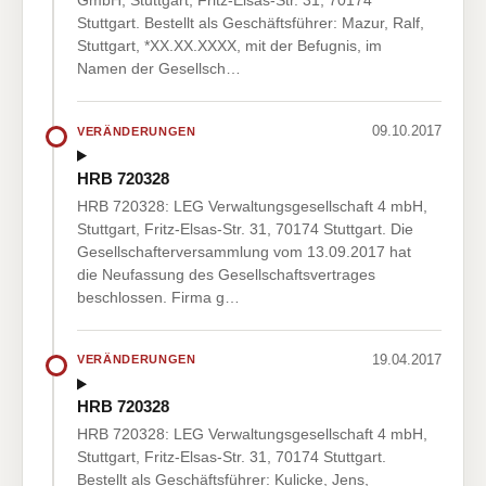
GmbH, Stuttgart, Fritz-Elsas-Str. 31, 70174
Stuttgart. Bestellt als Geschäftsführer: Mazur, Ralf,
Stuttgart, *XX.XX.XXXX, mit der Befugnis, im
Namen der Gesellsch…
09.10.2017
VERÄNDERUNGEN
HRB 720328
HRB 720328: LEG Verwaltungsgesellschaft 4 mbH,
Stuttgart, Fritz-Elsas-Str. 31, 70174 Stuttgart. Die
Gesellschafterversammlung vom 13.09.2017 hat
die Neufassung des Gesellschaftsvertrages
beschlossen. Firma g…
19.04.2017
VERÄNDERUNGEN
HRB 720328
HRB 720328: LEG Verwaltungsgesellschaft 4 mbH,
Stuttgart, Fritz-Elsas-Str. 31, 70174 Stuttgart.
Bestellt als Geschäftsführer: Kulicke, Jens,