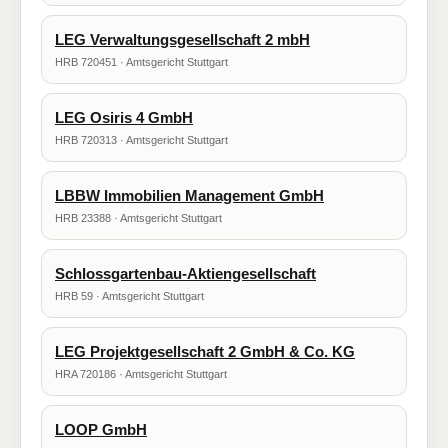
LEG Verwaltungsgesellschaft 2 mbH
HRB 720451 · Amtsgericht Stuttgart
LEG Osiris 4 GmbH
HRB 720313 · Amtsgericht Stuttgart
LBBW Immobilien Management GmbH
HRB 23388 · Amtsgericht Stuttgart
Schlossgartenbau-Aktiengesellschaft
HRB 59 · Amtsgericht Stuttgart
LEG Projektgesellschaft 2 GmbH & Co. KG
HRA 720186 · Amtsgericht Stuttgart
LOOP GmbH