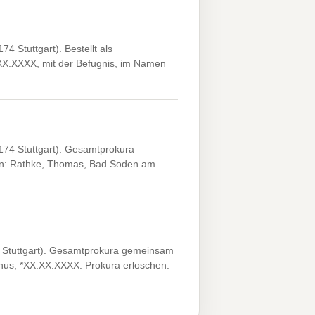
Stuttgart). Bestellt als
X.XX.XXXX, mit der Befugnis, im Namen
74 Stuttgart). Gesamtprokura
en: Rathke, Thomas, Bad Soden am
 Stuttgart). Gesamtprokura gemeinsam
unus, *XX.XX.XXXX. Prokura erloschen: