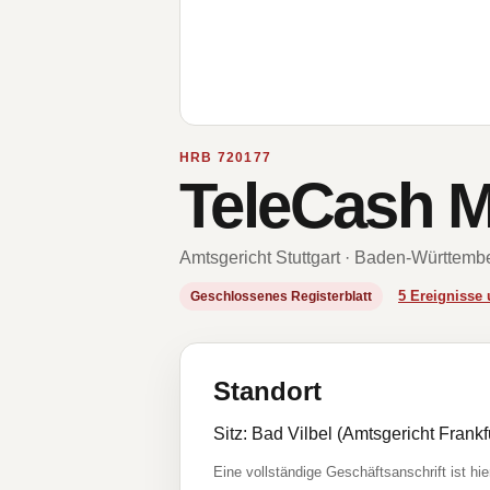
HRB 720177
TeleCash 
Amtsgericht Stuttgart · Baden-Württemb
5 Ereigniss
Geschlossenes Registerblatt
Standort
Sitz: Bad Vilbel (Amtsgericht Fran
Eine vollständige Geschäftsanschrift ist hie