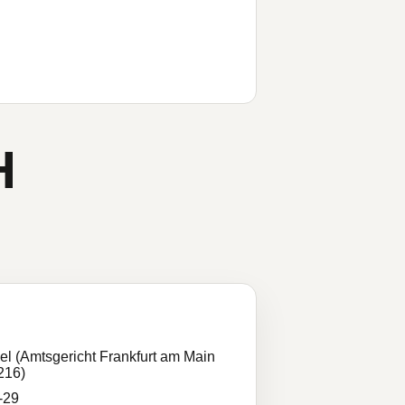
H
el (Amtsgericht Frankfurt am Main
216)
-29