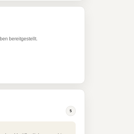
n bereitgestellt.
5