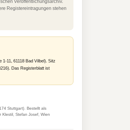
schen Veröffentlichungsarchiv.
uere Registereintragungen stehen
-11, 61118 Bad Vilbel). Sitz
16). Das Registerblatt ist
Stuttgart). Bestellt als
Klestil, Stefan Josef, Wien