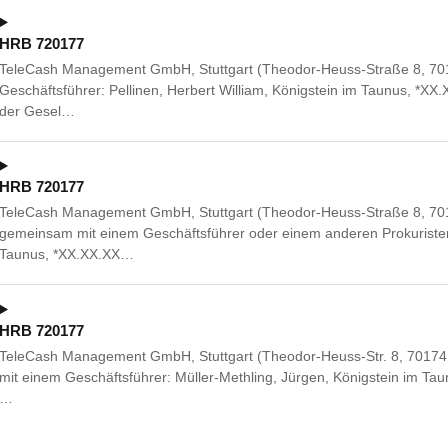
HRB 720177
TeleCash Management GmbH, Stuttgart (Theodor-Heuss-Straße 8, 70174 
Geschäftsführer: Pellinen, Herbert William, Königstein im Taunus, *X
der Gesel…
HRB 720177
TeleCash Management GmbH, Stuttgart (Theodor-Heuss-Straße 8, 701
gemeinsam mit einem Geschäftsführer oder einem anderen Prokurist
Taunus, *XX.XX.XX…
HRB 720177
TeleCash Management GmbH, Stuttgart (Theodor-Heuss-Str. 8, 70174
mit einem Geschäftsführer: Müller-Methling, Jürgen, Königstein im Ta
…