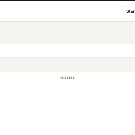
Star
ANZEIGE