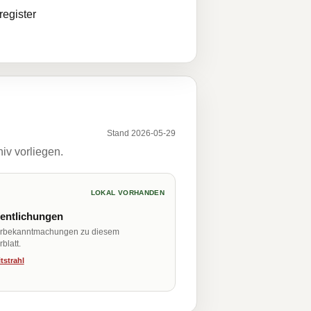
egister
Stand 2026-05-29
iv vorliegen.
LOKAL VORHANDEN
fentlichungen
erbekanntmachungen zu diesem
blatt.
tstrahl