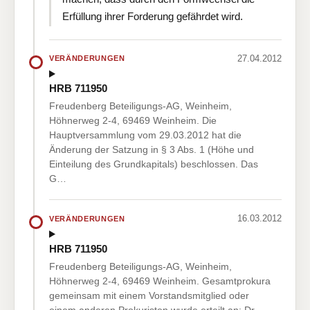
Erfüllung ihrer Forderung gefährdet wird.
27.04.2012
VERÄNDERUNGEN
HRB 711950
Freudenberg Beteiligungs-AG, Weinheim,
Höhnerweg 2-4, 69469 Weinheim. Die
Hauptversammlung vom 29.03.2012 hat die
Änderung der Satzung in § 3 Abs. 1 (Höhe und
Einteilung des Grundkapitals) beschlossen. Das
G…
16.03.2012
VERÄNDERUNGEN
HRB 711950
Freudenberg Beteiligungs-AG, Weinheim,
Höhnerweg 2-4, 69469 Weinheim. Gesamtprokura
gemeinsam mit einem Vorstandsmitglied oder
einem anderen Prokuristen wurde erteilt an: Dr.