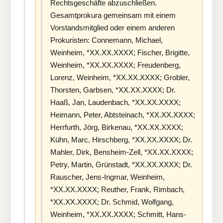
Rechtsgeschäfte abzuschließen.
Gesamtprokura gemeinsam mit einem
Vorstandsmitglied oder einem anderen
Prokuristen: Connemann, Michael,
Weinheim, *XX.XX.XXXX; Fischer, Brigitte,
Weinheim, *XX.XX.XXXX; Freudenberg,
Lorenz, Weinheim, *XX.XX.XXXX; Grobler,
Thorsten, Garbsen, *XX.XX.XXXX; Dr.
Haaß, Jan, Laudenbach, *XX.XX.XXXX;
Heimann, Peter, Abtsteinach, *XX.XX.XXXX;
Herrfurth, Jörg, Birkenau, *XX.XX.XXXX;
Kühn, Marc, Hirschberg, *XX.XX.XXXX; Dr.
Mahler, Dirk, Bensheim-Zell, *XX.XX.XXXX;
Petry, Martin, Grünstadt, *XX.XX.XXXX; Dr.
Rauscher, Jens-Ingmar, Weinheim,
*XX.XX.XXXX; Reuther, Frank, Rimbach,
*XX.XX.XXXX; Dr. Schmid, Wolfgang,
Weinheim, *XX.XX.XXXX; Schmitt, Hans-