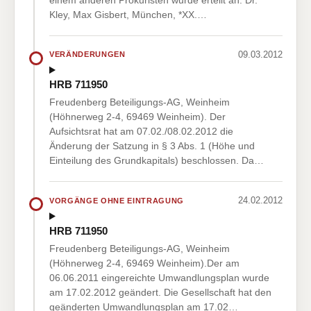
Kley, Max Gisbert, München, *XX.…
09.03.2012
VERÄNDERUNGEN
HRB 711950
Freudenberg Beteiligungs-AG, Weinheim
(Höhnerweg 2-4, 69469 Weinheim). Der
Aufsichtsrat hat am 07.02./08.02.2012 die
Änderung der Satzung in § 3 Abs. 1 (Höhe und
Einteilung des Grundkapitals) beschlossen. Da…
24.02.2012
VORGÄNGE OHNE EINTRAGUNG
HRB 711950
Freudenberg Beteiligungs-AG, Weinheim
(Höhnerweg 2-4, 69469 Weinheim).Der am
06.06.2011 eingereichte Umwandlungsplan wurde
am 17.02.2012 geändert. Die Gesellschaft hat den
geänderten Umwandlungsplan am 17.02…