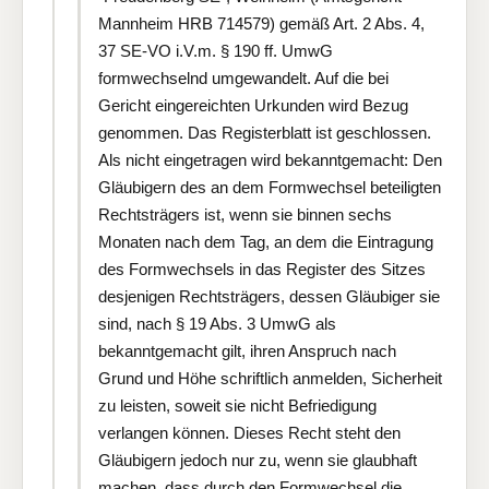
Mannheim HRB 714579) gemäß Art. 2 Abs. 4,
37 SE-VO i.V.m. § 190 ff. UmwG
formwechselnd umgewandelt. Auf die bei
Gericht eingereichten Urkunden wird Bezug
genommen. Das Registerblatt ist geschlossen.
Als nicht eingetragen wird bekanntgemacht: Den
Gläubigern des an dem Formwechsel beteiligten
Rechtsträgers ist, wenn sie binnen sechs
Monaten nach dem Tag, an dem die Eintragung
des Formwechsels in das Register des Sitzes
desjenigen Rechtsträgers, dessen Gläubiger sie
sind, nach § 19 Abs. 3 UmwG als
bekanntgemacht gilt, ihren Anspruch nach
Grund und Höhe schriftlich anmelden, Sicherheit
zu leisten, soweit sie nicht Befriedigung
verlangen können. Dieses Recht steht den
Gläubigern jedoch nur zu, wenn sie glaubhaft
machen, dass durch den Formwechsel die