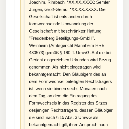
Joachim, Rimbach, *XX.XX.XXXX; Semler,
Jürgen, Groß-Gerau, *XX.XX.XXXX. Die
Gesellschaft ist entstanden durch
formwechselnde Umwandlung der
Gesellschaft mit beschränkter Haftung
"Freudenberg Beteiligungs-GmbH",
Weinheim (Amtsgericht Mannheim HRB
430573) gemäß § 190 ff. UmwG. Auf die bei
Gericht eingereichten Urkunden wird Bezug
genommen. Als nicht eingetragen wird
bekanntgemacht: Den Gläubigern des an
dem Formwechsel beteiligten Rechtsträgers
ist, wenn sie binnen sechs Monaten nach
dem Tag, an dem die Eintragung des
Formwechsels in das Register des Sitzes
desjenigen Rechtsträgers, dessen Gläubiger
sie sind, nach § 19 Abs. 3 UmwG als
bekanntgemacht gilt, ihren Anspruch nach