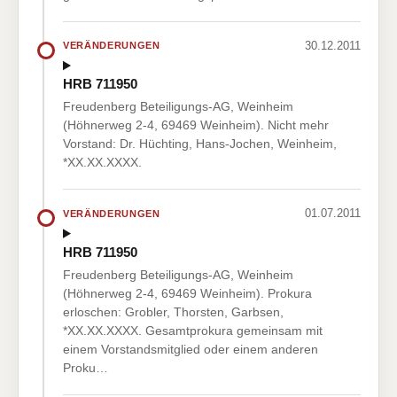
30.12.2011
VERÄNDERUNGEN
HRB 711950
Freudenberg Beteiligungs-AG, Weinheim
(Höhnerweg 2-4, 69469 Weinheim). Nicht mehr
Vorstand: Dr. Hüchting, Hans-Jochen, Weinheim,
*XX.XX.XXXX.
01.07.2011
VERÄNDERUNGEN
HRB 711950
Freudenberg Beteiligungs-AG, Weinheim
(Höhnerweg 2-4, 69469 Weinheim). Prokura
erloschen: Grobler, Thorsten, Garbsen,
*XX.XX.XXXX. Gesamtprokura gemeinsam mit
einem Vorstandsmitglied oder einem anderen
Proku…