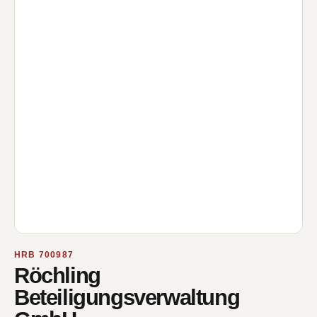
HRB 700987
Röchling
Beteiligungsverwaltung