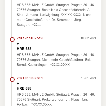
HRB 638: MAHLE GmbH, Stuttgart, Pragstr. 26 - 46,
70376 Stuttgart. Bestellt als Geschäftsführerin: Al-
Sibai, Jumana, Ludwigsburg, *XX.XX.XXXX. Nicht
mehr Geschäftsführer: Dr. Stratmann, Jörg,
Stuttgart, *XX.…
01.02.2021
VERÄNDERUNGEN
HRB 638
HRB 638: MAHLE GmbH, Stuttgart, Pragstr. 26 - 46,
70376 Stuttgart. Nicht mehr Geschäftsführer: Eckl,
Bernd, Kusterdingen, *XX.XX.XXXX.
15.01.2021
VERÄNDERUNGEN
HRB 638
HRB 638: MAHLE GmbH, Stuttgart, Pragstr. 26 - 46,
70376 Stuttgart. Prokura erloschen: Klaus, Jan,
Fellbach, *XX.XX.XXXX.