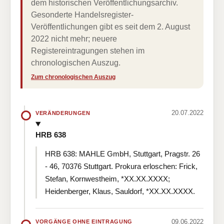
dem historischen Veröffentlichungsarchiv.
Gesonderte Handelsregister-
Veröffentlichungen gibt es seit dem 2. August
2022 nicht mehr; neuere
Registereintragungen stehen im
chronologischen Auszug.
Zum chronologischen Auszug
20.07.2022
VERÄNDERUNGEN
HRB 638
HRB 638: MAHLE GmbH, Stuttgart, Pragstr. 26
- 46, 70376 Stuttgart. Prokura erloschen: Frick,
Stefan, Kornwestheim, *XX.XX.XXXX;
Heidenberger, Klaus, Sauldorf, *XX.XX.XXXX.
09.06.2022
VORGÄNGE OHNE EINTRAGUNG