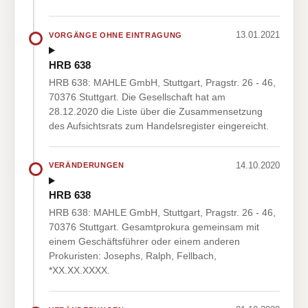
13.01.2021
VORGÄNGE OHNE EINTRAGUNG
HRB 638
HRB 638: MAHLE GmbH, Stuttgart, Pragstr. 26 - 46,
70376 Stuttgart. Die Gesellschaft hat am
28.12.2020 die Liste über die Zusammensetzung
des Aufsichtsrats zum Handelsregister eingereicht.
14.10.2020
VERÄNDERUNGEN
HRB 638
HRB 638: MAHLE GmbH, Stuttgart, Pragstr. 26 - 46,
70376 Stuttgart. Gesamtprokura gemeinsam mit
einem Geschäftsführer oder einem anderen
Prokuristen: Josephs, Ralph, Fellbach,
*XX.XX.XXXX.