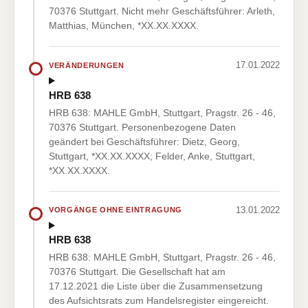
70376 Stuttgart. Nicht mehr Geschäftsführer: Arleth,
Matthias, München, *XX.XX.XXXX.
17.01.2022
VERÄNDERUNGEN
HRB 638
HRB 638: MAHLE GmbH, Stuttgart, Pragstr. 26 - 46,
70376 Stuttgart. Personenbezogene Daten
geändert bei Geschäftsführer: Dietz, Georg,
Stuttgart, *XX.XX.XXXX; Felder, Anke, Stuttgart,
*XX.XX.XXXX.
13.01.2022
VORGÄNGE OHNE EINTRAGUNG
HRB 638
HRB 638: MAHLE GmbH, Stuttgart, Pragstr. 26 - 46,
70376 Stuttgart. Die Gesellschaft hat am
17.12.2021 die Liste über die Zusammensetzung
des Aufsichtsrats zum Handelsregister eingereicht.