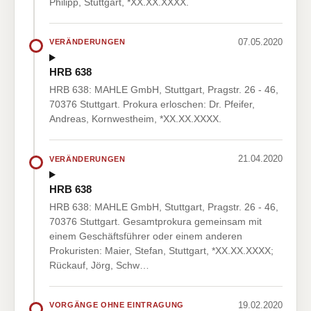
Philipp, Stuttgart, *XX.XX.XXXX.
07.05.2020
VERÄNDERUNGEN
HRB 638
HRB 638: MAHLE GmbH, Stuttgart, Pragstr. 26 - 46,
70376 Stuttgart. Prokura erloschen: Dr. Pfeifer,
Andreas, Kornwestheim, *XX.XX.XXXX.
21.04.2020
VERÄNDERUNGEN
HRB 638
HRB 638: MAHLE GmbH, Stuttgart, Pragstr. 26 - 46,
70376 Stuttgart. Gesamtprokura gemeinsam mit
einem Geschäftsführer oder einem anderen
Prokuristen: Maier, Stefan, Stuttgart, *XX.XX.XXXX;
Rückauf, Jörg, Schw…
19.02.2020
VORGÄNGE OHNE EINTRAGUNG