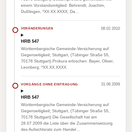
einem Vorstandsmitglied: Behrendt, Joachim,
Dußlingen, *XX.XX.XXXX; Da…
08.02.2010
VERÄNDERUNGEN
HRB 547
Württembergische Gemeinde-Versicherung auf
Gegenseitigkeit, Stuttgart, (Tübinger Straße 55,
70178 Stuttgart).Prokura erloschen: Bayer, Oliver,
Leonberg, *XX.XX.XXXX.
31.08.2009
VORGÄNGE OHNE EINTRAGUNG
HRB 547
Württembergische Gemeinde-Versicherung auf
Gegenseitigkeit, Stuttgart, (Tübinger Straße 55,
70178 Stuttgart).Die Gesellschaft hat am
28.07.2009 die Liste über die Zusammensetzung
des Aufsichtsrats zum Handel…