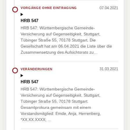
07.04.2021
VORGÄNGE OHNE EINTRAGUNG
HRB 547
HRB 547: Württembergische Gemeinde-
Versicherung auf Gegenseitigkeit, Stuttgart,
Tübinger Straße 55, 70178 Stuttgart. Die
Gesellschaft hat am 06.04.2021 die Liste über die
Zusammensetzung des Aufsichtsrats zu…
31.03.2021
VERÄNDERUNGEN
HRB 547
HRB 547: Württembergische Gemeinde-
Versicherung auf Gegenseitigkeit, Stuttgart,
Tübinger Straße 55, 70178 Stuttgart.
Gesamtprokura gemeinsam mit einem
Vorstandsmitglied: Emde, Anja, Herrenberg,
*XX.XX.XXXX; …