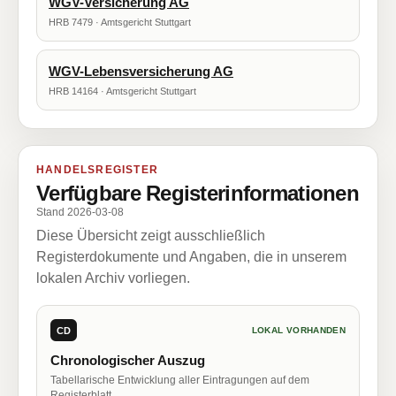
WGV-Versicherung AG
HRB 7479 · Amtsgericht Stuttgart
WGV-Lebensversicherung AG
HRB 14164 · Amtsgericht Stuttgart
HANDELSREGISTER
Verfügbare Registerinformationen
Stand 2026-03-08
Diese Übersicht zeigt ausschließlich
Registerdokumente und Angaben, die in unserem
lokalen Archiv vorliegen.
CD
LOKAL VORHANDEN
Chronologischer Auszug
Tabellarische Entwicklung aller Eintragungen auf dem
Registerblatt.