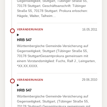
Gegenseitigkeit, Stuttgart, Tübinger Straße 55,
70178 Stuttgart. Geschäftsanschrift: Tübinger
Straße 55, 70178 Stuttgart. Prokura erloschen:
Hägele, Walter, Talheim…
16.05.2011
VERÄNDERUNGEN
HRB 547
Württembergische Gemeinde-Versicherung auf
Gegenseitigkeit, Stuttgart (Tübinger Straße 55,
70178 StuttgartGesamtprokura gemeinsam mit
einem Vorstandsmitglied: Fuchs, Ralf J., Leingarten,
*XX.XX.XXXX.
29.06.2010
VERÄNDERUNGEN
HRB 547
Württembergische Gemeinde-Versicherung auf
Gegenseitigkeit, Stuttgart, (Tübinger Straße 55,
70178 Stuttgart).Gesamtprokura gemeinsam mit