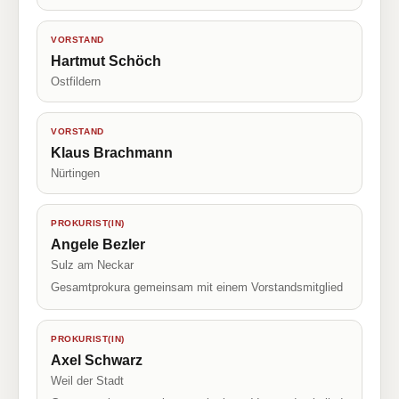
VORSTAND
Hartmut Schöch
Ostfildern
VORSTAND
Klaus Brachmann
Nürtingen
PROKURIST(IN)
Angele Bezler
Sulz am Neckar
Gesamtprokura gemeinsam mit einem Vorstandsmitglied
PROKURIST(IN)
Axel Schwarz
Weil der Stadt