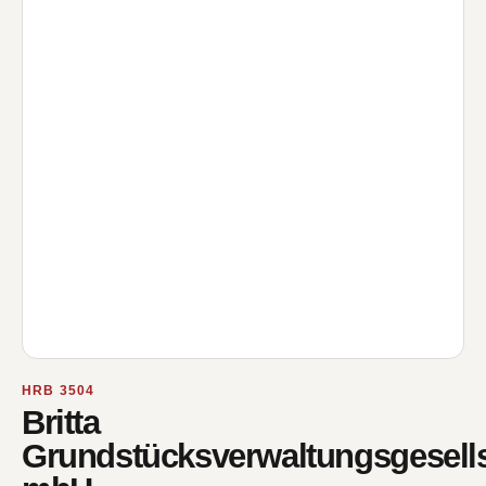
HRB 3504
Britta
Grundstücksverwaltungsgesells