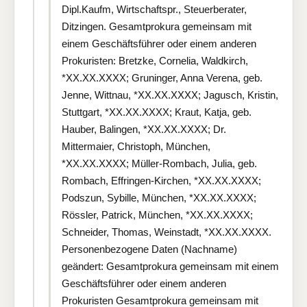
Dipl.Kaufm, Wirtschaftspr., Steuerberater,
Ditzingen. Gesamtprokura gemeinsam mit
einem Geschäftsführer oder einem anderen
Prokuristen: Bretzke, Cornelia, Waldkirch,
*XX.XX.XXXX; Gruninger, Anna Verena, geb.
Jenne, Wittnau, *XX.XX.XXXX; Jagusch, Kristin,
Stuttgart, *XX.XX.XXXX; Kraut, Katja, geb.
Hauber, Balingen, *XX.XX.XXXX; Dr.
Mittermaier, Christoph, München,
*XX.XX.XXXX; Müller-Rombach, Julia, geb.
Rombach, Effringen-Kirchen, *XX.XX.XXXX;
Podszun, Sybille, München, *XX.XX.XXXX;
Rössler, Patrick, München, *XX.XX.XXXX;
Schneider, Thomas, Weinstadt, *XX.XX.XXXX.
Personenbezogene Daten (Nachname)
geändert: Gesamtprokura gemeinsam mit einem
Geschäftsführer oder einem anderen
Prokuristen Gesamtprokura gemeinsam mit