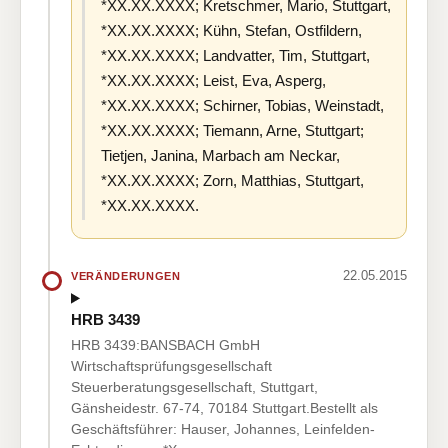
*XX.XX.XXXX; Kretschmer, Mario, Stuttgart,
*XX.XX.XXXX; Kühn, Stefan, Ostfildern,
*XX.XX.XXXX; Landvatter, Tim, Stuttgart,
*XX.XX.XXXX; Leist, Eva, Asperg,
*XX.XX.XXXX; Schirner, Tobias, Weinstadt,
*XX.XX.XXXX; Tiemann, Arne, Stuttgart;
Tietjen, Janina, Marbach am Neckar,
*XX.XX.XXXX; Zorn, Matthias, Stuttgart,
*XX.XX.XXXX.
22.05.2015
VERÄNDERUNGEN
HRB 3439
HRB 3439:BANSBACH GmbH
Wirtschaftsprüfungsgesellschaft
Steuerberatungsgesellschaft, Stuttgart,
Gänsheidestr. 67-74, 70184 Stuttgart.Bestellt als
Geschäftsführer: Hauser, Johannes, Leinfelden-