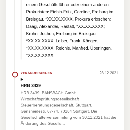
einem Geschäftsführer oder einem anderen
Prokuristen: Eichin-Fritz, Caroline, Freiburg im
Breisgau, *XX.XX.XXXX. Prokura erloschen:
Daagi, Alexander, Rastatt, *XX.XX.XXXX;
Krohn, Jochen, Freiburg im Breisgau,
*XX.XX.XXXX; Leiber, Frank, Köngen,
*XX.XX.XXXX; Reichle, Manfred, Überlingen,
*XX.XX.XXXX.
28.12.2021
VERÄNDERUNGEN
HRB 3439
HRB 3439: BANSBACH GmbH
Wirtschaftsprüfungsgesellschaft
Steuerberatungsgesellschaft, Stuttgart,
Gänsheidestr. 67-74, 70184 Stuttgart. Die
Gesellschafterversammlung vom 30.11.2021 hat die
Änderung des Gesells…