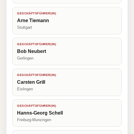
GESCHÄFTSFÜHRER(IN)
Arne Tiemann
Stuttgart
GESCHÄFTSFÜHRER(IN)
Bob Neubert
Gerlingen
GESCHÄFTSFÜHRER(IN)
Carsten Grill
Eislingen
GESCHÄFTSFÜHRER(IN)
Hanns-Georg Schell
Freiburg-Munzingen