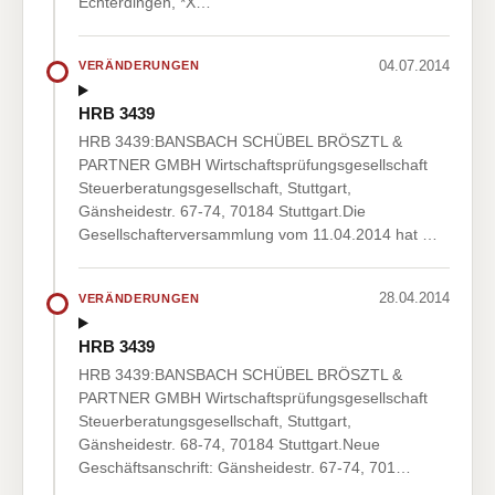
Echterdingen, *X…
04.07.2014
VERÄNDERUNGEN
HRB 3439
HRB 3439:BANSBACH SCHÜBEL BRÖSZTL &
PARTNER GMBH Wirtschaftsprüfungsgesellschaft
Steuerberatungsgesellschaft, Stuttgart,
Gänsheidestr. 67-74, 70184 Stuttgart.Die
Gesellschafterversammlung vom 11.04.2014 hat …
28.04.2014
VERÄNDERUNGEN
HRB 3439
HRB 3439:BANSBACH SCHÜBEL BRÖSZTL &
PARTNER GMBH Wirtschaftsprüfungsgesellschaft
Steuerberatungsgesellschaft, Stuttgart,
Gänsheidestr. 68-74, 70184 Stuttgart.Neue
Geschäftsanschrift: Gänsheidestr. 67-74, 701…