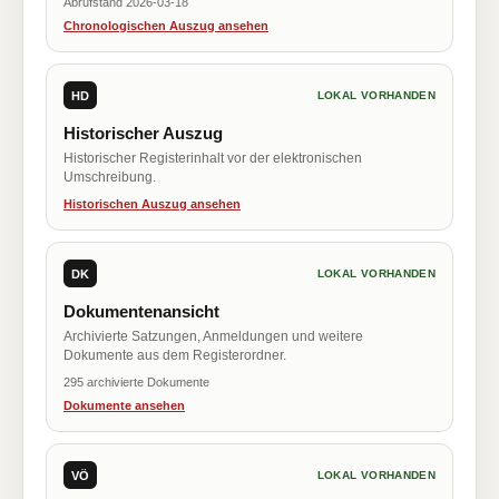
Abrufstand 2026-03-18
Chronologischen Auszug ansehen
HD
LOKAL VORHANDEN
Historischer Auszug
Historischer Registerinhalt vor der elektronischen
Umschreibung.
Historischen Auszug ansehen
DK
LOKAL VORHANDEN
Dokumentenansicht
Archivierte Satzungen, Anmeldungen und weitere
Dokumente aus dem Registerordner.
295 archivierte Dokumente
Dokumente ansehen
VÖ
LOKAL VORHANDEN