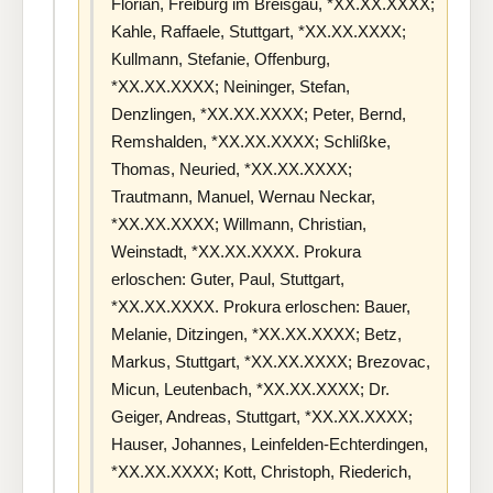
Florian, Freiburg im Breisgau, *XX.XX.XXXX;
Kahle, Raffaele, Stuttgart, *XX.XX.XXXX;
Kullmann, Stefanie, Offenburg,
*XX.XX.XXXX; Neininger, Stefan,
Denzlingen, *XX.XX.XXXX; Peter, Bernd,
Remshalden, *XX.XX.XXXX; Schlißke,
Thomas, Neuried, *XX.XX.XXXX;
Trautmann, Manuel, Wernau Neckar,
*XX.XX.XXXX; Willmann, Christian,
Weinstadt, *XX.XX.XXXX. Prokura
erloschen: Guter, Paul, Stuttgart,
*XX.XX.XXXX. Prokura erloschen: Bauer,
Melanie, Ditzingen, *XX.XX.XXXX; Betz,
Markus, Stuttgart, *XX.XX.XXXX; Brezovac,
Micun, Leutenbach, *XX.XX.XXXX; Dr.
Geiger, Andreas, Stuttgart, *XX.XX.XXXX;
Hauser, Johannes, Leinfelden-Echterdingen,
*XX.XX.XXXX; Kott, Christoph, Riederich,