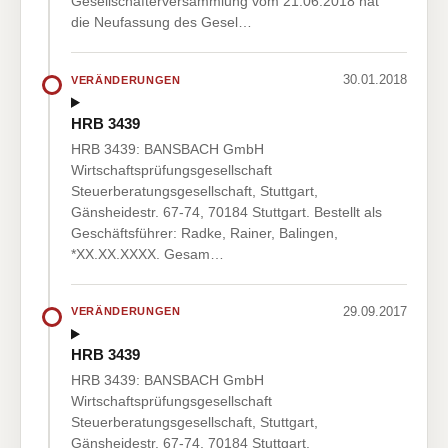
Gesellschafterversammlung vom 21.06.2018 hat
die Neufassung des Gesel…
30.01.2018
VERÄNDERUNGEN
HRB 3439
HRB 3439: BANSBACH GmbH
Wirtschaftsprüfungsgesellschaft
Steuerberatungsgesellschaft, Stuttgart,
Gänsheidestr. 67-74, 70184 Stuttgart. Bestellt als
Geschäftsführer: Radke, Rainer, Balingen,
*XX.XX.XXXX. Gesam…
29.09.2017
VERÄNDERUNGEN
HRB 3439
HRB 3439: BANSBACH GmbH
Wirtschaftsprüfungsgesellschaft
Steuerberatungsgesellschaft, Stuttgart,
Gänsheidestr. 67-74, 70184 Stuttgart.