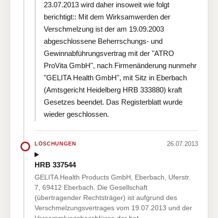
23.07.2013 wird daher insoweit wie folgt
berichtigt:: Mit dem Wirksamwerden der
Verschmelzung ist der am 19.09.2003
abgeschlossene Beherrschungs- und
Gewinnabführungsvertrag mit der "ATRO
ProVita GmbH", nach Firmenänderung nunmehr
"GELITA Health GmbH", mit Sitz in Eberbach
(Amtsgericht Heidelberg HRB 333880) kraft
Gesetzes beendet. Das Registerblatt wurde
wieder geschlossen.
26.07.2013
LÖSCHUNGEN
HRB 337544
GELITA Health Products GmbH, Eberbach, Uferstr.
7, 69412 Eberbach. Die Gesellschaft
(übertragender Rechtsträger) ist aufgrund des
Verschmelzungsvertrages vom 19.07.2013 und der