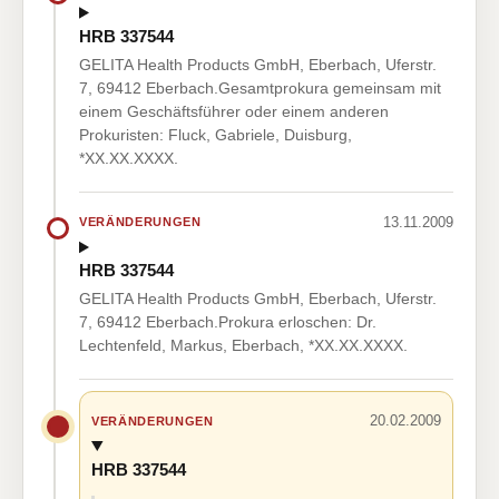
HRB 337544
GELITA Health Products GmbH, Eberbach, Uferstr.
7, 69412 Eberbach.Gesamtprokura gemeinsam mit
einem Geschäftsführer oder einem anderen
Prokuristen: Fluck, Gabriele, Duisburg,
*XX.XX.XXXX.
13.11.2009
VERÄNDERUNGEN
HRB 337544
GELITA Health Products GmbH, Eberbach, Uferstr.
7, 69412 Eberbach.Prokura erloschen: Dr.
Lechtenfeld, Markus, Eberbach, *XX.XX.XXXX.
20.02.2009
VERÄNDERUNGEN
HRB 337544