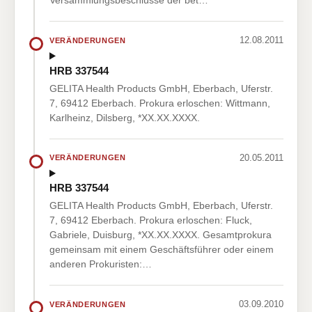
Versammlungsbeschlüsse der bet…
12.08.2011
VERÄNDERUNGEN
HRB 337544
GELITA Health Products GmbH, Eberbach, Uferstr.
7, 69412 Eberbach. Prokura erloschen: Wittmann,
Karlheinz, Dilsberg, *XX.XX.XXXX.
20.05.2011
VERÄNDERUNGEN
HRB 337544
GELITA Health Products GmbH, Eberbach, Uferstr.
7, 69412 Eberbach. Prokura erloschen: Fluck,
Gabriele, Duisburg, *XX.XX.XXXX. Gesamtprokura
gemeinsam mit einem Geschäftsführer oder einem
anderen Prokuristen:…
03.09.2010
VERÄNDERUNGEN