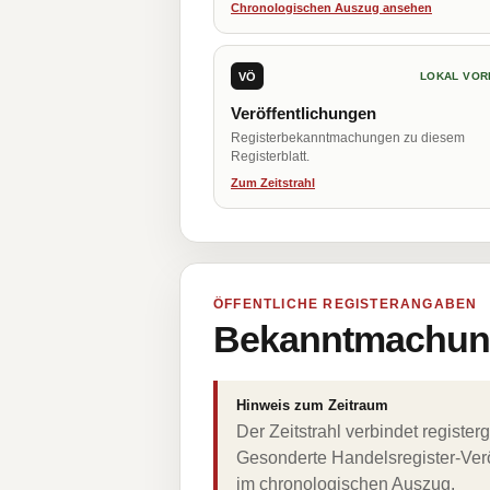
Chronologischen Auszug ansehen
VÖ
LOKAL VOR
Veröffentlichungen
Registerbekanntmachungen zu diesem
Registerblatt.
Zum Zeitstrahl
ÖFFENTLICHE REGISTERANGABEN
Bekanntmachung
Hinweis zum Zeitraum
Der Zeitstrahl verbindet regist
Gesonderte Handelsregister-Verö
im chronologischen Auszug.