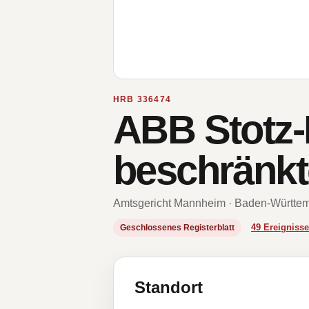
HRB 336474
ABB Stotz-
beschränkt
Amtsgericht Mannheim · Baden-Württe
49 Ereignis
Geschlossenes Registerblatt
Standort