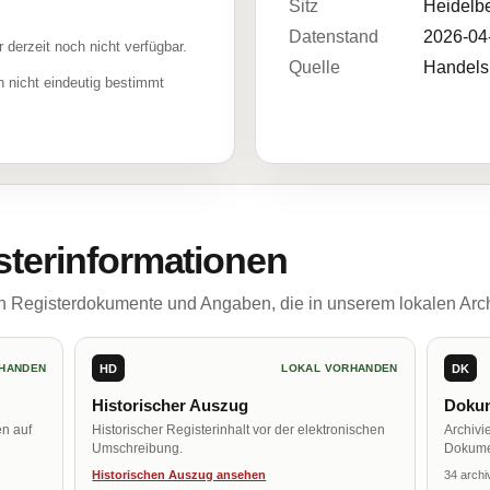
Sitz
Heidelb
Datenstand
2026-04
r derzeit noch nicht verfügbar.
Quelle
Handelsr
 nicht eindeutig bestimmt
sterinformationen
ch Registerdokumente und Angaben, die in unserem lokalen Arch
HD
DK
HANDEN
LOKAL VORHANDEN
Historischer Auszug
Dokum
en auf
Historischer Registerinhalt vor der elektronischen
Archivi
Umschreibung.
Dokume
Historischen Auszug ansehen
34 archi