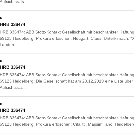
Aufsichtsrats…
HRB 336474
HRB 336474: ABB Stotz-Kontakt Gesellschaft mit beschränkter Haftung,
69123 Heidelberg. Prokura erloschen: Neugart, Claus, Unterkirnach, 
Lauden…
HRB 336474
HRB 336474: ABB Stotz-Kontakt Gesellschaft mit beschränkter Haftung,
69123 Heidelberg. Die Gesellschaft hat am 23.12.2019 eine Liste üb
Aufsichtsrat…
HRB 336474
HRB 336474: ABB Stotz-Kontakt Gesellschaft mit beschränkter Haftung,
69123 Heidelberg. Prokura erloschen: Cifalitti, Massimiliano, Heidelbe