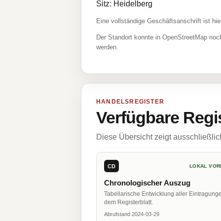
Sitz: Heidelberg
Eine vollständige Geschäftsanschrift ist hie
Der Standort konnte in OpenStreetMap noch
werden.
HANDELSREGISTER
Verfügbare Regi
Diese Übersicht zeigt ausschließli
CD
LOKAL VOR
Chronologischer Auszug
Tabellarische Entwicklung aller Eintragung
dem Registerblatt.
Abrufstand 2024-03-29