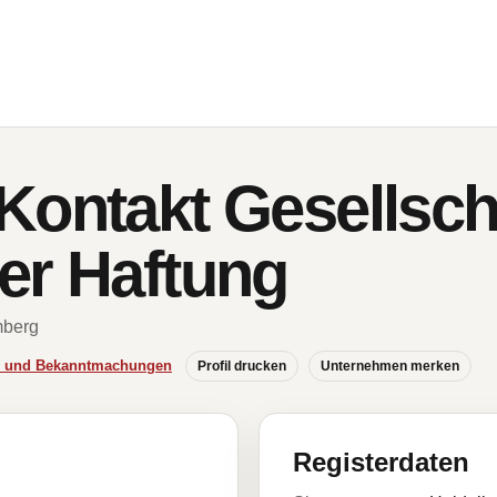
Kontakt Gesellscha
er Haftung
mberg
se und Bekanntmachungen
Profil drucken
Unternehmen merken
Registerdaten