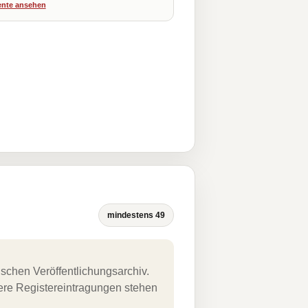
nte ansehen
mindestens 49
schen Veröffentlichungsarchiv.
uere Registereintragungen stehen