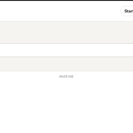
Star
ANZEIGE