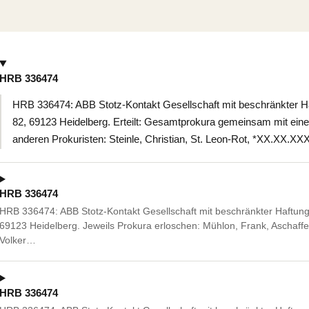
HRB 336474
HRB 336474: ABB Stotz-Kontakt Gesellschaft mit beschränkter Ha
82, 69123 Heidelberg. Erteilt: Gesamtprokura gemeinsam mit ein
anderen Prokuristen: Steinle, Christian, St. Leon-Rot, *XX.XX.XX
HRB 336474
HRB 336474: ABB Stotz-Kontakt Gesellschaft mit beschränkter Haftung,
69123 Heidelberg. Jeweils Prokura erloschen: Mühlon, Frank, Aschaff
Volker…
HRB 336474