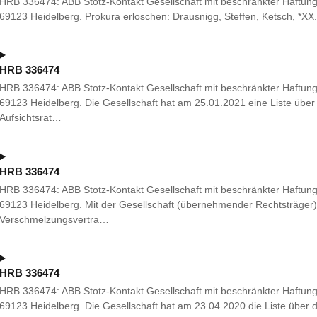
HRB 336474: ABB Stotz-Kontakt Gesellschaft mit beschränkter Haftung,
69123 Heidelberg. Prokura erloschen: Drausnigg, Steffen, Ketsch, *X
HRB 336474
HRB 336474: ABB Stotz-Kontakt Gesellschaft mit beschränkter Haftung,
69123 Heidelberg. Die Gesellschaft hat am 25.01.2021 eine Liste üb
Aufsichtsrat…
HRB 336474
HRB 336474: ABB Stotz-Kontakt Gesellschaft mit beschränkter Haftung,
69123 Heidelberg. Mit der Gesellschaft (übernehmender Rechtsträger)
Verschmelzungsvertra…
HRB 336474
HRB 336474: ABB Stotz-Kontakt Gesellschaft mit beschränkter Haftung,
69123 Heidelberg. Die Gesellschaft hat am 23.04.2020 die Liste übe