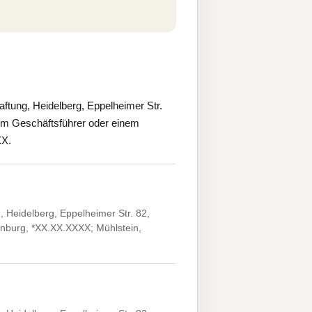
ftung, Heidelberg, Eppelheimer Str.
em Geschäftsführer oder einem
XX.
 Heidelberg, Eppelheimer Str. 82,
enburg, *XX.XX.XXXX; Mühlstein,