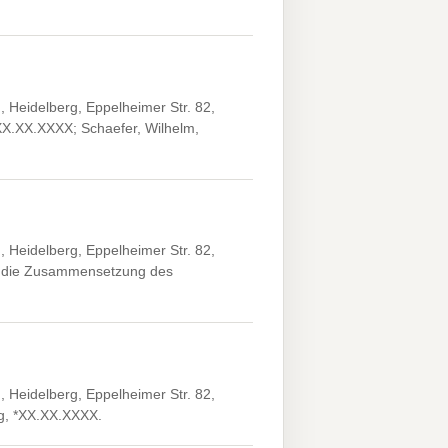
 Heidelberg, Eppelheimer Str. 82,
*XX.XX.XXXX; Schaefer, Wilhelm,
 Heidelberg, Eppelheimer Str. 82,
er die Zusammensetzung des
 Heidelberg, Eppelheimer Str. 82,
rg, *XX.XX.XXXX.