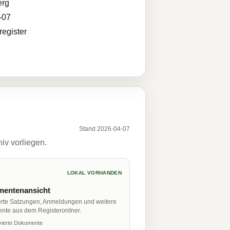
erg
-07
egister
Stand 2026-04-07
iv vorliegen.
LOKAL VORHANDEN
entenansicht
erte Satzungen, Anmeldungen und weitere
nte aus dem Registerordner.
vierte Dokumente