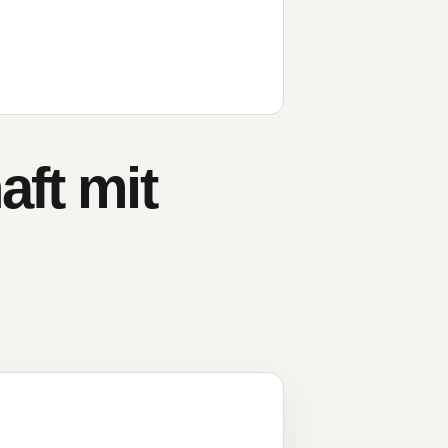
ft mit