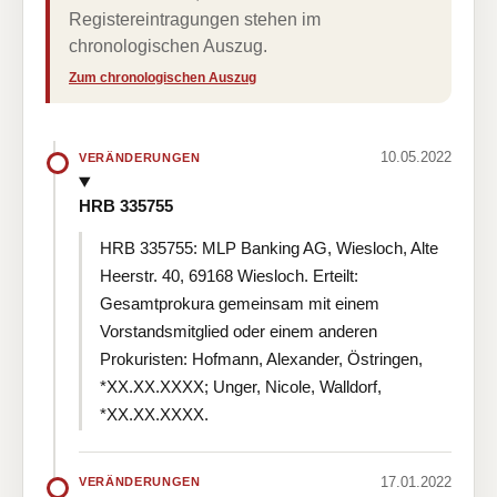
Registereintragungen stehen im
chronologischen Auszug.
Zum chronologischen Auszug
10.05.2022
VERÄNDERUNGEN
HRB 335755
HRB 335755: MLP Banking AG, Wiesloch, Alte
Heerstr. 40, 69168 Wiesloch. Erteilt:
Gesamtprokura gemeinsam mit einem
Vorstandsmitglied oder einem anderen
Prokuristen: Hofmann, Alexander, Östringen,
*XX.XX.XXXX; Unger, Nicole, Walldorf,
*XX.XX.XXXX.
17.01.2022
VERÄNDERUNGEN