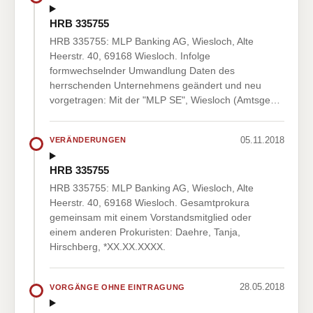
HRB 335755
HRB 335755: MLP Banking AG, Wiesloch, Alte
Heerstr. 40, 69168 Wiesloch. Infolge
formwechselnder Umwandlung Daten des
herrschenden Unternehmens geändert und neu
vorgetragen: Mit der "MLP SE", Wiesloch (Amtsge…
05.11.2018
VERÄNDERUNGEN
HRB 335755
HRB 335755: MLP Banking AG, Wiesloch, Alte
Heerstr. 40, 69168 Wiesloch. Gesamtprokura
gemeinsam mit einem Vorstandsmitglied oder
einem anderen Prokuristen: Daehre, Tanja,
Hirschberg, *XX.XX.XXXX.
28.05.2018
VORGÄNGE OHNE EINTRAGUNG