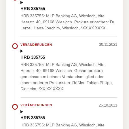
HRB 335755
HRB 335755: MLP Banking AG, Wiesloch, Alte
Heerstr. 40, 69168 Wiesloch. Prokura erloschen: Dr.
Letzel, Hans-Joachim, Wiesloch, *XX.XX.XXXX.
30.11.2021
VERÄNDERUNGEN
HRB 335755
HRB 335755: MLP Banking AG, Wiesloch, Alte
Heerstr. 40, 69168 Wiesloch. Gesamtprokura
gemeinsam mit einem Vorstandsmitglied oder
einem anderen Prokuristen: Rößler, Tobias Philipp,
Dielheim, *XX.XX.XXXX.
26.10.2021
VERÄNDERUNGEN
HRB 335755
HRB 335755: MLP Banking AG, Wiesloch, Alte