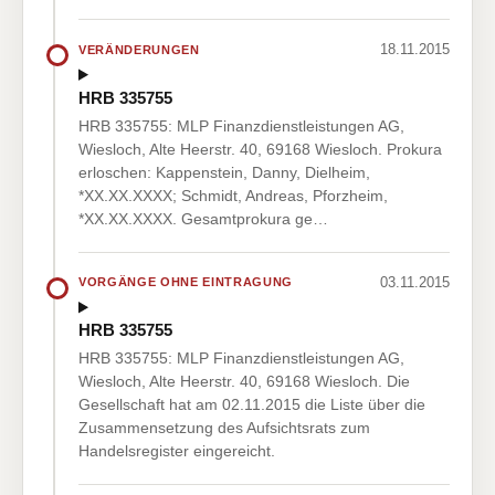
18.11.2015
VERÄNDERUNGEN
HRB 335755
HRB 335755: MLP Finanzdienstleistungen AG,
Wiesloch, Alte Heerstr. 40, 69168 Wiesloch. Prokura
erloschen: Kappenstein, Danny, Dielheim,
*XX.XX.XXXX; Schmidt, Andreas, Pforzheim,
*XX.XX.XXXX. Gesamtprokura ge…
03.11.2015
VORGÄNGE OHNE EINTRAGUNG
HRB 335755
HRB 335755: MLP Finanzdienstleistungen AG,
Wiesloch, Alte Heerstr. 40, 69168 Wiesloch. Die
Gesellschaft hat am 02.11.2015 die Liste über die
Zusammensetzung des Aufsichtsrats zum
Handelsregister eingereicht.