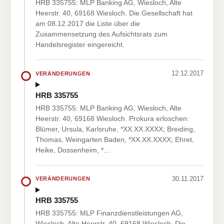
HRB 335755: MLP Banking AG, Wiesloch, Alte
Heerstr. 40, 69168 Wiesloch. Die Gesellschaft hat
am 08.12.2017 die Liste über die
Zusammensetzung des Aufsichtsrats zum
Handelsregister eingereicht.
12.12.2017
VERÄNDERUNGEN
HRB 335755
HRB 335755: MLP Banking AG, Wiesloch, Alte
Heerstr. 40, 69168 Wiesloch. Prokura erloschen:
Blümer, Ursula, Karlsruhe, *XX.XX.XXXX; Breiding,
Thomas, Weingarten Baden, *XX.XX.XXXX; Ehret,
Heike, Dossenheim, *…
30.11.2017
VERÄNDERUNGEN
HRB 335755
HRB 335755: MLP Finanzdienstleistungen AG,
Wiesloch, Alte Heerstr. 40, 69168 Wiesloch. Die