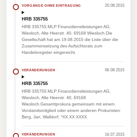
20.08.2015
VORGÄNGE OHNE EINTRAGUNG
HRB 335755
HRB 335755:MLP Finanzdienstleistungen AG,
Wiesloch, Alte Heerstr. 40, 69168 Wiesloch.Die
Gesellschaft hat am 19.08.2015 die Liste über die
Zusammensetzung des Aufsichtsrats zum
Handelsregister eingereicht.
06.08.2015
VERÄNDERUNGEN
HRB 335755
HRB 335755:MLP Finanzdienstleistungen AG,
Wiesloch, Alte Heerstr. 40, 69168
Wiesloch.Gesamtprokura gemeinsam mit einem
Vorstandsmitglied oder einem anderen Prokuristen:
Berg, Jan, Walldorf, *XX.XX.XXXX.
16.07.2015
VERÄNDERUNGEN