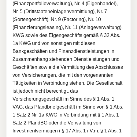
(Finanzportfolioverwaltung), Nr. 4 (Eigenhandel),
Nr. 5 (Drittstaateneinlagenvermittlung), Nr. 7
(Sortengeschäft), Nr. 9 (Factoring), Nr. 10
(Finanzierungsleasing), Nr. 11 (Anlageverwaltung),
KWG sowie des Eigengeschäfts gemäß § 32 Abs.
1a KWG und von sonstigen mit diesen
Bankgeschäften und Finanzdienstleistungen in
Zusammenhang stehenden Dienstleistungen und
Geschäften sowie die Vermittlung des Abschlusses
von Versicherungen, die mit den vorgenannten
Tätigkeiten in Verbindung stehen. Die Gesellschaft
ist jedoch nicht berechtigt, das
Versicherungsgeschäft im Sinne des § 1 Abs. 1
VAG, das Pfandbriefgeschäft im Sinne von § 1 Abs.
1 Satz 2 Nr. 1a KWG in Verbindung mit § 1 Abs. 1
Satz 2 PfandBG oder die Verwaltung von
Investmentvermögen ( § 17 Abs. 1 i.V.m. § 1 Abs. 1