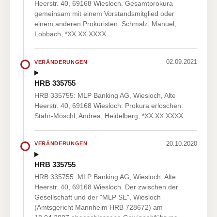
Heerstr. 40, 69168 Wiesloch. Gesamtprokura
gemeinsam mit einem Vorstandsmitglied oder
einem anderen Prokuristen: Schmalz, Manuel,
Lobbach, *XX.XX.XXXX.
02.09.2021
VERÄNDERUNGEN
HRB 335755
HRB 335755: MLP Banking AG, Wiesloch, Alte
Heerstr. 40, 69168 Wiesloch. Prokura erloschen:
Stahr-Möschl, Andrea, Heidelberg, *XX.XX.XXXX.
20.10.2020
VERÄNDERUNGEN
HRB 335755
HRB 335755: MLP Banking AG, Wiesloch, Alte
Heerstr. 40, 69168 Wiesloch. Der zwischen der
Gesellschaft und der "MLP SE", Wiesloch
(Amtsgericht Mannheim HRB 728672) am