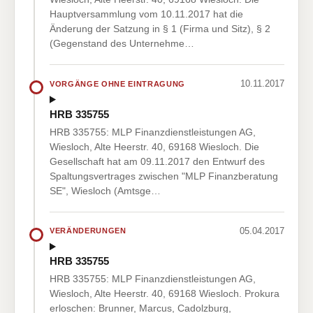
Hauptversammlung vom 10.11.2017 hat die
Änderung der Satzung in § 1 (Firma und Sitz), § 2
(Gegenstand des Unternehme…
10.11.2017
VORGÄNGE OHNE EINTRAGUNG
HRB 335755
HRB 335755: MLP Finanzdienstleistungen AG,
Wiesloch, Alte Heerstr. 40, 69168 Wiesloch. Die
Gesellschaft hat am 09.11.2017 den Entwurf des
Spaltungsvertrages zwischen "MLP Finanzberatung
SE", Wiesloch (Amtsge…
05.04.2017
VERÄNDERUNGEN
HRB 335755
HRB 335755: MLP Finanzdienstleistungen AG,
Wiesloch, Alte Heerstr. 40, 69168 Wiesloch. Prokura
erloschen: Brunner, Marcus, Cadolzburg,