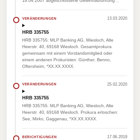
18.04.2007 abgeschlossene Gewinnabführung…
13.03.2020
VERÄNDERUNGEN
HRB 335755
HRB 335755: MLP Banking AG, Wiesloch, Alte
Heerstr. 40, 69168 Wiesloch. Gesamtprokura
gemeinsam mit einem Vorstandsmitglied oder
einem anderen Prokuristen: Günther, Benno,
Oftersheim, *XX.XX.XXXX.
25.02.2020
VERÄNDERUNGEN
HRB 335755
HRB 335755: MLP Banking AG, Wiesloch, Alte
Heerstr. 40, 69168 Wiesloch. Prokura erloschen:
See, Mirko, Gaggenau, *XX.XX.XXXX.
17.06.2019
BERICHTIGUNGEN