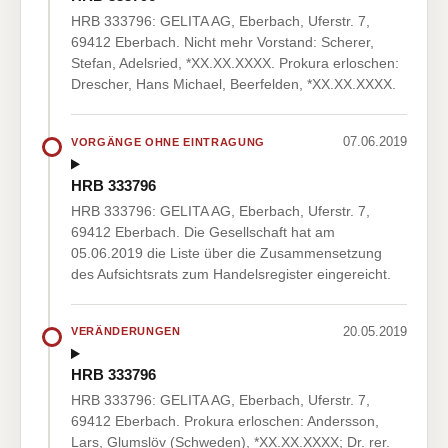
HRB 333796: GELITA AG, Eberbach, Uferstr. 7,
69412 Eberbach. Nicht mehr Vorstand: Scherer,
Stefan, Adelsried, *XX.XX.XXXX. Prokura erloschen:
Drescher, Hans Michael, Beerfelden, *XX.XX.XXXX.
07.06.2019
VORGÄNGE OHNE EINTRAGUNG
HRB 333796
HRB 333796: GELITA AG, Eberbach, Uferstr. 7,
69412 Eberbach. Die Gesellschaft hat am
05.06.2019 die Liste über die Zusammensetzung
des Aufsichtsrats zum Handelsregister eingereicht.
20.05.2019
VERÄNDERUNGEN
HRB 333796
HRB 333796: GELITA AG, Eberbach, Uferstr. 7,
69412 Eberbach. Prokura erloschen: Andersson,
Lars, Glumslöv (Schweden), *XX.XX.XXXX; Dr. rer.