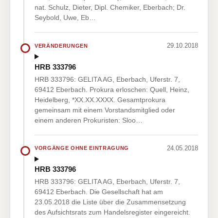
nat. Schulz, Dieter, Dipl. Chemiker, Eberbach; Dr.
Seybold, Uwe, Eb…
29.10.2018
VERÄNDERUNGEN
HRB 333796
HRB 333796: GELITA AG, Eberbach, Uferstr. 7,
69412 Eberbach. Prokura erloschen: Quell, Heinz,
Heidelberg, *XX.XX.XXXX. Gesamtprokura
gemeinsam mit einem Vorstandsmitglied oder
einem anderen Prokuristen: Sloo…
24.05.2018
VORGÄNGE OHNE EINTRAGUNG
HRB 333796
HRB 333796: GELITA AG, Eberbach, Uferstr. 7,
69412 Eberbach. Die Gesellschaft hat am
23.05.2018 die Liste über die Zusammensetzung
des Aufsichtsrats zum Handelsregister eingereicht.