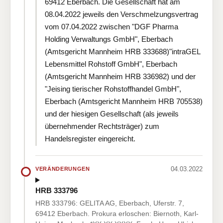
69412 Eberbach. Die Gesellschaft hat am
08.04.2022 jeweils den Verschmelzungsvertrag
vom 07.04.2022 zwischen "DGF Pharma
Holding Verwaltungs GmbH", Eberbach
(Amtsgericht Mannheim HRB 333688)"intraGEL
Lebensmittel Rohstoff GmbH", Eberbach
(Amtsgericht Mannheim HRB 336982) und der
"Jeising tierischer Rohstoffhandel GmbH",
Eberbach (Amtsgericht Mannheim HRB 705538)
und der hiesigen Gesellschaft (als jeweils
übernehmender Rechtsträger) zum
Handelsregister eingereicht.
04.03.2022
VERÄNDERUNGEN
HRB 333796
HRB 333796: GELITA AG, Eberbach, Uferstr. 7,
69412 Eberbach. Prokura erloschen: Biernoth, Karl-