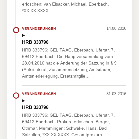
erloschen: van Elsacker, Michael, Eberbach,
*XX.XX.XXXX.
14.06.2016
VERÄNDERUNGEN
HRB 333796
HRB 333796: GELITA AG, Eberbach, Uferstr. 7,
69412 Eberbach. Die Hauptversammlung vom
28.04.2016 hat die Änderung der Satzung in § 9
(Aufsichtsrat, Zusammensetzung, Amtsdauer,
Amtsniederlegung, Ersatzmitglie…
31.03.2016
VERÄNDERUNGEN
HRB 333796
HRB 333796: GELITA AG, Eberbach, Uferstr. 7,
69412 Eberbach. Prokura erloschen: Berger,
Othmar, Memmingen; Schwake, Hans, Bad
Salzuflen, *XX.XX.XXXX. Gesamtprokura