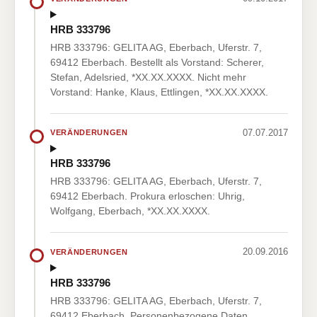
HRB 333796
HRB 333796: GELITA AG, Eberbach, Uferstr. 7,
69412 Eberbach. Bestellt als Vorstand: Scherer,
Stefan, Adelsried, *XX.XX.XXXX. Nicht mehr
Vorstand: Hanke, Klaus, Ettlingen, *XX.XX.XXXX.
07.07.2017
VERÄNDERUNGEN
HRB 333796
HRB 333796: GELITA AG, Eberbach, Uferstr. 7,
69412 Eberbach. Prokura erloschen: Uhrig,
Wolfgang, Eberbach, *XX.XX.XXXX.
20.09.2016
VERÄNDERUNGEN
HRB 333796
HRB 333796: GELITA AG, Eberbach, Uferstr. 7,
69412 Eberbach. Personenbezogene Daten