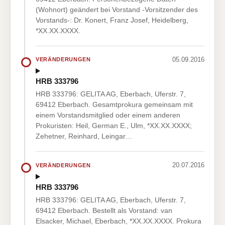
(Wohnort) geändert bei Vorstand -Vorsitzender des
Vorstands-: Dr. Konert, Franz Josef, Heidelberg,
*XX.XX.XXXX.
05.09.2016
VERÄNDERUNGEN
HRB 333796
HRB 333796: GELITA AG, Eberbach, Uferstr. 7,
69412 Eberbach. Gesamtprokura gemeinsam mit
einem Vorstandsmitglied oder einem anderen
Prokuristen: Heil, German E., Ulm, *XX.XX.XXXX;
Zehetner, Reinhard, Leingar…
20.07.2016
VERÄNDERUNGEN
HRB 333796
HRB 333796: GELITA AG, Eberbach, Uferstr. 7,
69412 Eberbach. Bestellt als Vorstand: van
Elsacker, Michael, Eberbach, *XX.XX.XXXX. Prokura