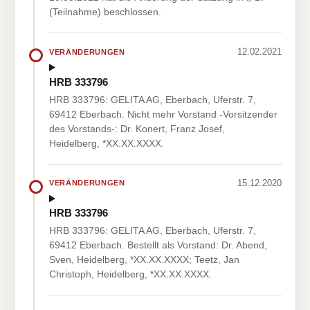
(Teilnahme) beschlossen.
12.02.2021
VERÄNDERUNGEN
HRB 333796
HRB 333796: GELITA AG, Eberbach, Uferstr. 7,
69412 Eberbach. Nicht mehr Vorstand -Vorsitzender
des Vorstands-: Dr. Konert, Franz Josef,
Heidelberg, *XX.XX.XXXX.
15.12.2020
VERÄNDERUNGEN
HRB 333796
HRB 333796: GELITA AG, Eberbach, Uferstr. 7,
69412 Eberbach. Bestellt als Vorstand: Dr. Abend,
Sven, Heidelberg, *XX.XX.XXXX; Teetz, Jan
Christoph, Heidelberg, *XX.XX.XXXX.