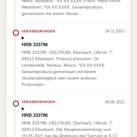
Heinz, Mosbach, *XX.XX.XXXX; Frech, Hans-Ulrich,
Weinheim, *XX.XX.XXXX. Gesamtprokura
gemeinsam mit einem Vorsta…
24.11.2021
VERÄNDERUNGEN
HRB 333796
HRB 333796: GELITA AG, Eberbach, Uferstr. 7,
69412 Eberbach. Prokura erloschen: Dr.
Lechtenfeld, Markus, Moers, *XX.XX.XXXX.
Gesamtprokura gemeinsam mit einem
Vorstandsmitglied oder einem anderen
Prokuristen…
09.06.2021
VERÄNDERUNGEN
HRB 333796
HRB 333796: GELITA AG, Eberbach, Uferstr. 7,
69412 Eberbach. Die Hauptversammlung vom
19.05.2021 hat die Änderung der Satzung in § 17