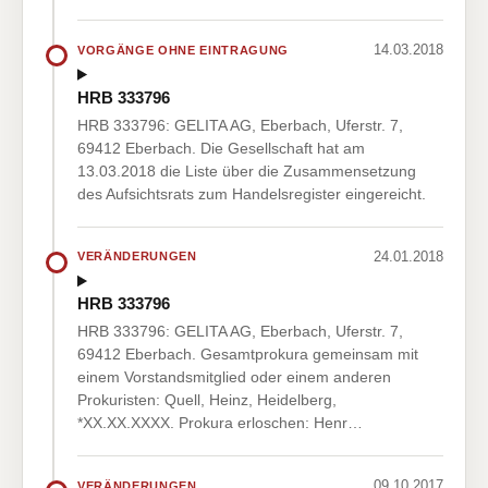
14.03.2018
VORGÄNGE OHNE EINTRAGUNG
HRB 333796
HRB 333796: GELITA AG, Eberbach, Uferstr. 7,
69412 Eberbach. Die Gesellschaft hat am
13.03.2018 die Liste über die Zusammensetzung
des Aufsichtsrats zum Handelsregister eingereicht.
24.01.2018
VERÄNDERUNGEN
HRB 333796
HRB 333796: GELITA AG, Eberbach, Uferstr. 7,
69412 Eberbach. Gesamtprokura gemeinsam mit
einem Vorstandsmitglied oder einem anderen
Prokuristen: Quell, Heinz, Heidelberg,
*XX.XX.XXXX. Prokura erloschen: Henr…
09.10.2017
VERÄNDERUNGEN