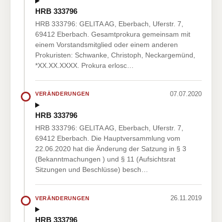
HRB 333796
HRB 333796: GELITA AG, Eberbach, Uferstr. 7,
69412 Eberbach. Gesamtprokura gemeinsam mit
einem Vorstandsmitglied oder einem anderen
Prokuristen: Schwanke, Christoph, Neckargemünd,
*XX.XX.XXXX. Prokura erlosc…
07.07.2020
VERÄNDERUNGEN
HRB 333796
HRB 333796: GELITA AG, Eberbach, Uferstr. 7,
69412 Eberbach. Die Hauptversammlung vom
22.06.2020 hat die Änderung der Satzung in § 3
(Bekanntmachungen ) und § 11 (Aufsichtsrat
Sitzungen und Beschlüsse) besch…
26.11.2019
VERÄNDERUNGEN
HRB 333796