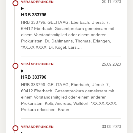
30.11.2020
VERÄNDERUNGEN
HRB 333796
HRB 333796: GELITA AG, Eberbach, Uferstr. 7,
69412 Eberbach. Gesamtprokura gemeinsam mit
einem Vorstandsmitglied oder einem anderen
Prokuristen: Dr. Dahlmanns, Thomas, Erlangen,
*XX.XX.XXXX; Dr. Kogel, Lars,…
25.09.2020
VERÄNDERUNGEN
HRB 333796
HRB 333796: GELITA AG, Eberbach, Uferstr. 7,
69412 Eberbach. Gesamtprokura gemeinsam mit
einem Vorstandsmitglied oder einem anderen
Prokuristen: Kolb, Andreas, Walldorf, *XX.XX.XXXX.
Prokura erloschen: Braun…
03.09.2020
VERÄNDERUNGEN