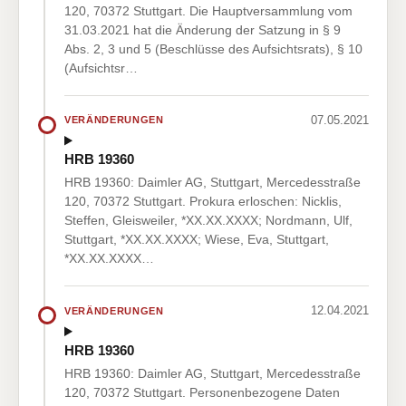
120, 70372 Stuttgart. Die Hauptversammlung vom
31.03.2021 hat die Änderung der Satzung in § 9
Abs. 2, 3 und 5 (Beschlüsse des Aufsichtsrats), § 10
(Aufsichtsr…
07.05.2021
VERÄNDERUNGEN
HRB 19360
HRB 19360: Daimler AG, Stuttgart, Mercedesstraße
120, 70372 Stuttgart. Prokura erloschen: Nicklis,
Steffen, Gleisweiler, *XX.XX.XXXX; Nordmann, Ulf,
Stuttgart, *XX.XX.XXXX; Wiese, Eva, Stuttgart,
*XX.XX.XXXX…
12.04.2021
VERÄNDERUNGEN
HRB 19360
HRB 19360: Daimler AG, Stuttgart, Mercedesstraße
120, 70372 Stuttgart. Personenbezogene Daten