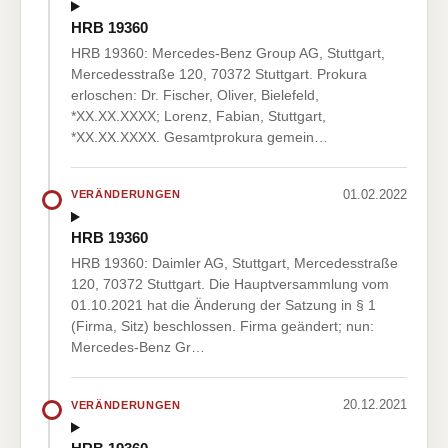
HRB 19360
HRB 19360: Mercedes-Benz Group AG, Stuttgart,
Mercedesstraße 120, 70372 Stuttgart. Prokura
erloschen: Dr. Fischer, Oliver, Bielefeld,
*XX.XX.XXXX; Lorenz, Fabian, Stuttgart,
*XX.XX.XXXX. Gesamtprokura gemein…
01.02.2022
VERÄNDERUNGEN
HRB 19360
HRB 19360: Daimler AG, Stuttgart, Mercedesstraße
120, 70372 Stuttgart. Die Hauptversammlung vom
01.10.2021 hat die Änderung der Satzung in § 1
(Firma, Sitz) beschlossen. Firma geändert; nun:
Mercedes-Benz Gr…
20.12.2021
VERÄNDERUNGEN