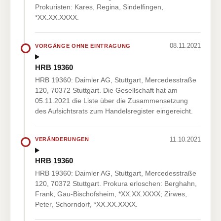
Prokuristen: Kares, Regina, Sindelfingen,
*XX.XX.XXXX.
08.11.2021
VORGÄNGE OHNE EINTRAGUNG
HRB 19360
HRB 19360: Daimler AG, Stuttgart, Mercedesstraße
120, 70372 Stuttgart. Die Gesellschaft hat am
05.11.2021 die Liste über die Zusammensetzung
des Aufsichtsrats zum Handelsregister eingereicht.
11.10.2021
VERÄNDERUNGEN
HRB 19360
HRB 19360: Daimler AG, Stuttgart, Mercedesstraße
120, 70372 Stuttgart. Prokura erloschen: Berghahn,
Frank, Gau-Bischofsheim, *XX.XX.XXXX; Zirwes,
Peter, Schorndorf, *XX.XX.XXXX.