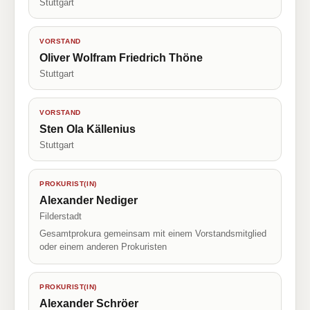
Stuttgart
VORSTAND
Oliver Wolfram Friedrich Thöne
Stuttgart
VORSTAND
Sten Ola Källenius
Stuttgart
PROKURIST(IN)
Alexander Nediger
Filderstadt
Gesamtprokura gemeinsam mit einem Vorstandsmitglied
oder einem anderen Prokuristen
PROKURIST(IN)
Alexander Schröer