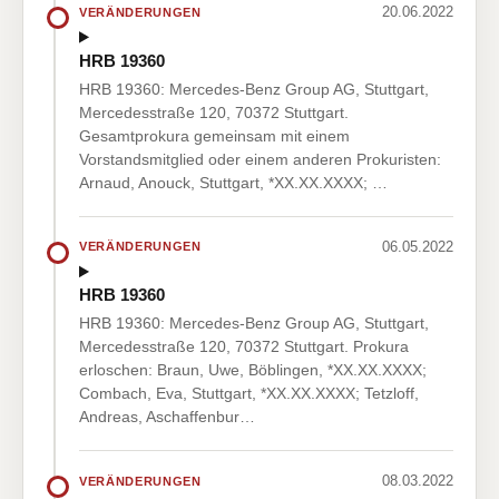
20.06.2022
VERÄNDERUNGEN
HRB 19360
HRB 19360: Mercedes-Benz Group AG, Stuttgart,
Mercedesstraße 120, 70372 Stuttgart.
Gesamtprokura gemeinsam mit einem
Vorstandsmitglied oder einem anderen Prokuristen:
Arnaud, Anouck, Stuttgart, *XX.XX.XXXX; …
06.05.2022
VERÄNDERUNGEN
HRB 19360
HRB 19360: Mercedes-Benz Group AG, Stuttgart,
Mercedesstraße 120, 70372 Stuttgart. Prokura
erloschen: Braun, Uwe, Böblingen, *XX.XX.XXXX;
Combach, Eva, Stuttgart, *XX.XX.XXXX; Tetzloff,
Andreas, Aschaffenbur…
08.03.2022
VERÄNDERUNGEN