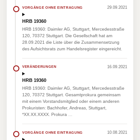
29.09.2021
VORGÄNGE OHNE EINTRAGUNG
HRB 19360
HRB 19360: Daimler AG, Stuttgart, Mercedesstraße
120, 70372 Stuttgart. Die Gesellschaft hat am
28.09.2021 die Liste über die Zusammensetzung
des Aufsichtsrats zum Handelsregister eingereicht.
16.09.2021
VERÄNDERUNGEN
HRB 19360
HRB 19360: Daimler AG, Stuttgart, Mercedesstraße
120, 70372 Stuttgart. Gesamtprokura gemeinsam
mit einem Vorstandsmitglied oder einem anderen
Prokuristen: Bachhofer, Andreas, Stuttgart,
*XX.XX.XXXX. Prokura …
10.08.2021
VORGÄNGE OHNE EINTRAGUNG