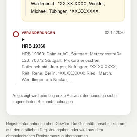
Waldenbuch, *XX.XX.XXXX; Winkler,
Michael, Tübingen, *XX.XX.XXXX.
02.12.2020
VERÄNDERUNGEN
HRB 19360
HRB 19360: Daimler AG, Stuttgart, Mercedesstraße
120, 70372 Stuttgart. Prokura erloschen:
Failenschmid, Juergen, Nufringen, *XX.XX.XXXX;
Reif, Rene, Berlin, *XX.XX.XXXX; Riedl, Martin,
Wendlingen am Neckar, …
Angezeigt wird eine begrenzte Auswahl der neuesten sicher
zugeordneten Bekanntmachungen.
Registerinformationen ohne Gewähr. Die Geschäftsanschrift stammt
aus den amtlichen Registerangaben oder wird aus dem
chronologischen Registerauszug übernommen.