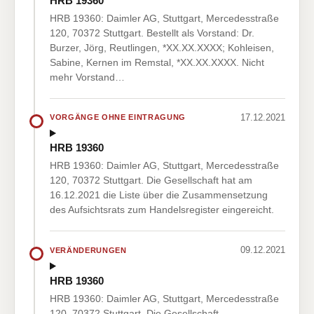
HRB 19360
HRB 19360: Daimler AG, Stuttgart, Mercedesstraße
120, 70372 Stuttgart. Bestellt als Vorstand: Dr.
Burzer, Jörg, Reutlingen, *XX.XX.XXXX; Kohleisen,
Sabine, Kernen im Remstal, *XX.XX.XXXX. Nicht
mehr Vorstand…
17.12.2021
VORGÄNGE OHNE EINTRAGUNG
HRB 19360
HRB 19360: Daimler AG, Stuttgart, Mercedesstraße
120, 70372 Stuttgart. Die Gesellschaft hat am
16.12.2021 die Liste über die Zusammensetzung
des Aufsichtsrats zum Handelsregister eingereicht.
09.12.2021
VERÄNDERUNGEN
HRB 19360
HRB 19360: Daimler AG, Stuttgart, Mercedesstraße
120, 70372 Stuttgart. Die Gesellschaft