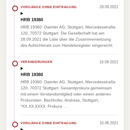
29.09.2021
VORGÄNGE OHNE EINTRAGUNG
HRB 19360
HRB 19360: Daimler AG, Stuttgart, Mercedesstraße
120, 70372 Stuttgart. Die Gesellschaft hat am
28.09.2021 die Liste über die Zusammensetzung
des Aufsichtsrats zum Handelsregister eingereicht.
16.09.2021
VERÄNDERUNGEN
HRB 19360
HRB 19360: Daimler AG, Stuttgart, Mercedesstraße
120, 70372 Stuttgart. Gesamtprokura gemeinsam
mit einem Vorstandsmitglied oder einem anderen
Prokuristen: Bachhofer, Andreas, Stuttgart,
*XX.XX.XXXX. Prokura …
10.08.2021
VORGÄNGE OHNE EINTRAGUNG