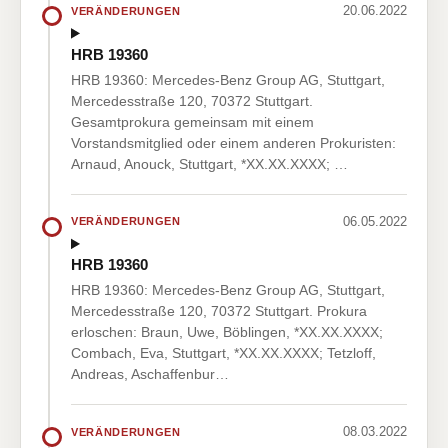
20.06.2022
VERÄNDERUNGEN
HRB 19360
HRB 19360: Mercedes-Benz Group AG, Stuttgart,
Mercedesstraße 120, 70372 Stuttgart.
Gesamtprokura gemeinsam mit einem
Vorstandsmitglied oder einem anderen Prokuristen:
Arnaud, Anouck, Stuttgart, *XX.XX.XXXX; …
06.05.2022
VERÄNDERUNGEN
HRB 19360
HRB 19360: Mercedes-Benz Group AG, Stuttgart,
Mercedesstraße 120, 70372 Stuttgart. Prokura
erloschen: Braun, Uwe, Böblingen, *XX.XX.XXXX;
Combach, Eva, Stuttgart, *XX.XX.XXXX; Tetzloff,
Andreas, Aschaffenbur…
08.03.2022
VERÄNDERUNGEN