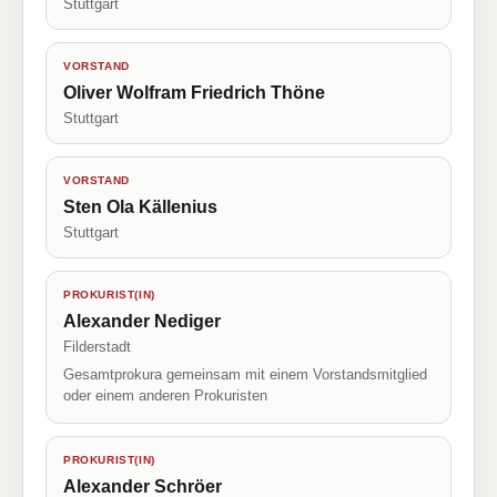
Stuttgart
VORSTAND
Oliver Wolfram Friedrich Thöne
Stuttgart
VORSTAND
Sten Ola Källenius
Stuttgart
PROKURIST(IN)
Alexander Nediger
Filderstadt
Gesamtprokura gemeinsam mit einem Vorstandsmitglied
oder einem anderen Prokuristen
PROKURIST(IN)
Alexander Schröer