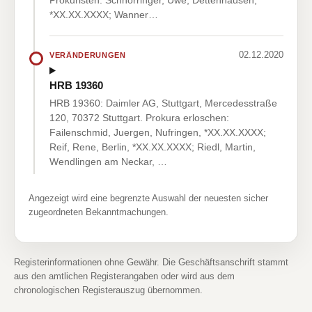
Prokuristen: Schnörringer, Uwe, Dettenhausen,
*XX.XX.XXXX; Wanner…
02.12.2020
VERÄNDERUNGEN
HRB 19360
HRB 19360: Daimler AG, Stuttgart, Mercedesstraße
120, 70372 Stuttgart. Prokura erloschen:
Failenschmid, Juergen, Nufringen, *XX.XX.XXXX;
Reif, Rene, Berlin, *XX.XX.XXXX; Riedl, Martin,
Wendlingen am Neckar, …
Angezeigt wird eine begrenzte Auswahl der neuesten sicher
zugeordneten Bekanntmachungen.
Registerinformationen ohne Gewähr. Die Geschäftsanschrift stammt
aus den amtlichen Registerangaben oder wird aus dem
chronologischen Registerauszug übernommen.