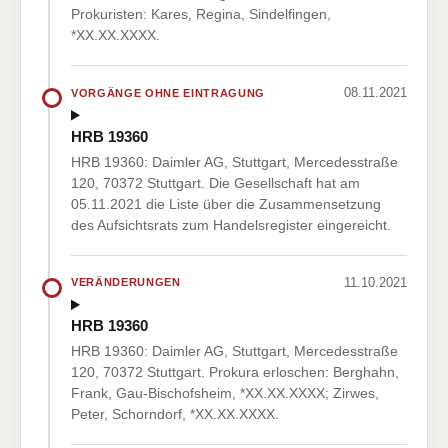
Prokuristen: Kares, Regina, Sindelfingen,
*XX.XX.XXXX.
08.11.2021
VORGÄNGE OHNE EINTRAGUNG
HRB 19360
HRB 19360: Daimler AG, Stuttgart, Mercedesstraße
120, 70372 Stuttgart. Die Gesellschaft hat am
05.11.2021 die Liste über die Zusammensetzung
des Aufsichtsrats zum Handelsregister eingereicht.
11.10.2021
VERÄNDERUNGEN
HRB 19360
HRB 19360: Daimler AG, Stuttgart, Mercedesstraße
120, 70372 Stuttgart. Prokura erloschen: Berghahn,
Frank, Gau-Bischofsheim, *XX.XX.XXXX; Zirwes,
Peter, Schorndorf, *XX.XX.XXXX.