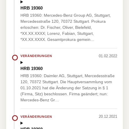
HRB 19360
HRB 19360: Mercedes-Benz Group AG, Stuttgart,
Mercedesstraße 120, 70372 Stuttgart. Prokura
erloschen: Dr. Fischer, Oliver, Bielefeld,
*XX.XX.XXXX; Lorenz, Fabian, Stuttgart,
*XX.XX.XXXX. Gesamtprokura gemein…
01.02.2022
VERÄNDERUNGEN
HRB 19360
HRB 19360: Daimler AG, Stuttgart, Mercedesstraße
120, 70372 Stuttgart. Die Hauptversammlung vom
01.10.2021 hat die Änderung der Satzung in § 1
(Firma, Sitz) beschlossen. Firma geändert; nun:
Mercedes-Benz Gr…
20.12.2021
VERÄNDERUNGEN