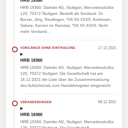
HRB 19360
HRB 19360: Daimler AG, Stuttgart, Mercedesstraße
120, 70372 Stuttgart. Bestellt als Vorstand: Dr.
Burzer, Jörg, Reutlingen, *XX.XX.XXXX; Kohleisen,
Sabine, Kernen im Remstal, *XX.XX.XXXX. Nicht
mehr Vorstand…
17.12.2021
VORGÄNGE OHNE EINTRAGUNG
HRB 19360
HRB 19360: Daimler AG, Stuttgart, Mercedesstraße
120, 70372 Stuttgart. Die Gesellschaft hat am
16.12.2021 die Liste über die Zusammensetzung
des Aufsichtsrats zum Handelsregister eingereicht.
09.12.2021
VERÄNDERUNGEN
HRB 19360
HRB 19360: Daimler AG, Stuttgart, Mercedesstraße
120, 70372 Stuttgart. Die Gesellschaft