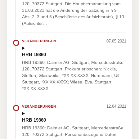
120, 70372 Stuttgart. Die Hauptversammlung vom
31.03.2021 hat die Änderung der Satzung in § 9
Abs. 2, 3 und 5 (Beschlüsse des Aufsichtsrats), § 10
(Aufsichtsr…
07.05.2021
VERÄNDERUNGEN
HRB 19360
HRB 19360: Daimler AG, Stuttgart, Mercedesstraße
120, 70372 Stuttgart. Prokura erloschen: Nicklis,
Steffen, Gleisweiler, *XX.XX.XXXX; Nordmann, Ulf,
Stuttgart, *XX.XX.XXXX; Wiese, Eva, Stuttgart,
*XX.XX.XXXX…
12.04.2021
VERÄNDERUNGEN
HRB 19360
HRB 19360: Daimler AG, Stuttgart, Mercedesstraße
120, 70372 Stuttgart. Personenbezogene Daten