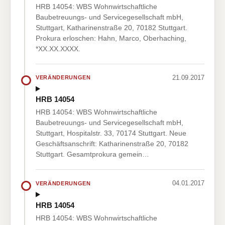
HRB 14054: WBS Wohnwirtschaftliche
Baubetreuungs- und Servicegesellschaft mbH,
Stuttgart, Katharinenstraße 20, 70182 Stuttgart.
Prokura erloschen: Hahn, Marco, Oberhaching,
*XX.XX.XXXX.
21.09.2017
VERÄNDERUNGEN
HRB 14054
HRB 14054: WBS Wohnwirtschaftliche
Baubetreuungs- und Servicegesellschaft mbH,
Stuttgart, Hospitalstr. 33, 70174 Stuttgart. Neue
Geschäftsanschrift: Katharinenstraße 20, 70182
Stuttgart. Gesamtprokura gemein…
04.01.2017
VERÄNDERUNGEN
HRB 14054
HRB 14054: WBS Wohnwirtschaftliche