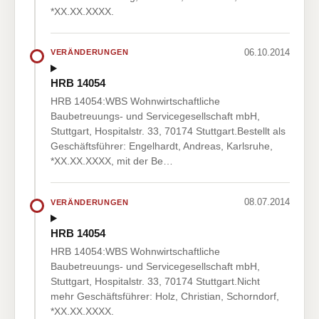
*XX.XX.XXXX.
06.10.2014
VERÄNDERUNGEN
HRB 14054
HRB 14054:WBS Wohnwirtschaftliche
Baubetreuungs- und Servicegesellschaft mbH,
Stuttgart, Hospitalstr. 33, 70174 Stuttgart.Bestellt als
Geschäftsführer: Engelhardt, Andreas, Karlsruhe,
*XX.XX.XXXX, mit der Be…
08.07.2014
VERÄNDERUNGEN
HRB 14054
HRB 14054:WBS Wohnwirtschaftliche
Baubetreuungs- und Servicegesellschaft mbH,
Stuttgart, Hospitalstr. 33, 70174 Stuttgart.Nicht
mehr Geschäftsführer: Holz, Christian, Schorndorf,
*XX.XX.XXXX.