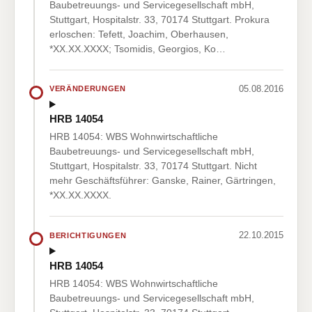
Baubetreuungs- und Servicegesellschaft mbH,
Stuttgart, Hospitalstr. 33, 70174 Stuttgart. Prokura
erloschen: Tefett, Joachim, Oberhausen,
*XX.XX.XXXX; Tsomidis, Georgios, Ko…
05.08.2016
VERÄNDERUNGEN
HRB 14054
HRB 14054: WBS Wohnwirtschaftliche
Baubetreuungs- und Servicegesellschaft mbH,
Stuttgart, Hospitalstr. 33, 70174 Stuttgart. Nicht
mehr Geschäftsführer: Ganske, Rainer, Gärtringen,
*XX.XX.XXXX.
22.10.2015
BERICHTIGUNGEN
HRB 14054
HRB 14054: WBS Wohnwirtschaftliche
Baubetreuungs- und Servicegesellschaft mbH,