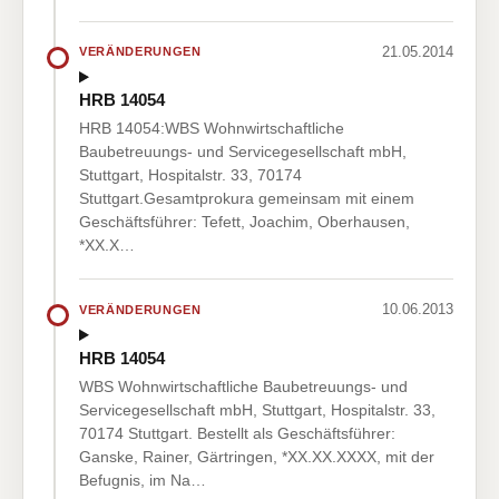
21.05.2014
VERÄNDERUNGEN
HRB 14054
HRB 14054:WBS Wohnwirtschaftliche
Baubetreuungs- und Servicegesellschaft mbH,
Stuttgart, Hospitalstr. 33, 70174
Stuttgart.Gesamtprokura gemeinsam mit einem
Geschäftsführer: Tefett, Joachim, Oberhausen,
*XX.X…
10.06.2013
VERÄNDERUNGEN
HRB 14054
WBS Wohnwirtschaftliche Baubetreuungs- und
Servicegesellschaft mbH, Stuttgart, Hospitalstr. 33,
70174 Stuttgart. Bestellt als Geschäftsführer:
Ganske, Rainer, Gärtringen, *XX.XX.XXXX, mit der
Befugnis, im Na…