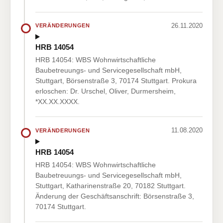
26.11.2020
VERÄNDERUNGEN
HRB 14054
HRB 14054: WBS Wohnwirtschaftliche
Baubetreuungs- und Servicegesellschaft mbH,
Stuttgart, Börsenstraße 3, 70174 Stuttgart. Prokura
erloschen: Dr. Urschel, Oliver, Durmersheim,
*XX.XX.XXXX.
11.08.2020
VERÄNDERUNGEN
HRB 14054
HRB 14054: WBS Wohnwirtschaftliche
Baubetreuungs- und Servicegesellschaft mbH,
Stuttgart, Katharinenstraße 20, 70182 Stuttgart.
Änderung der Geschäftsanschrift: Börsenstraße 3,
70174 Stuttgart.