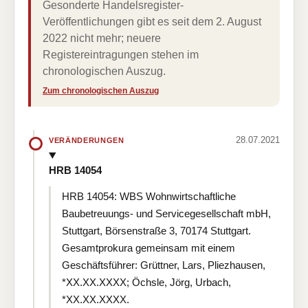
Gesonderte Handelsregister-
Veröffentlichungen gibt es seit dem 2. August
2022 nicht mehr; neuere
Registereintragungen stehen im
chronologischen Auszug.
Zum chronologischen Auszug
28.07.2021
VERÄNDERUNGEN
HRB 14054
HRB 14054: WBS Wohnwirtschaftliche
Baubetreuungs- und Servicegesellschaft mbH,
Stuttgart, Börsenstraße 3, 70174 Stuttgart.
Gesamtprokura gemeinsam mit einem
Geschäftsführer: Grüttner, Lars, Pliezhausen,
*XX.XX.XXXX; Öchsle, Jörg, Urbach,
*XX.XX.XXXX.