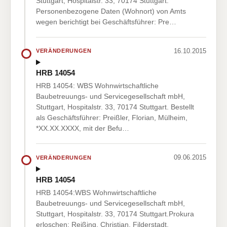
Stuttgart, Hospitalstr. 33, 70174 Stuttgart.
Personenbezogene Daten (Wohnort) von Amts
wegen berichtigt bei Geschäftsführer: Pre…
16.10.2015
VERÄNDERUNGEN
HRB 14054
HRB 14054: WBS Wohnwirtschaftliche
Baubetreuungs- und Servicegesellschaft mbH,
Stuttgart, Hospitalstr. 33, 70174 Stuttgart. Bestellt
als Geschäftsführer: Preißler, Florian, Mülheim,
*XX.XX.XXXX, mit der Befu…
09.06.2015
VERÄNDERUNGEN
HRB 14054
HRB 14054:WBS Wohnwirtschaftliche
Baubetreuungs- und Servicegesellschaft mbH,
Stuttgart, Hospitalstr. 33, 70174 Stuttgart.Prokura
erloschen: Reißing, Christian, Filderstadt,