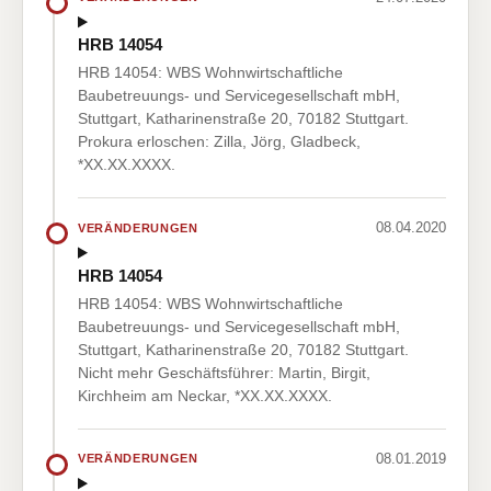
HRB 14054
HRB 14054: WBS Wohnwirtschaftliche
Baubetreuungs- und Servicegesellschaft mbH,
Stuttgart, Katharinenstraße 20, 70182 Stuttgart.
Prokura erloschen: Zilla, Jörg, Gladbeck,
*XX.XX.XXXX.
08.04.2020
VERÄNDERUNGEN
HRB 14054
HRB 14054: WBS Wohnwirtschaftliche
Baubetreuungs- und Servicegesellschaft mbH,
Stuttgart, Katharinenstraße 20, 70182 Stuttgart.
Nicht mehr Geschäftsführer: Martin, Birgit,
Kirchheim am Neckar, *XX.XX.XXXX.
08.01.2019
VERÄNDERUNGEN