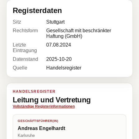
Registerdaten
Sitz
Stuttgart
Rechtsform
Gesellschaft mit beschränkter
Haftung (GmbH)
Letzte
07.08.2024
Eintragung
Datenstand
2025-10-20
Quelle
Handelsregister
HANDELSREGISTER
Leitung und Vertretung
Vollständige Registerinformationen
GESCHÄFTSFÜHRER(IN)
Andreas Engelhardt
Karlsruhe