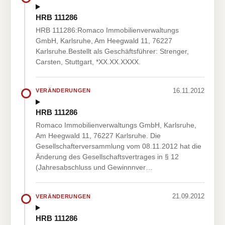
HRB 111286
HRB 111286:Romaco Immobilienverwaltungs
GmbH, Karlsruhe, Am Heegwald 11, 76227
Karlsruhe.Bestellt als Geschäftsführer: Strenger,
Carsten, Stuttgart, *XX.XX.XXXX.
16.11.2012
VERÄNDERUNGEN
HRB 111286
Romaco Immobilienverwaltungs GmbH, Karlsruhe,
Am Heegwald 11, 76227 Karlsruhe. Die
Gesellschafterversammlung vom 08.11.2012 hat die
Änderung des Gesellschaftsvertrages in § 12
(Jahresabschluss und Gewinnnver…
21.09.2012
VERÄNDERUNGEN
HRB 111286