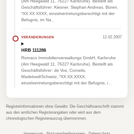
(Am Heegwald 11, 76227 Karlsruhe). Bestellt als
Geschäftsführer: Kiesner, Stephan Andreas, Büren,
*XX.XX.XXXX, einzelvertretungsberechtigt mit der
Befugnis, im Na…
12.02.2007
VERÄNDERUNGEN
HRB 111286
Romaco Immobilienverwaltungs GmbH, Karlsruhe
(Am Heegwald 11, 76227 Karlsruhe). Bestellt als
Geschäftsführer: de Vos, Cornelis,
Madetswil/Schweiz, *XX.XX.XXXX,
einzelvertretungsberechtigt mit der Befugnis, i…
Registerinformationen ohne Gewähr. Die Geschäftsanschrift stammt
aus den amtlichen Registerangaben oder wird aus dem
chronologischen Registerauszug übernommen.
Impressum
·
Nutzungsbedingungen
·
Datenschutz