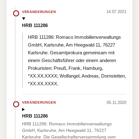
14.07.2021
VERÄNDERUNGEN
HRB 111286
HRB 111286: Romaco Immobilienverwaltungs
GmbH, Karlsruhe, Am Heegwald 11, 76227
Karlsruhe. Gesamtprokura gemeinsam mit
einem Geschäftsführer oder einem anderen
Prokuristen: Preuß, Frank, Hamburg,
*XX.XX.XXXX; Wolfangel, Andreas, Dornstetten,
*XX.XX.XXXX.
05.11.2020
VERÄNDERUNGEN
HRB 111286
HRB 111286: Romaco Immobilienverwaltungs
GmbH, Karlsruhe, Am Heegwald 11, 76227
Karlsruhe. Die Gesellschafterversammlung vom