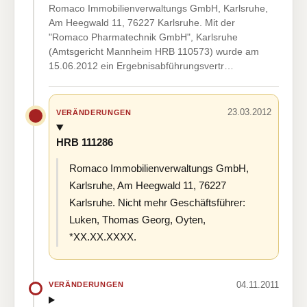
Romaco Immobilienverwaltungs GmbH, Karlsruhe,
Am Heegwald 11, 76227 Karlsruhe. Mit der
"Romaco Pharmatechnik GmbH", Karlsruhe
(Amtsgericht Mannheim HRB 110573) wurde am
15.06.2012 ein Ergebnisabführungsvertr…
23.03.2012
VERÄNDERUNGEN
HRB 111286
Romaco Immobilienverwaltungs GmbH,
Karlsruhe, Am Heegwald 11, 76227
Karlsruhe. Nicht mehr Geschäftsführer:
Luken, Thomas Georg, Oyten,
*XX.XX.XXXX.
04.11.2011
VERÄNDERUNGEN