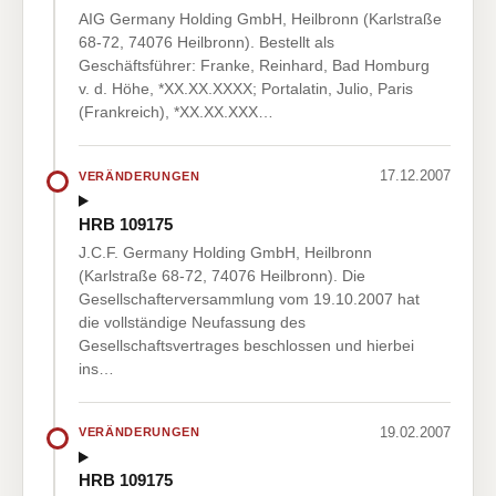
AIG Germany Holding GmbH, Heilbronn (Karlstraße
68-72, 74076 Heilbronn). Bestellt als
Geschäftsführer: Franke, Reinhard, Bad Homburg
v. d. Höhe, *XX.XX.XXXX; Portalatin, Julio, Paris
(Frankreich), *XX.XX.XXX…
17.12.2007
VERÄNDERUNGEN
HRB 109175
J.C.F. Germany Holding GmbH, Heilbronn
(Karlstraße 68-72, 74076 Heilbronn). Die
Gesellschafterversammlung vom 19.10.2007 hat
die vollständige Neufassung des
Gesellschaftsvertrages beschlossen und hierbei
ins…
19.02.2007
VERÄNDERUNGEN
HRB 109175