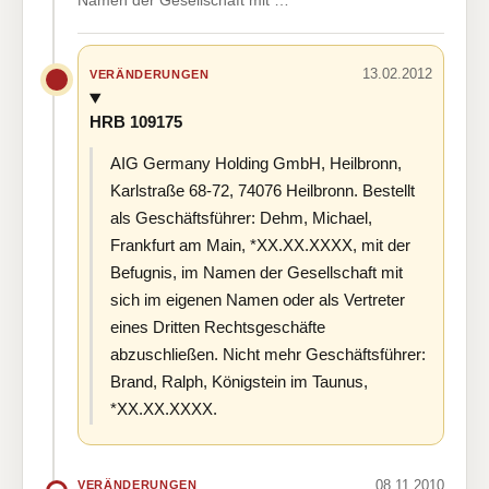
Namen der Gesellschaft mit …
13.02.2012
VERÄNDERUNGEN
HRB 109175
AIG Germany Holding GmbH, Heilbronn,
Karlstraße 68-72, 74076 Heilbronn. Bestellt
als Geschäftsführer: Dehm, Michael,
Frankfurt am Main, *XX.XX.XXXX, mit der
Befugnis, im Namen der Gesellschaft mit
sich im eigenen Namen oder als Vertreter
eines Dritten Rechtsgeschäfte
abzuschließen. Nicht mehr Geschäftsführer:
Brand, Ralph, Königstein im Taunus,
*XX.XX.XXXX.
08.11.2010
VERÄNDERUNGEN