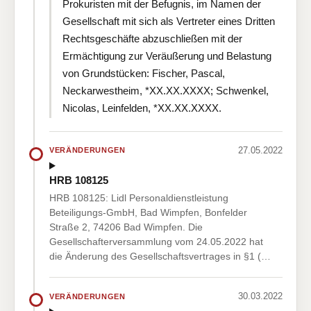
Prokuristen mit der Befugnis, im Namen der
Gesellschaft mit sich als Vertreter eines Dritten
Rechtsgeschäfte abzuschließen mit der
Ermächtigung zur Veräußerung und Belastung
von Grundstücken: Fischer, Pascal,
Neckarwestheim, *XX.XX.XXXX; Schwenkel,
Nicolas, Leinfelden, *XX.XX.XXXX.
27.05.2022
VERÄNDERUNGEN
HRB 108125
HRB 108125: Lidl Personaldienstleistung
Beteiligungs-GmbH, Bad Wimpfen, Bonfelder
Straße 2, 74206 Bad Wimpfen. Die
Gesellschafterversammlung vom 24.05.2022 hat
die Änderung des Gesellschaftsvertrages in §1 (…
30.03.2022
VERÄNDERUNGEN