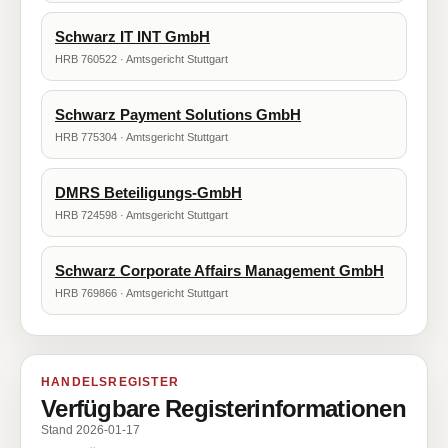
Schwarz IT INT GmbH
HRB 760522 · Amtsgericht Stuttgart
Schwarz Payment Solutions GmbH
HRB 775304 · Amtsgericht Stuttgart
DMRS Beteiligungs-GmbH
HRB 724598 · Amtsgericht Stuttgart
Schwarz Corporate Affairs Management GmbH
HRB 769866 · Amtsgericht Stuttgart
HANDELSREGISTER
Verfügbare Registerinformationen
Stand 2026-01-17