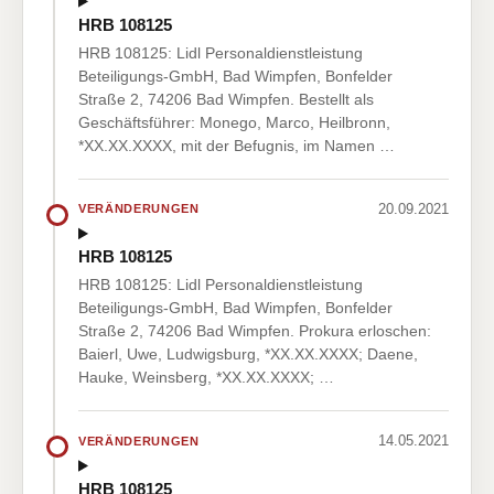
HRB 108125
HRB 108125: Lidl Personaldienstleistung
Beteiligungs-GmbH, Bad Wimpfen, Bonfelder
Straße 2, 74206 Bad Wimpfen. Bestellt als
Geschäftsführer: Monego, Marco, Heilbronn,
*XX.XX.XXXX, mit der Befugnis, im Namen …
20.09.2021
VERÄNDERUNGEN
HRB 108125
HRB 108125: Lidl Personaldienstleistung
Beteiligungs-GmbH, Bad Wimpfen, Bonfelder
Straße 2, 74206 Bad Wimpfen. Prokura erloschen:
Baierl, Uwe, Ludwigsburg, *XX.XX.XXXX; Daene,
Hauke, Weinsberg, *XX.XX.XXXX; …
14.05.2021
VERÄNDERUNGEN
HRB 108125