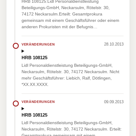
HRB 108125:Lidl Personaldienstleistung
Beteiligungs-GmbH, Neckarsulm, Rötelstr. 30,
74172 Neckarsulm.Erteilt: Gesamtprokura
gemeinsam mit einem Geschäftsführer oder einem
anderen Prokuristen mit der Befugnis…
28.10.2013
VERÄNDERUNGEN
HRB 108125
Lidl Personaldienstleistung Beteiligungs-GmbH,
Neckarsulm, Rötelstr. 30, 74172 Neckarsulm. Nicht
mehr Geschäftsführer: Liebich, Ralf, Dötlingen,
*XX.XX.XXXX.
09.09.2013
VERÄNDERUNGEN
HRB 108125
Lidl Personaldienstleistung Beteiligungs-GmbH,
Neckarsulm, Rötelstr. 30, 74172 Neckarsulm. Erteilt:
Gesamtprokura gemeinsam mit einem