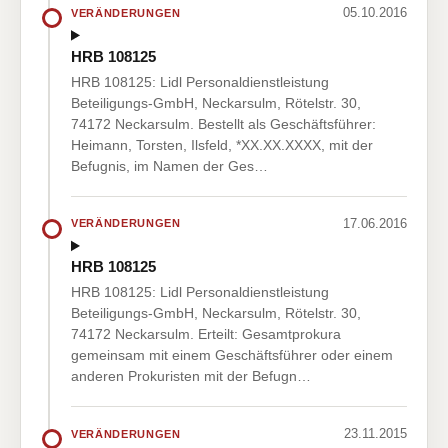
05.10.2016
VERÄNDERUNGEN
HRB 108125
HRB 108125: Lidl Personaldienstleistung
Beteiligungs-GmbH, Neckarsulm, Rötelstr. 30,
74172 Neckarsulm. Bestellt als Geschäftsführer:
Heimann, Torsten, Ilsfeld, *XX.XX.XXXX, mit der
Befugnis, im Namen der Ges…
17.06.2016
VERÄNDERUNGEN
HRB 108125
HRB 108125: Lidl Personaldienstleistung
Beteiligungs-GmbH, Neckarsulm, Rötelstr. 30,
74172 Neckarsulm. Erteilt: Gesamtprokura
gemeinsam mit einem Geschäftsführer oder einem
anderen Prokuristen mit der Befugn…
23.11.2015
VERÄNDERUNGEN