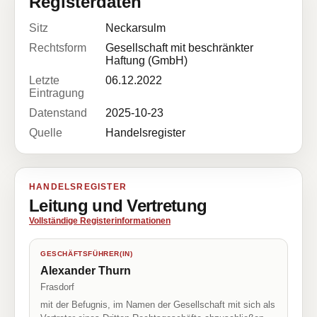
Registerdaten
Sitz
Neckarsulm
Rechtsform
Gesellschaft mit beschränkter
Haftung (GmbH)
Letzte
06.12.2022
Eintragung
Datenstand
2025-10-23
Quelle
Handelsregister
HANDELSREGISTER
Leitung und Vertretung
Vollständige Registerinformationen
GESCHÄFTSFÜHRER(IN)
Alexander Thurn
Frasdorf
mit der Befugnis, im Namen der Gesellschaft mit sich als