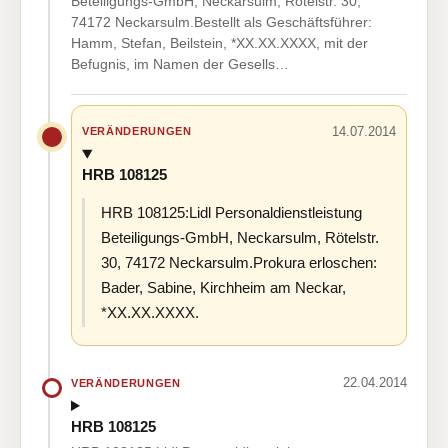
Beteiligungs-GmbH, Neckarsulm, Rötelstr. 30,
74172 Neckarsulm.Bestellt als Geschäftsführer:
Hamm, Stefan, Beilstein, *XX.XX.XXXX, mit der
Befugnis, im Namen der Gesells…
14.07.2014
VERÄNDERUNGEN
HRB 108125
HRB 108125:Lidl Personaldienstleistung
Beteiligungs-GmbH, Neckarsulm, Rötelstr.
30, 74172 Neckarsulm.Prokura erloschen:
Bader, Sabine, Kirchheim am Neckar,
*XX.XX.XXXX.
22.04.2014
VERÄNDERUNGEN
HRB 108125