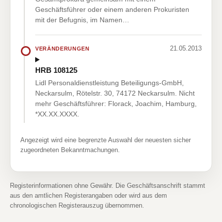
Geschäftsführer oder einem anderen Prokuristen
mit der Befugnis, im Namen…
21.05.2013
VERÄNDERUNGEN
HRB 108125
Lidl Personaldienstleistung Beteiligungs-GmbH,
Neckarsulm, Rötelstr. 30, 74172 Neckarsulm. Nicht
mehr Geschäftsführer: Florack, Joachim, Hamburg,
*XX.XX.XXXX.
Angezeigt wird eine begrenzte Auswahl der neuesten sicher
zugeordneten Bekanntmachungen.
Registerinformationen ohne Gewähr. Die Geschäftsanschrift stammt
aus den amtlichen Registerangaben oder wird aus dem
chronologischen Registerauszug übernommen.