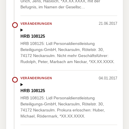
Urich, Jens, Haßloch, *XX.XX.XXXX, mit der
Befugnis, im Namen der Gesellsc…
21.06.2017
VERÄNDERUNGEN
HRB 108125
HRB 108125: Lidl Personaldienstleistung
Beteiligungs-GmbH, Neckarsulm, Rötelstr. 30,
74172 Neckarsulm. Nicht mehr Geschäftsführer:
Rudolph, Peter, Marbach am Neckar, *XX.XX.XXXX.
04.01.2017
VERÄNDERUNGEN
HRB 108125
HRB 108125: Lidl Personaldienstleistung
Beteiligungs-GmbH, Neckarsulm, Rötelstr. 30,
74172 Neckarsulm. Prokura erloschen: Huber,
Michael, Rödermark, *XX.XX.XXXX.