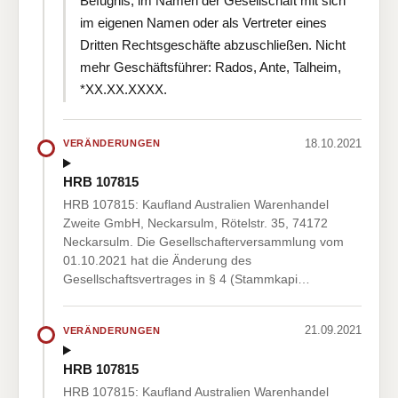
Befugnis, im Namen der Gesellschaft mit sich
im eigenen Namen oder als Vertreter eines
Dritten Rechtsgeschäfte abzuschließen. Nicht
mehr Geschäftsführer: Rados, Ante, Talheim,
*XX.XX.XXXX.
18.10.2021
VERÄNDERUNGEN
HRB 107815
HRB 107815: Kaufland Australien Warenhandel
Zweite GmbH, Neckarsulm, Rötelstr. 35, 74172
Neckarsulm. Die Gesellschafterversammlung vom
01.10.2021 hat die Änderung des
Gesellschaftsvertrages in § 4 (Stammkapi…
21.09.2021
VERÄNDERUNGEN
HRB 107815
HRB 107815: Kaufland Australien Warenhandel