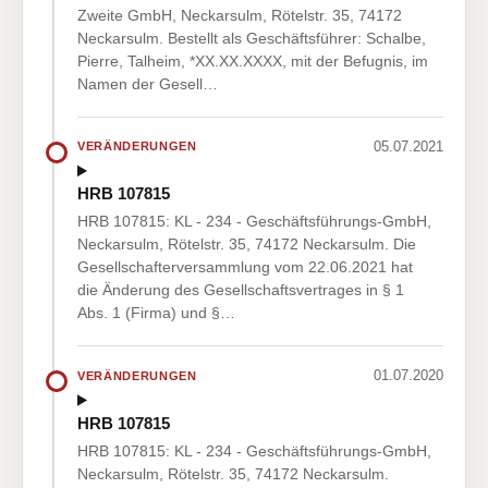
Zweite GmbH, Neckarsulm, Rötelstr. 35, 74172
Neckarsulm. Bestellt als Geschäftsführer: Schalbe,
Pierre, Talheim, *XX.XX.XXXX, mit der Befugnis, im
Namen der Gesell…
05.07.2021
VERÄNDERUNGEN
HRB 107815
HRB 107815: KL - 234 - Geschäftsführungs-GmbH,
Neckarsulm, Rötelstr. 35, 74172 Neckarsulm. Die
Gesellschafterversammlung vom 22.06.2021 hat
die Änderung des Gesellschaftsvertrages in § 1
Abs. 1 (Firma) und §…
01.07.2020
VERÄNDERUNGEN
HRB 107815
HRB 107815: KL - 234 - Geschäftsführungs-GmbH,
Neckarsulm, Rötelstr. 35, 74172 Neckarsulm.