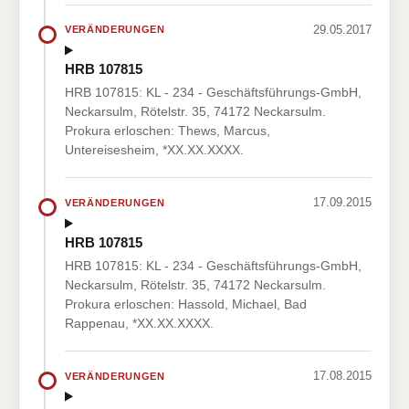
29.05.2017
VERÄNDERUNGEN
HRB 107815
HRB 107815: KL - 234 - Geschäftsführungs-GmbH,
Neckarsulm, Rötelstr. 35, 74172 Neckarsulm.
Prokura erloschen: Thews, Marcus,
Untereisesheim, *XX.XX.XXXX.
17.09.2015
VERÄNDERUNGEN
HRB 107815
HRB 107815: KL - 234 - Geschäftsführungs-GmbH,
Neckarsulm, Rötelstr. 35, 74172 Neckarsulm.
Prokura erloschen: Hassold, Michael, Bad
Rappenau, *XX.XX.XXXX.
17.08.2015
VERÄNDERUNGEN