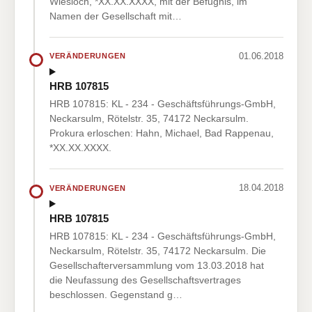
Wiesloch, *XX.XX.XXXX, mit der Befugnis, im
Namen der Gesellschaft mit…
01.06.2018
VERÄNDERUNGEN
HRB 107815
HRB 107815: KL - 234 - Geschäftsführungs-GmbH,
Neckarsulm, Rötelstr. 35, 74172 Neckarsulm.
Prokura erloschen: Hahn, Michael, Bad Rappenau,
*XX.XX.XXXX.
18.04.2018
VERÄNDERUNGEN
HRB 107815
HRB 107815: KL - 234 - Geschäftsführungs-GmbH,
Neckarsulm, Rötelstr. 35, 74172 Neckarsulm. Die
Gesellschafterversammlung vom 13.03.2018 hat
die Neufassung des Gesellschaftsvertrages
beschlossen. Gegenstand g…