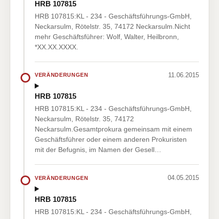
HRB 107815
HRB 107815:KL - 234 - Geschäftsführungs-GmbH,
Neckarsulm, Rötelstr. 35, 74172 Neckarsulm.Nicht
mehr Geschäftsführer: Wolf, Walter, Heilbronn,
*XX.XX.XXXX.
11.06.2015
VERÄNDERUNGEN
HRB 107815
HRB 107815:KL - 234 - Geschäftsführungs-GmbH,
Neckarsulm, Rötelstr. 35, 74172
Neckarsulm.Gesamtprokura gemeinsam mit einem
Geschäftsführer oder einem anderen Prokuristen
mit der Befugnis, im Namen der Gesell…
04.05.2015
VERÄNDERUNGEN
HRB 107815
HRB 107815:KL - 234 - Geschäftsführungs-GmbH,