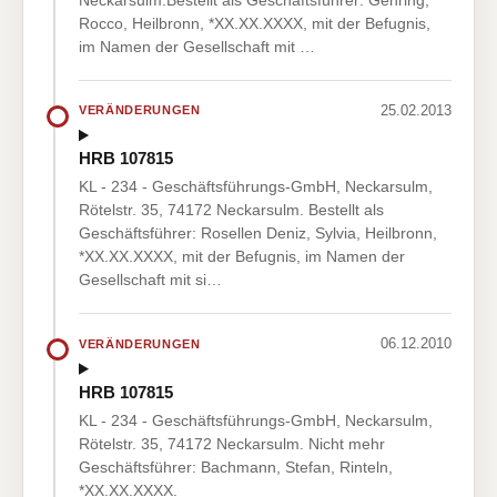
Rocco, Heilbronn, *XX.XX.XXXX, mit der Befugnis,
im Namen der Gesellschaft mit …
25.02.2013
VERÄNDERUNGEN
HRB 107815
KL - 234 - Geschäftsführungs-GmbH, Neckarsulm,
Rötelstr. 35, 74172 Neckarsulm. Bestellt als
Geschäftsführer: Rosellen Deniz, Sylvia, Heilbronn,
*XX.XX.XXXX, mit der Befugnis, im Namen der
Gesellschaft mit si…
06.12.2010
VERÄNDERUNGEN
HRB 107815
KL - 234 - Geschäftsführungs-GmbH, Neckarsulm,
Rötelstr. 35, 74172 Neckarsulm. Nicht mehr
Geschäftsführer: Bachmann, Stefan, Rinteln,
*XX.XX.XXXX.