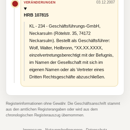
03.12.2007
VERÄNDERUNGEN
HRB 107815
KL - 234 - Geschäftsführungs-GmbH,
Neckarsulm (Rötelstr. 35, 74172
Neckarsulm). Bestellt als Geschäftsführer:
Wolf, Walter, Heilbronn, *XX.XX.XXXX,
einzelvertretungsberechtigt mit der Befugnis,
im Namen der Gesellschaft mit sich im
eigenen Namen oder als Vertreter eines
Dritten Rechtsgeschäfte abzuschließen.
Registerinformationen ohne Gewähr. Die Geschäftsanschrift stammt
aus den amtlichen Registerangaben oder wird aus dem
chronologischen Registerauszug übernommen.
Impressum
·
Nutzungsbedingungen
·
Datenschutz