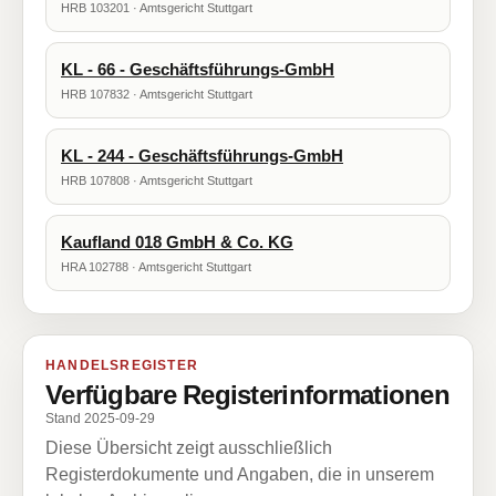
HRB 103201 · Amtsgericht Stuttgart
KL - 66 - Geschäftsführungs-GmbH
HRB 107832 · Amtsgericht Stuttgart
KL - 244 - Geschäftsführungs-GmbH
HRB 107808 · Amtsgericht Stuttgart
Kaufland 018 GmbH & Co. KG
HRA 102788 · Amtsgericht Stuttgart
HANDELSREGISTER
Verfügbare Registerinformationen
Stand 2025-09-29
Diese Übersicht zeigt ausschließlich
Registerdokumente und Angaben, die in unserem