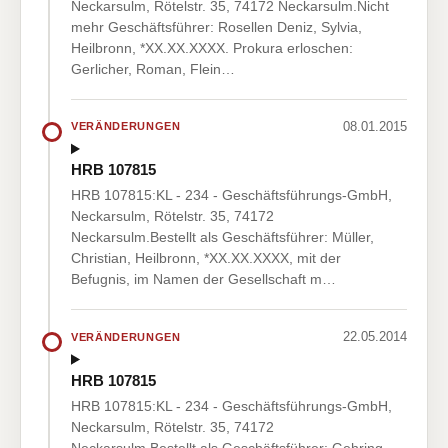
Neckarsulm, Rötelstr. 35, 74172 Neckarsulm.Nicht
mehr Geschäftsführer: Rosellen Deniz, Sylvia,
Heilbronn, *XX.XX.XXXX. Prokura erloschen:
Gerlicher, Roman, Flein…
08.01.2015
VERÄNDERUNGEN
HRB 107815
HRB 107815:KL - 234 - Geschäftsführungs-GmbH,
Neckarsulm, Rötelstr. 35, 74172
Neckarsulm.Bestellt als Geschäftsführer: Müller,
Christian, Heilbronn, *XX.XX.XXXX, mit der
Befugnis, im Namen der Gesellschaft m…
22.05.2014
VERÄNDERUNGEN
HRB 107815
HRB 107815:KL - 234 - Geschäftsführungs-GmbH,
Neckarsulm, Rötelstr. 35, 74172
Neckarsulm.Bestellt als Geschäftsführer: Gehring,