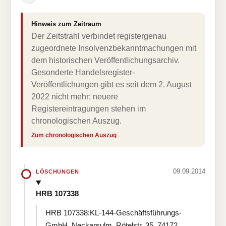
Hinweis zum Zeitraum
Der Zeitstrahl verbindet registergenau
zugeordnete Insolvenzbekanntmachungen mit
dem historischen Veröffentlichungsarchiv.
Gesonderte Handelsregister-
Veröffentlichungen gibt es seit dem 2. August
2022 nicht mehr; neuere
Registereintragungen stehen im
chronologischen Auszug.
Zum chronologischen Auszug
09.09.2014
LÖSCHUNGEN
HRB 107338
HRB 107338:KL-144-Geschäftsführungs-
GmbH, Neckarsulm, Rötelstr. 35, 74172