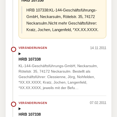
HRB 107338
HRB 107338:KL-144-Geschäftsführungs-
GmbH, Neckarsulm, Rötelstr. 35, 74172
Neckarsulm.Nicht mehr Geschäftsführer:
Kratz, Jochen, Langenfeld, *XX.XX.XXXX.
14.11.2011
VERÄNDERUNGEN
HRB 107338
KL-144-Geschäftsführungs-GmbH, Neckarsulm,
Rötelstr. 35, 74172 Neckarsulm. Bestellt als
Geschäftsführer: Clessienne, Jörg, Nohfelden,
*XX.XX.XXXX; Kratz, Jochen, Langenfeld,
*XX.XX.XXXX, jeweils mit der Befu…
07.02.2011
VERÄNDERUNGEN
HRB 107338