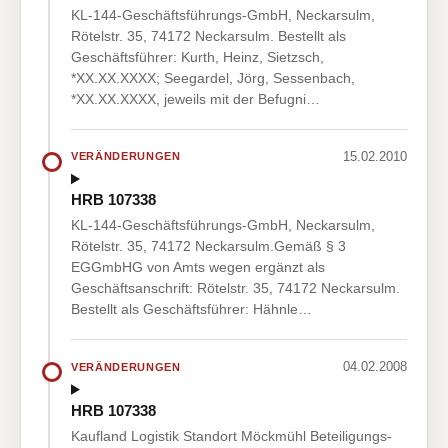
KL-144-Geschäftsführungs-GmbH, Neckarsulm,
Rötelstr. 35, 74172 Neckarsulm. Bestellt als
Geschäftsführer: Kurth, Heinz, Sietzsch,
*XX.XX.XXXX; Seegardel, Jörg, Sessenbach,
*XX.XX.XXXX, jeweils mit der Befugni…
15.02.2010
VERÄNDERUNGEN
HRB 107338
KL-144-Geschäftsführungs-GmbH, Neckarsulm,
Rötelstr. 35, 74172 Neckarsulm.Gemäß § 3
EGGmbHG von Amts wegen ergänzt als
Geschäftsanschrift: Rötelstr. 35, 74172 Neckarsulm.
Bestellt als Geschäftsführer: Hähnle…
04.02.2008
VERÄNDERUNGEN
HRB 107338
Kaufland Logistik Standort Möckmühl Beteiligungs-