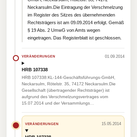
Neckarsulm.Die Eintragung der Verschmelzung
im Register des Sitzes des übernehmenden
Rechtsträgers ist am 09.09.2014 erfolgt. Gemäß
§ 19 Abs. 2 UmwG von Amts wegen
eingetragen. Das Registerblatt ist geschlossen.
01.09.2014
VERÄNDERUNGEN
HRB 107338
HRB 107338:KL-144-Geschäftsführungs-GmbH,
Neckarsulm, Rötelstr. 35, 74172 Neckarsulm.Die
Gesellschaft (übertragender Rechtsträger) ist
aufgrund des Verschmelzungsvertrages vom
15.07.2014 und der Versammlungs…
15.05.2014
VERÄNDERUNGEN