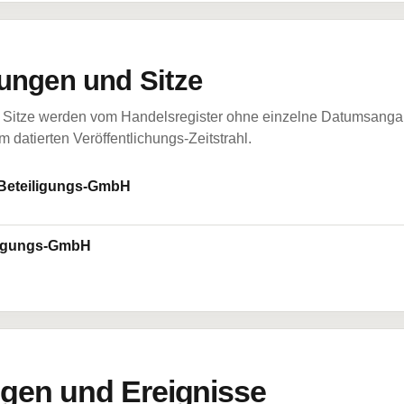
ungen und Sitze
Sitze werden vom Handelsregister ohne einzelne Datumsangabe
 datierten Veröffentlichungs-Zeitstrahl.
 Beteiligungs-GmbH
ligungs-GmbH
en und Ereignisse