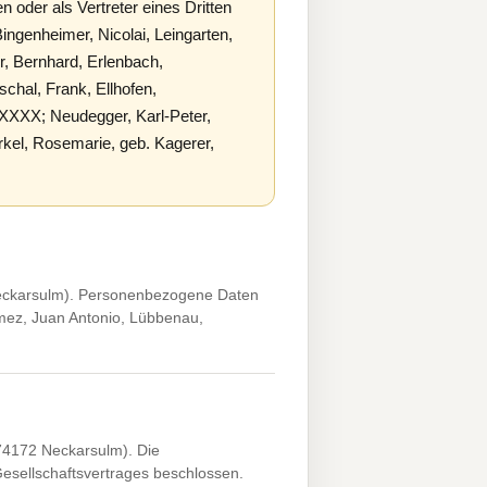
oder als Vertreter eines Dritten
ngenheimer, Nicolai, Leingarten,
, Bernhard, Erlenbach,
hal, Frank, Ellhofen,
XXX; Neudegger, Karl-Peter,
kel, Rosemarie, geb. Kagerer,
eckarsulm). Personenbezogene Daten
mez, Juan Antonio, Lübbenau,
74172 Neckarsulm). Die
sellschaftsvertrages beschlossen.