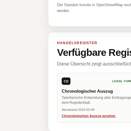
Der Standort konnte in OpenStreetMap noch
werden.
HANDELSREGISTER
Verfügbare Regi
Diese Übersicht zeigt ausschließli
CD
LOKAL VOR
Chronologischer Auszug
Tabellarische Entwicklung aller Eintragung
dem Registerblatt.
Abrufstand 2024-03-09
Chronologischen Auszug ansehen