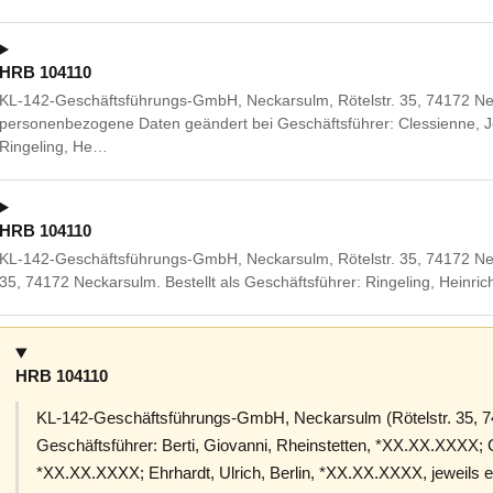
HRB 104110
KL-142-Geschäftsführungs-GmbH, Neckarsulm, Rötelstr. 35, 74172 Ne
personenbezogene Daten geändert bei Geschäftsführer: Clessienne, J
Ringeling, He…
HRB 104110
KL-142-Geschäftsführungs-GmbH, Neckarsulm, Rötelstr. 35, 74172 Neck
35, 74172 Neckarsulm. Bestellt als Geschäftsführer: Ringeling, Heinri
HRB 104110
KL-142-Geschäftsführungs-GmbH, Neckarsulm (Rötelstr. 35, 74
Geschäftsführer: Berti, Giovanni, Rheinstetten, *XX.XX.XXXX; 
*XX.XX.XXXX; Ehrhardt, Ulrich, Berlin, *XX.XX.XXXX, jeweils ei