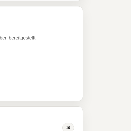
n bereitgestellt.
10