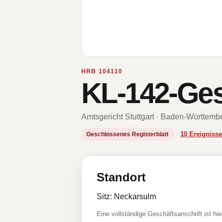
HRB 104110
KL-142-Ge
Amtsgericht Stuttgart · Baden-Württemb
10 Ereignis
Geschlossenes Registerblatt
Standort
Sitz: Neckarsulm
Eine vollständige Geschäftsanschrift ist hie