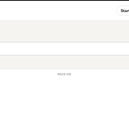
Star
ANZEIGE