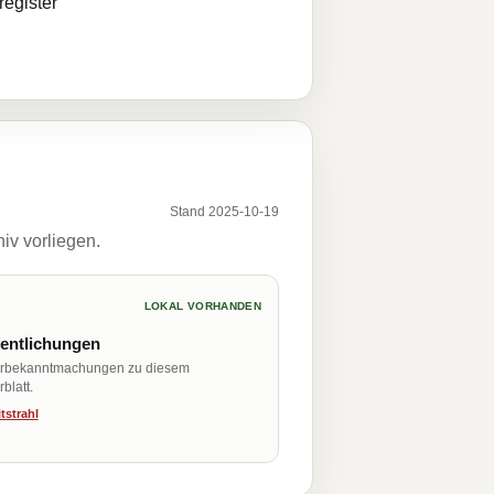
egister
Stand 2025-10-19
iv vorliegen.
LOKAL VORHANDEN
fentlichungen
erbekanntmachungen zu diesem
blatt.
tstrahl