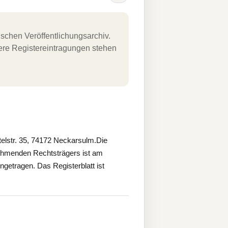
schen Veröffentlichungsarchiv.
uere Registereintragungen stehen
str. 35, 74172 Neckarsulm.Die
ehmenden Rechtsträgers ist am
etragen. Das Registerblatt ist