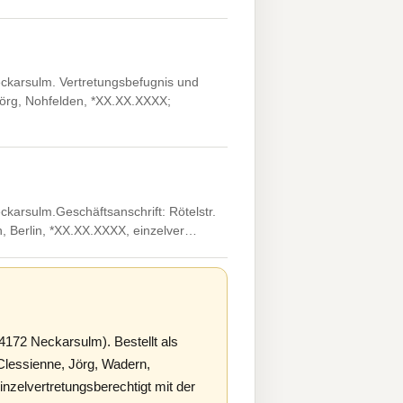
ckarsulm. Vertretungsbefugnis und
örg, Nohfelden, *XX.XX.XXXX;
arsulm.Geschäftsanschrift: Rötelstr.
ch, Berlin, *XX.XX.XXXX, einzelver…
172 Neckarsulm). Bestellt als
Clessienne, Jörg, Wadern,
nzelvertretungsberechtigt mit der