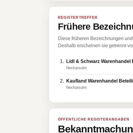
REGISTERTREFFER
Frühere Bezeichn
Diese früheren Bezeichnungen und 
Deshalb erscheinen sie getrennt vom
Lidl & Schwarz Warenhandel
Neckarsulm
Kaufland Warenhandel Betei
Neckarsulm
ÖFFENTLICHE REGISTERANGABEN
Bekanntmachung