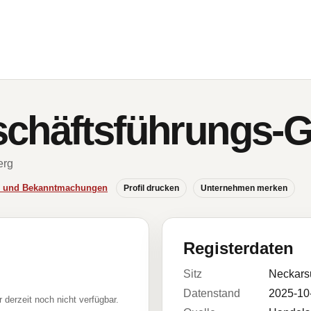
schäftsführungs
erg
se und Bekanntmachungen
Profil drucken
Unternehmen merken
Registerdaten
Sitz
Neckars
Datenstand
2025-10
r derzeit noch nicht verfügbar.