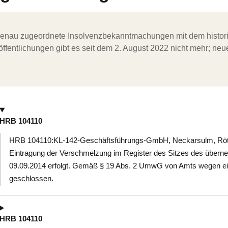
ergenau zugeordnete Insolvenzbekanntmachungen mit dem histori
ffentlichungen gibt es seit dem 2. August 2022 nicht mehr; ne
HRB 104110
HRB 104110:KL-142-Geschäftsführungs-GmbH, Neckarsulm, Rötel
Eintragung der Verschmelzung im Register des Sitzes des übern
09.09.2014 erfolgt. Gemäß § 19 Abs. 2 UmwG von Amts wegen eing
geschlossen.
HRB 104110