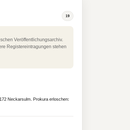
19
schen Veröffentlichungsarchiv.
uere Registereintragungen stehen
172 Neckarsulm. Prokura erloschen: