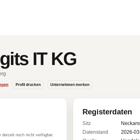
gits IT KG
erg
ngen
Profil drucken
Unternehmen merken
Registerdaten
Sitz
Neckars
Datenstand
2026-03
r derzeit noch nicht verfügbar.