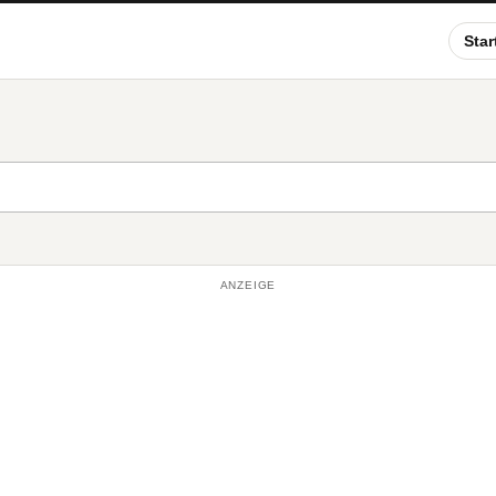
Star
ANZEIGE