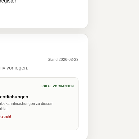
egister
Stand 2026-03-23
iv vorliegen.
LOKAL VORHANDEN
fentlichungen
erbekanntmachungen zu diesem
blatt.
tstrahl