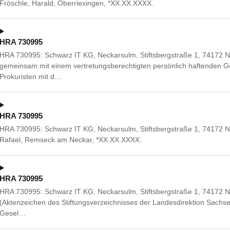
Fröschle, Harald, Oberriexingen, *XX.XX.XXXX.
HRA 730995
HRA 730995: Schwarz IT KG, Neckarsulm, Stiftsbergstraße 1, 74172 
gemeinsam mit einem vertretungsberechtigten persönlich haftenden G
Prokuristen mit d…
HRA 730995
HRA 730995: Schwarz IT KG, Neckarsulm, Stiftsbergstraße 1, 74172 Ne
Rafael, Remseck am Neckar, *XX.XX.XXXX.
HRA 730995
HRA 730995: Schwarz IT KG, Neckarsulm, Stiftsbergstraße 1, 74172
(Aktenzeichen des Stiftungsverzeichnisses der Landesdirektion Sachse
Gesel…