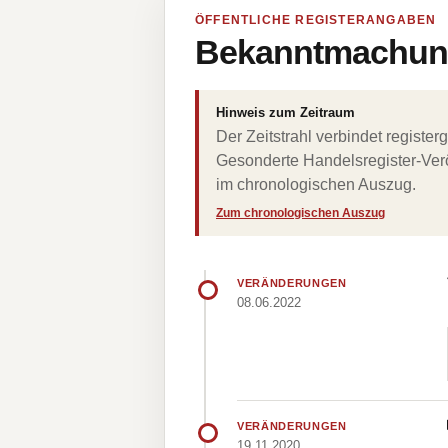
ÖFFENTLICHE REGISTERANGABEN
Bekanntmachung
Hinweis zum Zeitraum
Der Zeitstrahl verbindet regist
Gesonderte Handelsregister-Verö
im chronologischen Auszug.
Zum chronologischen Auszug
VERÄNDERUNGEN
08.06.2022
VERÄNDERUNGEN
19.11.2020