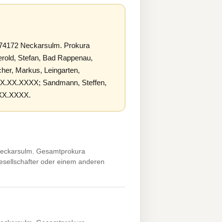
 74172 Neckarsulm. Prokura
rold, Stefan, Bad Rappenau,
er, Markus, Leingarten,
XX.XX.XXXX; Sandmann, Steffen,
.XX.XXXX.
Neckarsulm. Gesamtprokura
esellschafter oder einem anderen