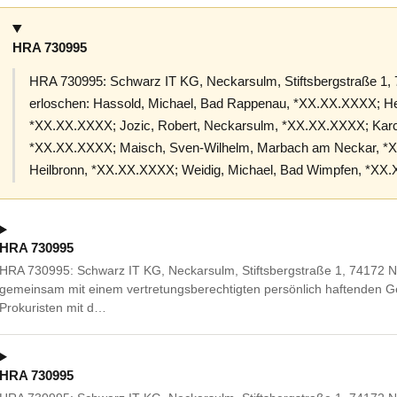
HRA 730995
HRA 730995: Schwarz IT KG, Neckarsulm, Stiftsbergstraße 1,
erloschen: Hassold, Michael, Bad Rappenau, *XX.XX.XXXX; He
*XX.XX.XXXX; Jozic, Robert, Neckarsulm, *XX.XX.XXXX; Karch
*XX.XX.XXXX; Maisch, Sven-Wilhelm, Marbach am Neckar, *
Heilbronn, *XX.XX.XXXX; Weidig, Michael, Bad Wimpfen, *XX
HRA 730995
HRA 730995: Schwarz IT KG, Neckarsulm, Stiftsbergstraße 1, 74172 
gemeinsam mit einem vertretungsberechtigten persönlich haftenden G
Prokuristen mit d…
HRA 730995