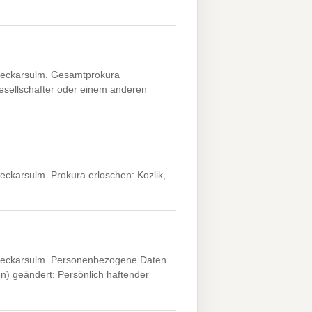
Neckarsulm. Gesamtprokura
esellschafter oder einem anderen
ckarsulm. Prokura erloschen: Kozlik,
 Neckarsulm. Personenbezogene Daten
n) geändert: Persönlich haftender