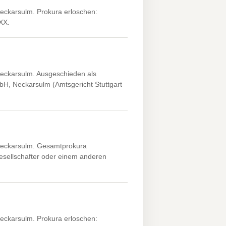
eckarsulm. Prokura erloschen:
XX.
Neckarsulm. Ausgeschieden als
bH, Neckarsulm (Amtsgericht Stuttgart
Neckarsulm. Gesamtprokura
esellschafter oder einem anderen
eckarsulm. Prokura erloschen: