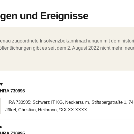
en und Ereignisse
ergenau zugeordnete Insolvenzbekanntmachungen mit dem histori
ffentlichungen gibt es seit dem 2. August 2022 nicht mehr; ne
HRA 730995
HRA 730995: Schwarz IT KG, Neckarsulm, Stiftsbergstraße 1, 74
Jäkel, Christian, Heilbronn, *XX.XX.XXXX.
HRA 730995