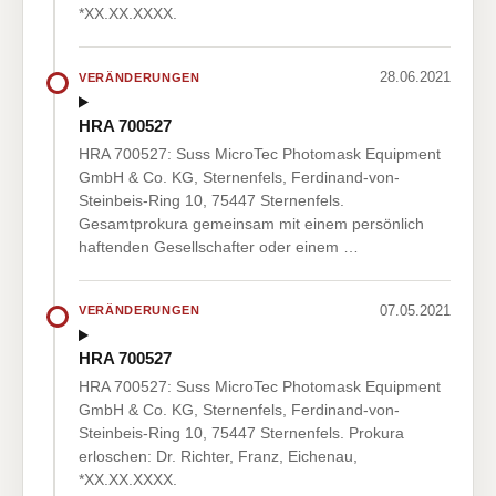
*XX.XX.XXXX.
28.06.2021
VERÄNDERUNGEN
HRA 700527
HRA 700527: Suss MicroTec Photomask Equipment
GmbH & Co. KG, Sternenfels, Ferdinand-von-
Steinbeis-Ring 10, 75447 Sternenfels.
Gesamtprokura gemeinsam mit einem persönlich
haftenden Gesellschafter oder einem …
07.05.2021
VERÄNDERUNGEN
HRA 700527
HRA 700527: Suss MicroTec Photomask Equipment
GmbH & Co. KG, Sternenfels, Ferdinand-von-
Steinbeis-Ring 10, 75447 Sternenfels. Prokura
erloschen: Dr. Richter, Franz, Eichenau,
*XX.XX.XXXX.