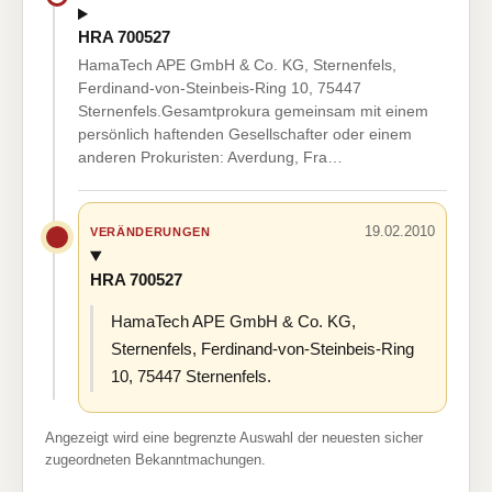
HRA 700527
HamaTech APE GmbH & Co. KG, Sternenfels,
Ferdinand-von-Steinbeis-Ring 10, 75447
Sternenfels.Gesamtprokura gemeinsam mit einem
persönlich haftenden Gesellschafter oder einem
anderen Prokuristen: Averdung, Fra…
19.02.2010
VERÄNDERUNGEN
HRA 700527
HamaTech APE GmbH & Co. KG,
Sternenfels, Ferdinand-von-Steinbeis-Ring
10, 75447 Sternenfels.
Angezeigt wird eine begrenzte Auswahl der neuesten sicher
zugeordneten Bekanntmachungen.