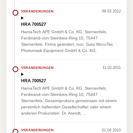
09.03.2012
VERÄNDERUNGEN
HRA 700527
HamaTech APE GmbH & Co. KG, Sternenfels,
Ferdinand-von-Steinbeis-Ring 10, 75447
Sternenfels. Firma geändert; nun: Suss MicroTec
Photomask Equipment GmbH & Co. KG.
11.02.2011
VERÄNDERUNGEN
HRA 700527
HamaTech APE GmbH & Co. KG, Sternenfels,
Ferdinand-von-Steinbeis-Ring 10, 75447
Sternenfels. Gesamtprokura gemeinsam mit einem
persönlich haftenden Gesellschafter oder einem
anderen Prokuristen: Dr. Arendt, …
01.04.2010
VERÄNDERUNGEN