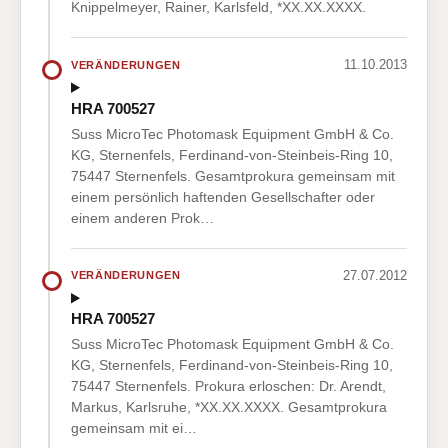
Knippelmeyer, Rainer, Karlsfeld, *XX.XX.XXXX.
11.10.2013
VERÄNDERUNGEN
HRA 700527
Suss MicroTec Photomask Equipment GmbH & Co.
KG, Sternenfels, Ferdinand-von-Steinbeis-Ring 10,
75447 Sternenfels. Gesamtprokura gemeinsam mit
einem persönlich haftenden Gesellschafter oder
einem anderen Prok…
27.07.2012
VERÄNDERUNGEN
HRA 700527
Suss MicroTec Photomask Equipment GmbH & Co.
KG, Sternenfels, Ferdinand-von-Steinbeis-Ring 10,
75447 Sternenfels. Prokura erloschen: Dr. Arendt,
Markus, Karlsruhe, *XX.XX.XXXX. Gesamtprokura
gemeinsam mit ei…