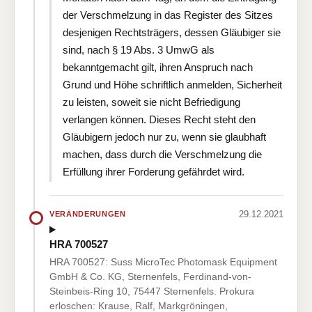
der Verschmelzung in das Register des Sitzes
desjenigen Rechtsträgers, dessen Gläubiger sie
sind, nach § 19 Abs. 3 UmwG als
bekanntgemacht gilt, ihren Anspruch nach
Grund und Höhe schriftlich anmelden, Sicherheit
zu leisten, soweit sie nicht Befriedigung
verlangen können. Dieses Recht steht den
Gläubigern jedoch nur zu, wenn sie glaubhaft
machen, dass durch die Verschmelzung die
Erfüllung ihrer Forderung gefährdet wird.
29.12.2021
VERÄNDERUNGEN
HRA 700527
HRA 700527: Suss MicroTec Photomask Equipment
GmbH & Co. KG, Sternenfels, Ferdinand-von-
Steinbeis-Ring 10, 75447 Sternenfels. Prokura
erloschen: Krause, Ralf, Markgröningen,