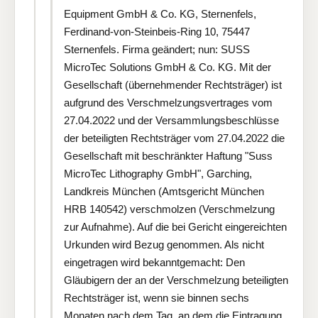
Equipment GmbH & Co. KG, Sternenfels,
Ferdinand-von-Steinbeis-Ring 10, 75447
Sternenfels. Firma geändert; nun: SUSS
MicroTec Solutions GmbH & Co. KG. Mit der
Gesellschaft (übernehmender Rechtsträger) ist
aufgrund des Verschmelzungsvertrages vom
27.04.2022 und der Versammlungsbeschlüsse
der beteiligten Rechtsträger vom 27.04.2022 die
Gesellschaft mit beschränkter Haftung "Suss
MicroTec Lithography GmbH", Garching,
Landkreis München (Amtsgericht München
HRB 140542) verschmolzen (Verschmelzung
zur Aufnahme). Auf die bei Gericht eingereichten
Urkunden wird Bezug genommen. Als nicht
eingetragen wird bekanntgemacht: Den
Gläubigern der an der Verschmelzung beteiligten
Rechtsträger ist, wenn sie binnen sechs
Monaten nach dem Tag, an dem die Eintragung