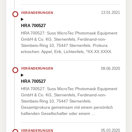
13.01.2021
VERÄNDERUNGEN
HRA 700527
HRA 700527: Suss MicroTec Photomask Equipment
GmbH & Co. KG, Sternenfels, Ferdinand-von-
Steinbeis-Ring 10, 75447 Sternenfels. Prokura
erloschen: Appel, Erik, Lichtenfels, *XX.XX.XXXX.
09.06.2020
VERÄNDERUNGEN
HRA 700527
HRA 700527: Suss MicroTec Photomask Equipment
GmbH & Co. KG, Sternenfels, Ferdinand-von-
Steinbeis-Ring 10, 75447 Sternenfels.
Gesamtprokura gemeinsam mit einem persönlich
haftenden Gesellschafter oder einem …
05.03.2020
VERÄNDERUNGEN