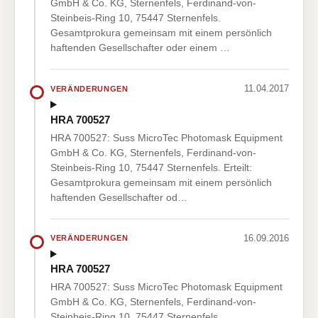
GmbH & Co. KG, Sternenfels, Ferdinand-von-
Steinbeis-Ring 10, 75447 Sternenfels.
Gesamtprokura gemeinsam mit einem persönlich
haftenden Gesellschafter oder einem …
11.04.2017
VERÄNDERUNGEN
HRA 700527
HRA 700527: Suss MicroTec Photomask Equipment
GmbH & Co. KG, Sternenfels, Ferdinand-von-
Steinbeis-Ring 10, 75447 Sternenfels. Erteilt:
Gesamtprokura gemeinsam mit einem persönlich
haftenden Gesellschafter od…
16.09.2016
VERÄNDERUNGEN
HRA 700527
HRA 700527: Suss MicroTec Photomask Equipment
GmbH & Co. KG, Sternenfels, Ferdinand-von-
Steinbeis-Ring 10, 75447 Sternenfels.