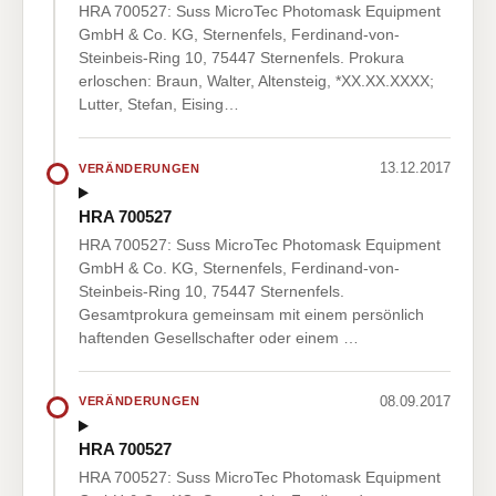
HRA 700527: Suss MicroTec Photomask Equipment
GmbH & Co. KG, Sternenfels, Ferdinand-von-
Steinbeis-Ring 10, 75447 Sternenfels. Prokura
erloschen: Braun, Walter, Altensteig, *XX.XX.XXXX;
Lutter, Stefan, Eising…
13.12.2017
VERÄNDERUNGEN
HRA 700527
HRA 700527: Suss MicroTec Photomask Equipment
GmbH & Co. KG, Sternenfels, Ferdinand-von-
Steinbeis-Ring 10, 75447 Sternenfels.
Gesamtprokura gemeinsam mit einem persönlich
haftenden Gesellschafter oder einem …
08.09.2017
VERÄNDERUNGEN
HRA 700527
HRA 700527: Suss MicroTec Photomask Equipment