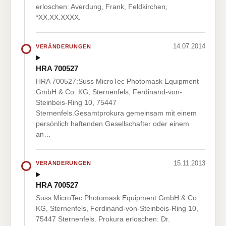
erloschen: Averdung, Frank, Feldkirchen,
*XX.XX.XXXX.
14.07.2014
VERÄNDERUNGEN
HRA 700527
HRA 700527:Suss MicroTec Photomask Equipment
GmbH & Co. KG, Sternenfels, Ferdinand-von-
Steinbeis-Ring 10, 75447
Sternenfels.Gesamtprokura gemeinsam mit einem
persönlich haftenden Gesellschafter oder einem
an…
15.11.2013
VERÄNDERUNGEN
HRA 700527
Suss MicroTec Photomask Equipment GmbH & Co.
KG, Sternenfels, Ferdinand-von-Steinbeis-Ring 10,
75447 Sternenfels. Prokura erloschen: Dr.