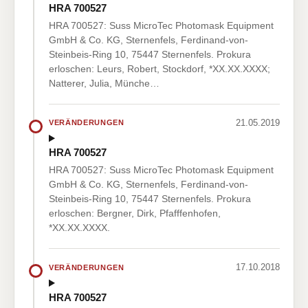
HRA 700527
HRA 700527: Suss MicroTec Photomask Equipment
GmbH & Co. KG, Sternenfels, Ferdinand-von-
Steinbeis-Ring 10, 75447 Sternenfels. Prokura
erloschen: Leurs, Robert, Stockdorf, *XX.XX.XXXX;
Natterer, Julia, Münche…
21.05.2019
VERÄNDERUNGEN
HRA 700527
HRA 700527: Suss MicroTec Photomask Equipment
GmbH & Co. KG, Sternenfels, Ferdinand-von-
Steinbeis-Ring 10, 75447 Sternenfels. Prokura
erloschen: Bergner, Dirk, Pfafffenhofen,
*XX.XX.XXXX.
17.10.2018
VERÄNDERUNGEN
HRA 700527