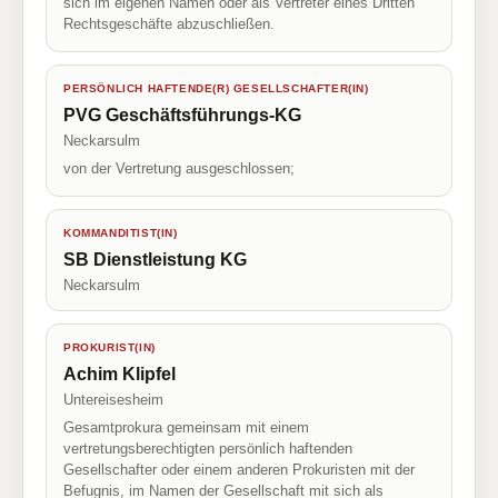
sich im eigenen Namen oder als Vertreter eines Dritten
Rechtsgeschäfte abzuschließen.
PERSÖNLICH HAFTENDE(R) GESELLSCHAFTER(IN)
PVG Geschäftsführungs-KG
Neckarsulm
von der Vertretung ausgeschlossen;
KOMMANDITIST(IN)
SB Dienstleistung KG
Neckarsulm
PROKURIST(IN)
Achim Klipfel
Untereisesheim
Gesamtprokura gemeinsam mit einem
vertretungsberechtigten persönlich haftenden
Gesellschafter oder einem anderen Prokuristen mit der
Befugnis, im Namen der Gesellschaft mit sich als