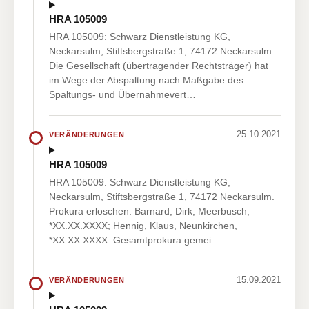
HRA 105009
HRA 105009: Schwarz Dienstleistung KG,
Neckarsulm, Stiftsbergstraße 1, 74172 Neckarsulm.
Die Gesellschaft (übertragender Rechtsträger) hat
im Wege der Abspaltung nach Maßgabe des
Spaltungs- und Übernahmevert…
25.10.2021
VERÄNDERUNGEN
HRA 105009
HRA 105009: Schwarz Dienstleistung KG,
Neckarsulm, Stiftsbergstraße 1, 74172 Neckarsulm.
Prokura erloschen: Barnard, Dirk, Meerbusch,
*XX.XX.XXXX; Hennig, Klaus, Neunkirchen,
*XX.XX.XXXX. Gesamtprokura gemei…
15.09.2021
VERÄNDERUNGEN