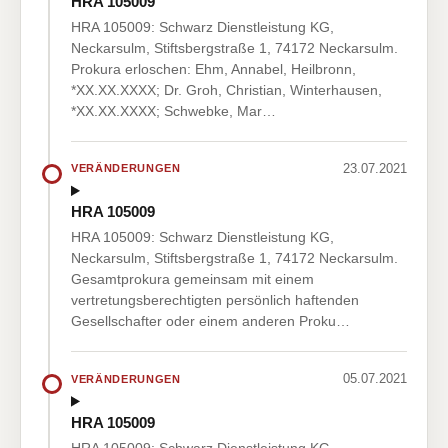
HRA 105009
HRA 105009: Schwarz Dienstleistung KG,
Neckarsulm, Stiftsbergstraße 1, 74172 Neckarsulm.
Prokura erloschen: Ehm, Annabel, Heilbronn,
*XX.XX.XXXX; Dr. Groh, Christian, Winterhausen,
*XX.XX.XXXX; Schwebke, Mar…
23.07.2021
VERÄNDERUNGEN
HRA 105009
HRA 105009: Schwarz Dienstleistung KG,
Neckarsulm, Stiftsbergstraße 1, 74172 Neckarsulm.
Gesamtprokura gemeinsam mit einem
vertretungsberechtigten persönlich haftenden
Gesellschafter oder einem anderen Proku…
05.07.2021
VERÄNDERUNGEN
HRA 105009
HRA 105009: Schwarz Dienstleistung KG,