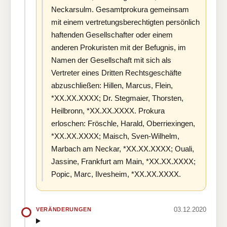
Neckarsulm. Gesamtprokura gemeinsam
mit einem vertretungsberechtigten persönlich
haftenden Gesellschafter oder einem
anderen Prokuristen mit der Befugnis, im
Namen der Gesellschaft mit sich als
Vertreter eines Dritten Rechtsgeschäfte
abzuschließen: Hillen, Marcus, Flein,
*XX.XX.XXXX; Dr. Stegmaier, Thorsten,
Heilbronn, *XX.XX.XXXX. Prokura
erloschen: Fröschle, Harald, Oberriexingen,
*XX.XX.XXXX; Maisch, Sven-Wilhelm,
Marbach am Neckar, *XX.XX.XXXX; Ouali,
Jassine, Frankfurt am Main, *XX.XX.XXXX;
Popic, Marc, Ilvesheim, *XX.XX.XXXX.
03.12.2020
VERÄNDERUNGEN