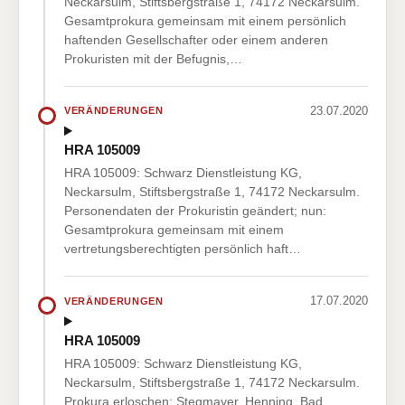
Neckarsulm, Stiftsbergstraße 1, 74172 Neckarsulm.
Gesamtprokura gemeinsam mit einem persönlich
haftenden Gesellschafter oder einem anderen
Prokuristen mit der Befugnis,…
23.07.2020
VERÄNDERUNGEN
HRA 105009
HRA 105009: Schwarz Dienstleistung KG,
Neckarsulm, Stiftsbergstraße 1, 74172 Neckarsulm.
Personendaten der Prokuristin geändert; nun:
Gesamtprokura gemeinsam mit einem
vertretungsberechtigten persönlich haft…
17.07.2020
VERÄNDERUNGEN
HRA 105009
HRA 105009: Schwarz Dienstleistung KG,
Neckarsulm, Stiftsbergstraße 1, 74172 Neckarsulm.
Prokura erloschen: Stegmayer, Henning, Bad