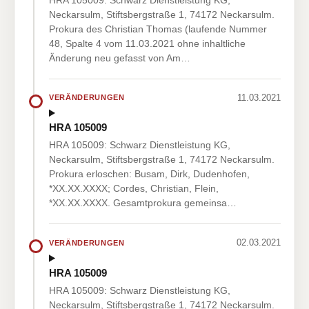
Neckarsulm, Stiftsbergstraße 1, 74172 Neckarsulm.
Prokura des Christian Thomas (laufende Nummer
48, Spalte 4 vom 11.03.2021 ohne inhaltliche
Änderung neu gefasst von Am…
11.03.2021
VERÄNDERUNGEN
HRA 105009
HRA 105009: Schwarz Dienstleistung KG,
Neckarsulm, Stiftsbergstraße 1, 74172 Neckarsulm.
Prokura erloschen: Busam, Dirk, Dudenhofen,
*XX.XX.XXXX; Cordes, Christian, Flein,
*XX.XX.XXXX. Gesamtprokura gemeinsa…
02.03.2021
VERÄNDERUNGEN
HRA 105009
HRA 105009: Schwarz Dienstleistung KG,
Neckarsulm, Stiftsbergstraße 1, 74172 Neckarsulm.