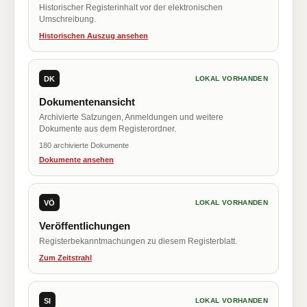
Historischer Registerinhalt vor der elektronischen
Umschreibung.
Historischen Auszug ansehen
DK
LOKAL VORHANDEN
Dokumentenansicht
Archivierte Satzungen, Anmeldungen und weitere
Dokumente aus dem Registerordner.
180 archivierte Dokumente
Dokumente ansehen
VÖ
LOKAL VORHANDEN
Veröffentlichungen
Registerbekanntmachungen zu diesem Registerblatt.
Zum Zeitstrahl
SI
LOKAL VORHANDEN