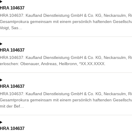
HRA 104637
HRA 104637: Kaufland Dienstleistung GmbH & Co. KG, Neckarsulm, Röt
Gesamtprokura gemeinsam mit einem persönlich haftenden Gesellscha
Voigt, Sas…
HRA 104637
HRA 104637: Kaufland Dienstleistung GmbH & Co. KG, Neckarsulm, Röt
erloschen: Obenauer, Andreas, Heilbronn, *XX.XX.XXXX.
HRA 104637
HRA 104637: Kaufland Dienstleistung GmbH & Co. KG, Neckarsulm, Röt
Gesamtprokura gemeinsam mit einem persönlich haftenden Gesellscha
mit der Bef…
HRA 104637