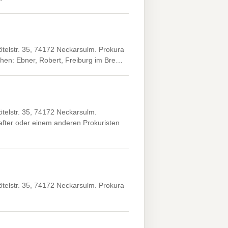
elstr. 35, 74172 Neckarsulm. Prokura
chen: Ebner, Robert, Freiburg im Bre…
elstr. 35, 74172 Neckarsulm.
fter oder einem anderen Prokuristen
elstr. 35, 74172 Neckarsulm. Prokura