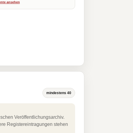
nte ansehen
mindestens 40
schen Veröffentlichungsarchiv.
uere Registereintragungen stehen