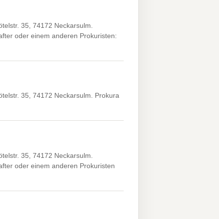
elstr. 35, 74172 Neckarsulm.
fter oder einem anderen Prokuristen:
elstr. 35, 74172 Neckarsulm. Prokura
elstr. 35, 74172 Neckarsulm.
fter oder einem anderen Prokuristen