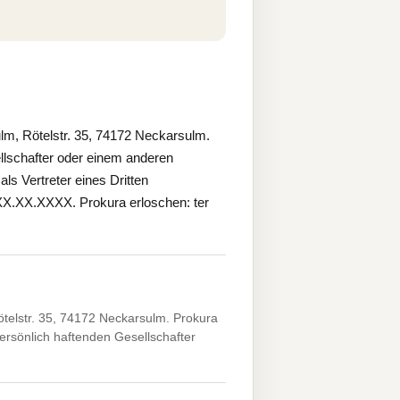
m, Rötelstr. 35, 74172 Neckarsulm.
lschafter oder einem anderen
ls Vertreter eines Dritten
*XX.XX.XXXX. Prokura erloschen: ter
elstr. 35, 74172 Neckarsulm. Prokura
rsönlich haftenden Gesellschafter