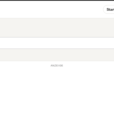
Star
ANZEIGE