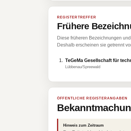
REGISTERTREFFER
Frühere Bezeichn
Diese früheren Bezeichnungen und 
Deshalb erscheinen sie getrennt vom
TeGeMa Gesellschaft für te
Lübbenau/Spreewald
ÖFFENTLICHE REGISTERANGABEN
Bekanntmachung
Hinweis zum Zeitraum