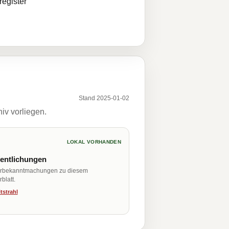
egister
Stand 2025-01-02
iv vorliegen.
LOKAL VORHANDEN
fentlichungen
erbekanntmachungen zu diesem
blatt.
tstrahl