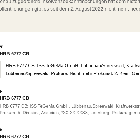
ergenau zugeordnete Insolvenzbekanntmachungen mit dem histori
ffentlichungen gibt es seit dem 2. August 2022 nicht mehr; ne
HRB 6777 CB
HRB 6777 CB: ISS TeGeMa GmbH, Lübbenau/Spreewald, Kraftwe
Lübbenau/Spreewald. Prokura: Nicht mehr Prokurist: 2. Klein, Ger
HRB 6777 CB
HRB 6777 CB: ISS TeGeMa GmbH, Lübbenau/Spreewald, Kraftwerkstr
Prokura: 5. Diatsiou, Aristeidis, *XX.XX.XXXX, Leonberg; Prokura gem
HRB 6777 CB