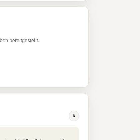
n bereitgestellt.
6