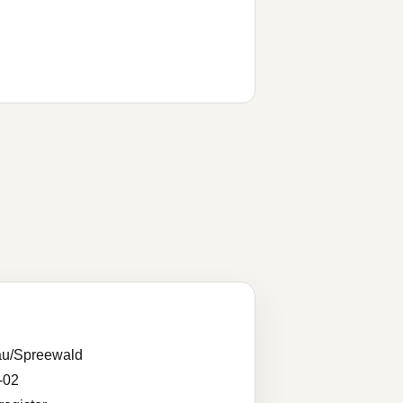
u/Spreewald
-02