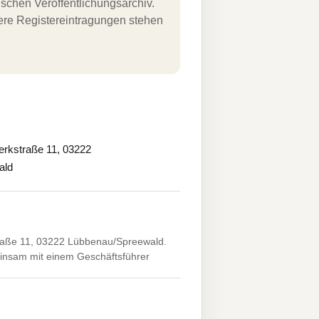
schen Veröffentlichungsarchiv.
uere Registereintragungen stehen
rkstraße 11, 03222
ald
aße 11, 03222 Lübbenau/Spreewald.
einsam mit einem Geschäftsführer