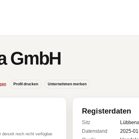
Ma GmbH
gen
Profil drucken
Unternehmen merken
Registerdaten
Sitz
Lübbena
Datenstand
2025-01
r derzeit noch nicht verfügbar.