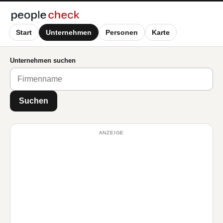
Start
Unternehmen
Personen
Karte
Unternehmen suchen
Suchen
ANZEIGE